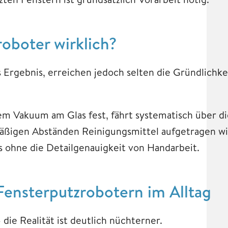
roboter wirklich?
s Ergebnis, erreichen jedoch selten die Gründlichk
nem Vakuum am Glas fest, fährt systematisch über d
mäßigen Abständen Reinigungsmittel aufgetragen wi
s ohne die Detailgenauigkeit von Handarbeit.
ensterputzrobotern im Alltag
ie Realität ist deutlich nüchterner.