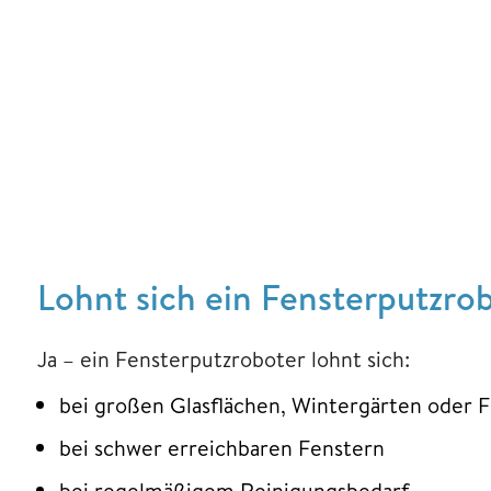
Lohnt sich ein Fensterputzro
Ja – ein Fensterputzroboter lohnt sich:
bei großen Glasflächen, Wintergärten oder 
bei schwer erreichbaren Fenstern
bei regelmäßigem Reinigungsbedarf