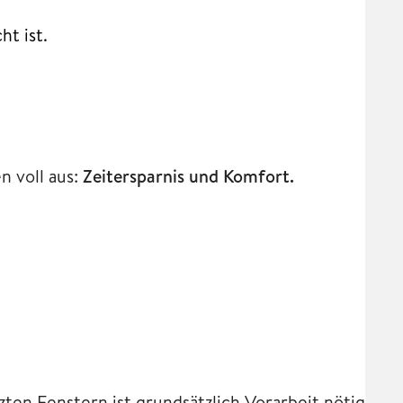
t ist.
n voll aus:
Zeitersparnis und Komfort.
en Fenstern ist grundsätzlich Vorarbeit nötig.