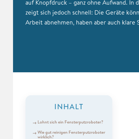
auf Knopfdruck – ganz ohne Aufwand. In d
zeigt sich jedoch schnell: Die Geräte könn
Arbeit abnehmen, haben aber auch klare
INHALT
Lohnt sich ein Fensterputzroboter?
Wie gut reinigen Fensterputzroboter
wirklich?