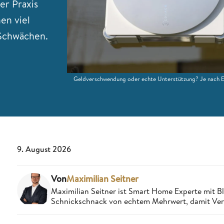
er Praxis
en viel
 Schwächen.
Geldverschwendung oder echte Unterstützung? Je nach Ei
9. August 2026
Von
Maximilian Seitner
Maximilian Seitner ist Smart Home Experte mit Bli
Schnickschnack von echtem Mehrwert, damit Verbr