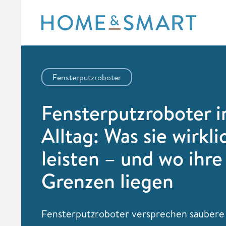
Skip
to
content
Fensterputzroboter
Fensterputzroboter 
Alltag: Was sie wirkli
leisten – und wo ihre
Grenzen liegen
Fensterputzroboter versprechen saubere