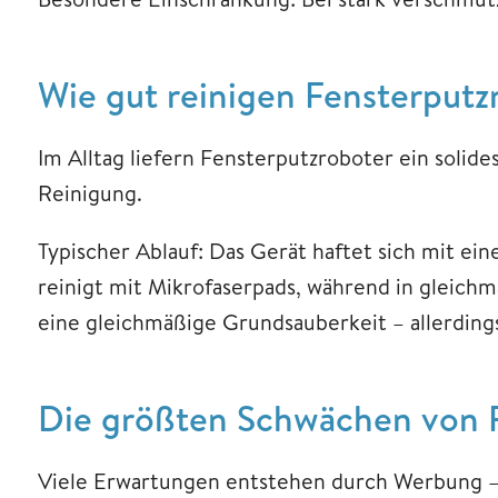
Wie gut reinigen Fensterputz
Im Alltag liefern Fensterputzroboter ein solide
Reinigung.
Typischer Ablauf: Das Gerät haftet sich mit ei
reinigt mit Mikrofaserpads, während in gleich
eine gleichmäßige Grundsauberkeit – allerding
Die größten Schwächen von F
Viele Erwartungen entstehen durch Werbung – d