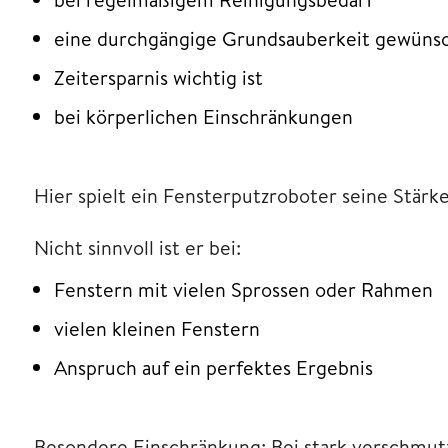
eine durchgängige Grundsauberkeit gewünsch
Zeitersparnis wichtig ist
bei körperlichen Einschränkungen
Hier spielt ein Fensterputzroboter seine Stärke
Nicht sinnvoll ist er bei:
Fenstern mit vielen Sprossen oder Rahmen
vielen kleinen Fenstern
Anspruch auf ein perfektes Ergebnis
Besondere Einschränkung: Bei stark verschmutzt