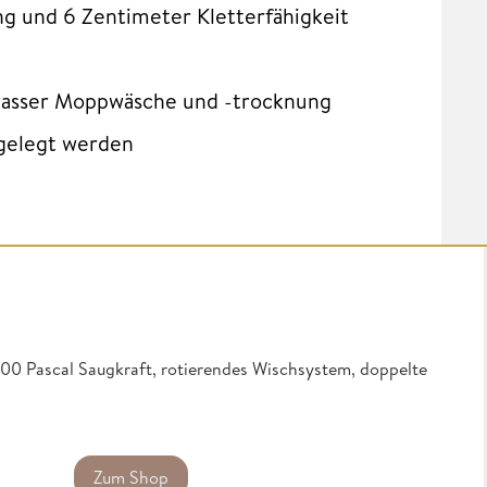
g und 6 Zentimeter Kletterfähigkeit
wasser Moppwäsche und -trocknung
bgelegt werden
000 Pascal Saugkraft, rotierendes Wischsystem, doppelte
Zum Shop