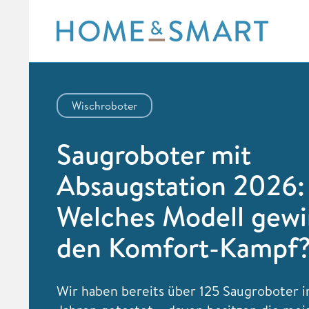
Skip
to
content
Wischroboter
Saugroboter mit
Absaugstation 2026:
Welches Modell gewi
den Komfort-Kampf
Wir haben bereits über 125 Saugroboter i