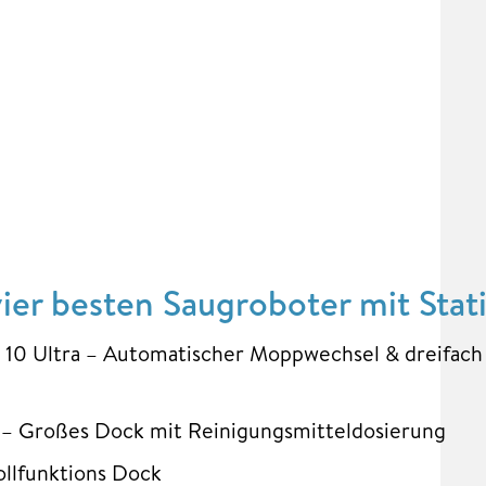
vier besten Saugroboter mit Stat
 10 Ultra – Automatischer Moppwechsel & dreifach
– Großes Dock mit Reinigungsmitteldosierung
llfunktions Dock