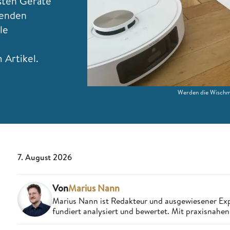
sten Geräte
henden
le
Artikel.
Werden die Wischmo
7. August 2026
Von
Marius Nann
Marius Nann ist Redakteur und ausgewiesener Exp
fundiert analysiert und bewertet. Mit praxisnahen 