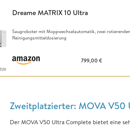
Dreame MATRIX 10 Ultra
Saugroboter mit Moppwechselautomatik, zwei rotierenden
Reinigungsmitteldosierung
799,00
€
2026
Zweitplatzierter: MOVA V50 
Der MOVA V50 Ultra Complete bietet eine seh