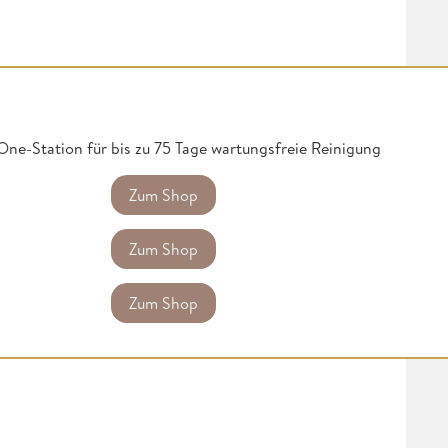
ne-Station für bis zu 75 Tage wartungsfreie Reinigung
Zum Shop
Zum Shop
Zum Shop