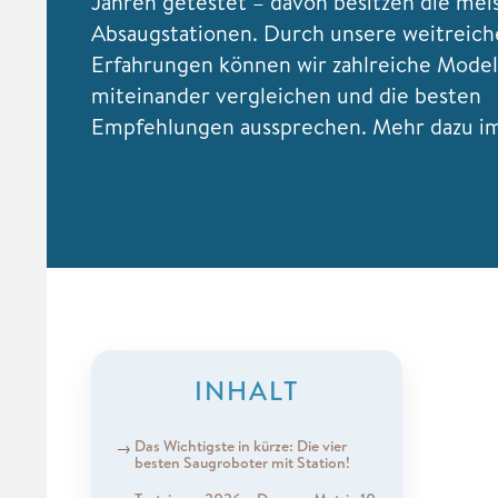
Jahren getestet – davon besitzen die mei
Absaugstationen. Durch unsere weitreic
Erfahrungen können wir zahlreiche Model
miteinander vergleichen und die besten
Empfehlungen aussprechen. Mehr dazu im 
INHALT
Das Wichtigste in kürze: Die vier
besten Saugroboter mit Station!