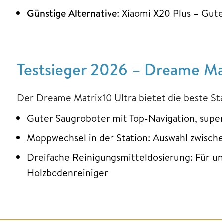
Günstige Alternative
: Xiaomi X20 Plus – Gut
Testsieger 2026 – Dreame Mat
Der Dreame Matrix10 Ultra bietet die beste St
Guter Saugroboter mit Top-Navigation, super
Moppwechsel in der Station: Auswahl zwisc
Dreifache Reinigungsmitteldosierung: Für un
Holzbodenreiniger