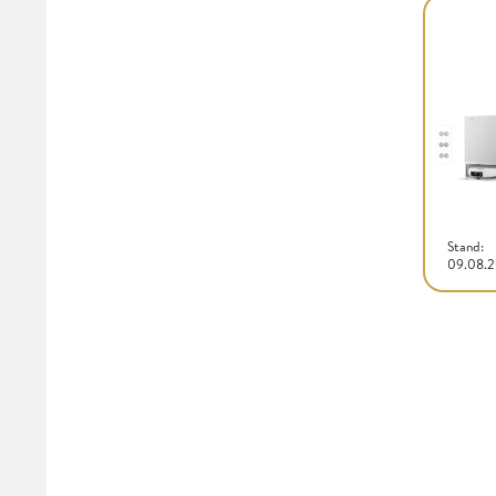
Stand:
09.08.