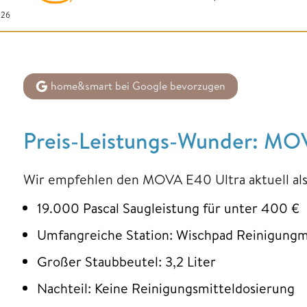
026
home&smart bei Google bevorzugen
Preis-Leistungs-Wunder: MO
Wir empfehlen den MOVA E40 Ultra aktuell als
19.000 Pascal Saugleistung für unter 400 €
Umfangreiche Station: Wischpad Reinigung
Großer Staubbeutel: 3,2 Liter
Nachteil: Keine Reinigungsmitteldosierung