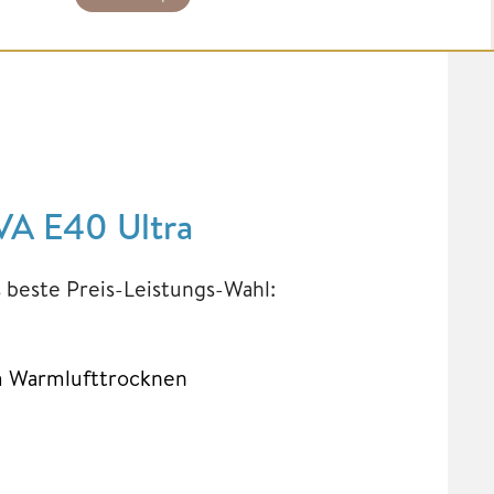
VA E40 Ultra
 beste Preis-Leistungs-Wahl:
m Warmlufttrocknen