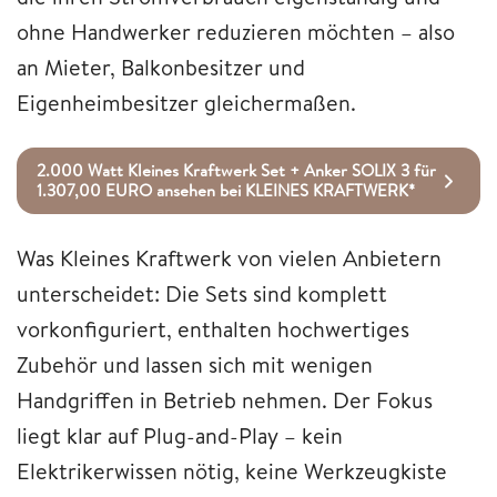
ohne Handwerker reduzieren möchten – also
an Mieter, Balkonbesitzer und
Eigenheimbesitzer gleichermaßen.
2.000 Watt Kleines Kraftwerk Set + Anker SOLIX 3 für
1.307,00 EURO ansehen bei KLEINES KRAFTWERK*
Was Kleines Kraftwerk von vielen Anbietern
unterscheidet: Die Sets sind komplett
vorkonfiguriert, enthalten hochwertiges
Zubehör und lassen sich mit wenigen
Handgriffen in Betrieb nehmen. Der Fokus
liegt klar auf Plug-and-Play – kein
Elektrikerwissen nötig, keine Werkzeugkiste