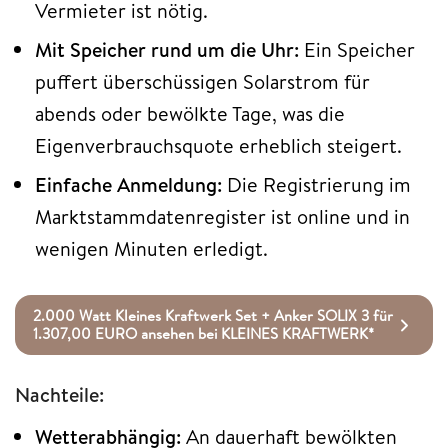
Vermieter ist nötig.
Mit Speicher rund um die Uhr:
Ein Speicher
puffert überschüssigen Solarstrom für
abends oder bewölkte Tage, was die
Eigenverbrauchsquote erheblich steigert.
Einfache Anmeldung:
Die Registrierung im
Marktstammdatenregister ist online und in
wenigen Minuten erledigt.
2.000 Watt Kleines Kraftwerk Set + Anker SOLIX 3 für
1.307,00 EURO ansehen bei KLEINES KRAFTWERK*
Nachteile:
Wetterabhängig:
An dauerhaft bewölkten