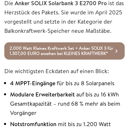
Die
Anker SOLIX Solarbank 3 E2700 Pro
ist das
Herzstück des Pakets. Sie wurde im April 2025
vorgestellt und setzte in der Kategorie der
Balkonkraftwerk-Speicher neue Maßstäbe.
2.000 Watt Kleines Kraftwerk Set + Anker SOLIX 3 für
1.307,00 EURO ansehen bei KLEINES KRAFTWERK*
Die wichtigsten Eckdaten auf einen Blick:
4 MPPT-Eingänge
für bis zu 8 Solarpanels
Modulare Erweiterbarkeit
auf bis zu 16 kWh
Gesamtkapazität – rund 68 % mehr als beim
Vorgänger
Notstromfunktion
mit bis zu 1.200 Watt