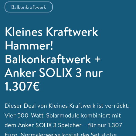
Balkonkraftwerk
Kleines Kraftwerk
Hammer!
Balkonkraftwerk +
Anker SOLIX 3 nur
1.307€
Dieser Deal von Kleines Kraftwerk ist verrückt:
Vier 500-Watt-Solarmodule kombiniert mit
dem Anker SOLIX 3 Speicher – für nur 1.307
Euro. Normalerweise kostet das Set stolze