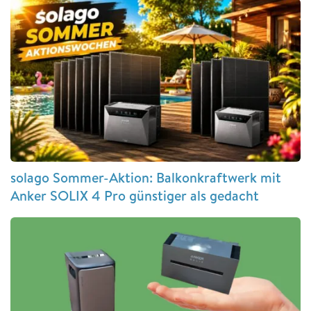
solago Sommer-Aktion: Balkonkraftwerk mit
Anker SOLIX 4 Pro günstiger als gedacht