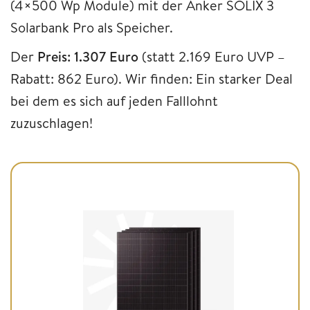
(4×500 Wp Module) mit der Anker SOLIX 3
Solarbank Pro als Speicher.
Der
Preis: 1.307 Euro
(statt 2.169 Euro UVP –
Rabatt: 862 Euro). Wir finden: Ein starker Deal
bei dem es sich auf jeden Falllohnt
zuzuschlagen!