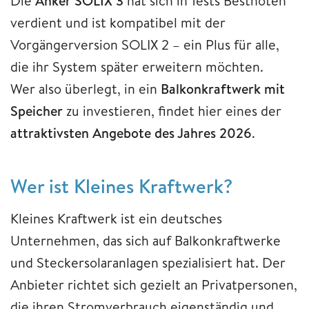
Die
Anker SOLIX 3
hat sich in Tests Bestnoten
verdient und ist kompatibel mit der
Vorgängerversion SOLIX 2 – ein Plus für alle,
die ihr System später erweitern möchten.
Wer also überlegt, in ein
Balkonkraftwerk mit
Speicher
zu investieren, findet hier eines der
attraktivsten Angebote des Jahres 2026
.
Wer ist Kleines Kraftwerk?
Kleines Kraftwerk ist ein deutsches
Unternehmen, das sich auf Balkonkraftwerke
und Steckersolaranlagen spezialisiert hat. Der
Anbieter richtet sich gezielt an Privatpersonen,
die ihren Stromverbrauch eigenständig und