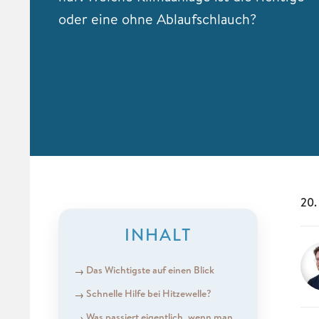
oder eine ohne Ablaufschlauch?
20.
INHALT
Das Wichtigste auf einen Blick
Schnelle Hilfe bei Hitzewelle?
Was passiert eigentlich, wenn man