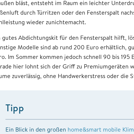
außen bläst, entsteht im Raum ein leichter Unterdr
ßenluft durch Türritzen oder den Fensterspalt nach
hlleistung wieder zunichtemacht.
 gutes Abdichtungskit für den Fensterspalt hilft, lö
nstige Modelle sind ab rund 200 Euro erhältlich, 
ro. Im Sommer kommen jedoch schnell 90 bis 195
rade hier lohnt sich der Griff zu Premiumgeräten 
ume zuverlässig, ohne Handwerkerstress oder die S
Tipp
Ein Blick in den großen
home&smart mobile Klima