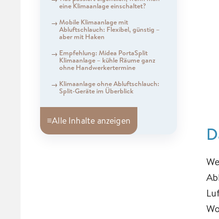
eine Klimaanlage einschaltet?
Mobile Klimaanlage mit
Abluftschlauch: Flexibel, günstig –
aber mit Haken
Empfehlung: Midea PortaSplit
Klimaanlage – kühle Räume ganz
ohne Handwerkertermine
Klimaanlage ohne Abluftschlauch:
Split-Geräte im Überblick
≡
Alle Inhalte anzeigen
D
We
Abl
Lu
Wo