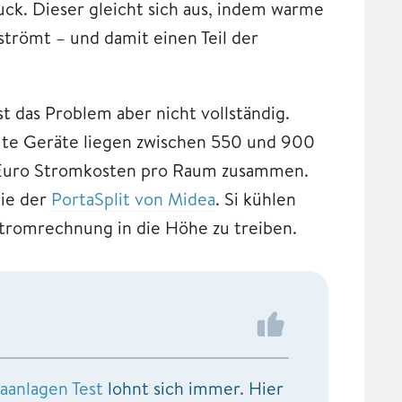
uck. Dieser gleicht sich aus, indem warme
strömt – und damit einen Teil der
st das Problem aber nicht vollständig.
gute Geräte liegen zwischen 550 und 900
 Euro Stromkosten pro Raum zusammen.
wie der
PortaSplit von Midea
. Si kühlen
tromrechnung in die Höhe zu treiben.
anlagen Test
lohnt sich immer. Hier