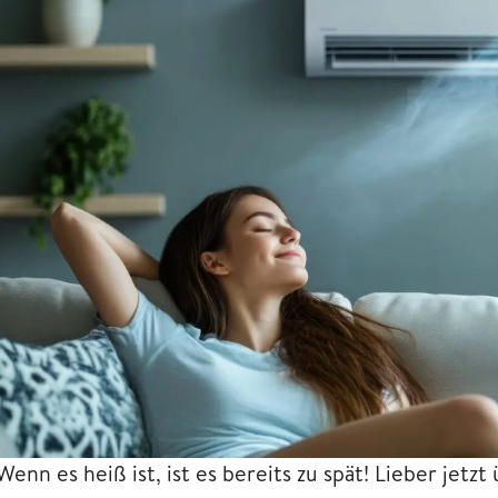
Wenn es heiß ist, ist es bereits zu spät! Lieber jetz