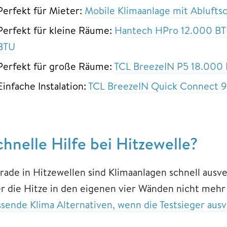
Perfekt für Mieter:
Mobile Klimaanlage mit Ablufts
Perfekt für kleine Räume:
Hantech HPro 12.000 BT
BTU
Perfekt für große Räume:
TCL BreezeIN P5 18.000
Einfache Instalation:
TCL BreezeIN Quick Connect 
chnelle Hilfe bei Hitzewelle?
rade in Hitzewellen sind Klimaanlagen schnell ausve
r die Hitze in den eigenen vier Wänden nicht mehr a
ssende Klima Alternativen, wenn die Testsieger ausv