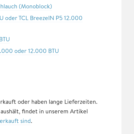
chlauch (Monoblock)
U oder TCL BreezeIN P5 12.000
 BTU
9.000 oder 12.000 BTU
rkauft oder haben lange Lieferzeiten.
ushält, findet in unserem Artikel
erkauft sind
.