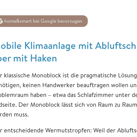
home&smart bei Google bevorzugen
obile Klimaanlage mit Abluftschl
ber mit Haken
r klassische Monoblock ist die pragmatische Lösung
nötigen, keinen Handwerker beauftragen wollen un
oblemraum haben – etwa das Schlafzimmer unter d
dseite. Der Monoblock lässt sich von Raum zu Raum
rden muss.
r entscheidende Wermutstropfen: Weil der Abluftsc