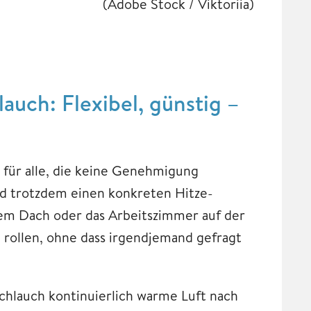
(Adobe Stock / Viktoriia)
auch: Flexibel, günstig –
 für alle, die keine Genehmigung
d trotzdem einen konkreten Hitze-
em Dach oder das Arbeitszimmer auf der
 rollen, ohne dass irgendjemand gefragt
hlauch kontinuierlich warme Luft nach