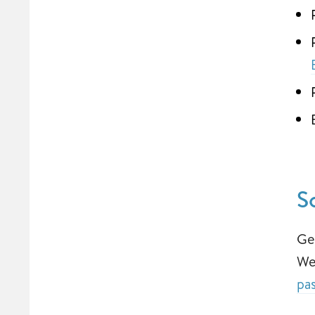
S
Ge
We
pa