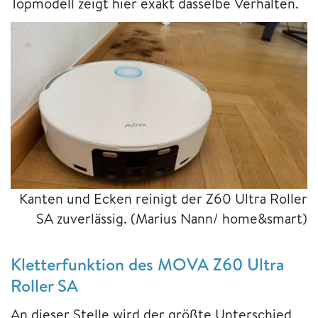
Topmodell zeigt hier exakt dasselbe Verhalten.
Kanten und Ecken reinigt der Z60 Ultra Roller
SA zuverlässig.
(Marius Nann/ home&smart)
Kletterfunktion des MOVA Z60 Ultra
Roller SA
An dieser Stelle wird der größte Unterschied