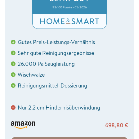
93/100 Punkte • 05/2026
Gutes Preis-Leistungs-Verhältnis
+
Sehr gute Reinigungsergebnisse
+
26.000 Pa Saugleistung
+
Wischwalze
+
Reinigungsmittel-Dossierung
+
Nur 2,2 cm Hindernisüberwindung
−
698,80
€