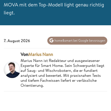
MOVA mit dem Top-Modell light genau richtig
liegt.
7. August 2026
home&smart bei Google bevorzugen
Von
Marius Nann
Marius Nann ist Redakteur und ausgewiesener
Experte für Smart Home. Sein Schwerpunkt liegt
auf Saug- und Wischrobotern, die er fundiert
analysiert und bewertet. Mit praxisnahen Tests
und tiefem Fachwissen liefert er verlässliche
Orientierung.