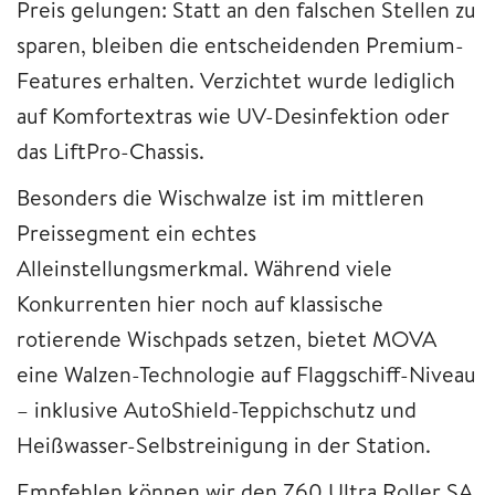
Preis gelungen: Statt an den falschen Stellen zu
sparen, bleiben die entscheidenden Premium-
Features erhalten. Verzichtet wurde lediglich
auf Komfortextras wie UV-Desinfektion oder
das LiftPro-Chassis.
Besonders die Wischwalze ist im mittleren
Preissegment ein echtes
Alleinstellungsmerkmal. Während viele
Konkurrenten hier noch auf klassische
rotierende Wischpads setzen, bietet MOVA
eine Walzen-Technologie auf Flaggschiff-Niveau
– inklusive AutoShield-Teppichschutz und
Heißwasser-Selbstreinigung in der Station.
Empfehlen können wir den Z60 Ultra Roller SA