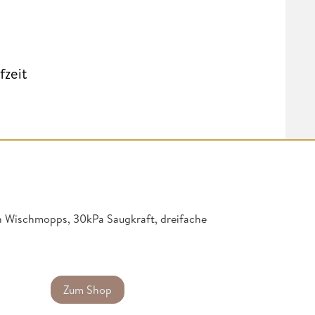
fzeit
n Wischmopps, 30kPa Saugkraft, dreifache
Zum Shop