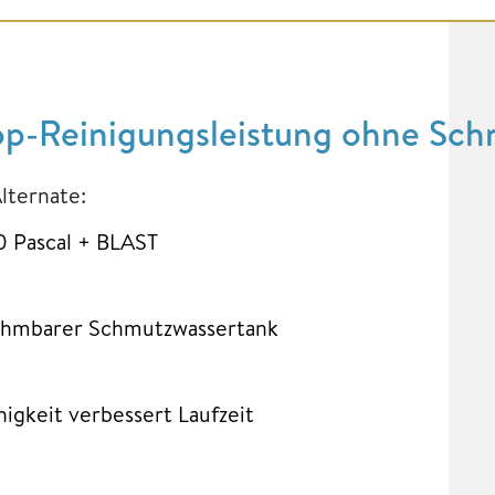
Reinigungsleistung ohne Sch
Alternate:
0 Pascal + BLAST
nehmbarer Schmutzwassertank
igkeit verbessert Laufzeit