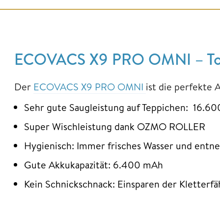
ECOVACS X9 PRO OMNI – Top-
Der
ECOVACS X9 PRO OMNI
ist die perfekte 
Sehr gute Saugleistung auf Teppichen: 16.60
Super Wischleistung dank OZMO ROLLER
Hygienisch: Immer frisches Wasser und ent
Gute Akkukapazität: 6.400 mAh
Kein Schnickschnack: Einsparen der Kletterfäh