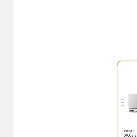
Stand:
09.08.