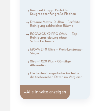
Kurz und knapp: Perfekte
Saugroboter für große Flächen
Dreame Matrix10 Ultra – Perfekte
Reinigung zahlreicher Räume
ECOVACS X9 PRO OMNI – Top-
Reinigungsleistung ohne
Schnickschnack
MOVA E40 Ultra – Preis-Leistungs-
Sieger
Xiaomi X20 Plus – Günstige
Alternative
Die besten Saugroboter im Test –
die technischen Daten im Vergleich
≡
Alle Inhalte anzeigen