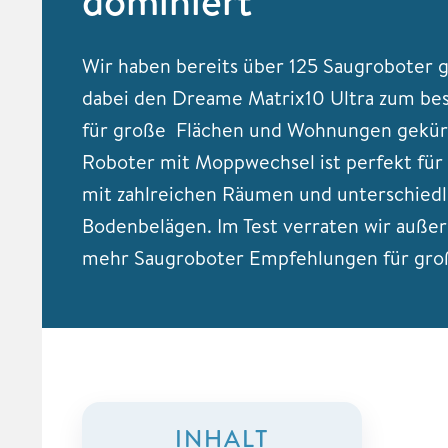
dominiert
Wir haben bereits über 125 Saugroboter 
dabei den Dreame Matrix10 Ultra zum be
für große Flächen und Wohnungen gekür
Roboter mit Moppwechsel ist perfekt fü
mit zahlreichen Räumen und unterschied
Bodenbelägen. Im Test verraten wir auß
mehr Saugroboter Empfehlungen für gro
INHALT