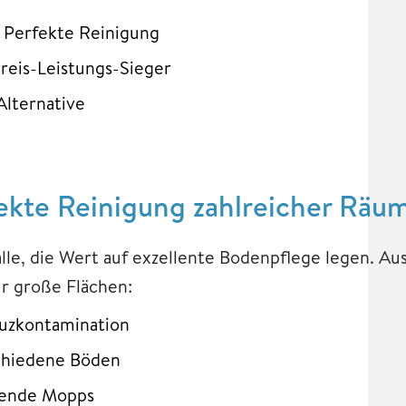
– Perfekte Reinigung
Preis-Leistungs-Sieger
Alternative
ekte Reinigung zahlreicher Räu
alle, die Wert auf exzellente Bodenpflege legen. Au
ür große Flächen:
uzkontamination
chiedene Böden
erende Mopps