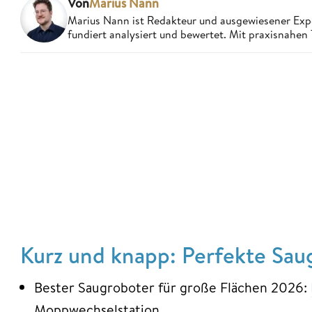
Von
Marius Nann
Marius Nann ist Redakteur und ausgewiesener Expe
fundiert analysiert und bewertet. Mit praxisnahen 
Kurz und knapp: Perfekte Sau
Bester Saugroboter für große Flächen 2026:
Moppwechselstation