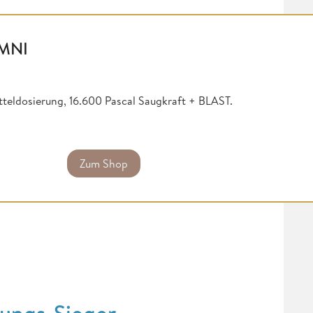
MNI
eldosierung, 16.600 Pascal Saugkraft + BLAST.
Zum Shop