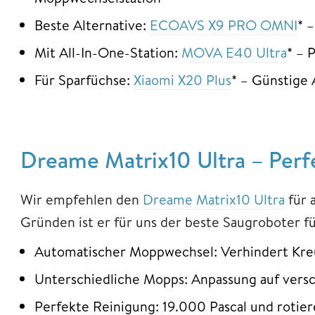
Beste Alternative:
ECOAVS X9 PRO OMNI
* 
Mit All-In-One-Station:
MOVA E40 Ultra
* – 
Für Sparfüchse:
Xiaomi X20 Plus
* – Günstige 
Dreame Matrix10 Ultra – Perf
Wir empfehlen den
Dreame Matrix10 Ultra
für 
Gründen ist er für uns der beste Saugroboter f
Automatischer Moppwechsel: Verhindert Kre
Unterschiedliche Mopps: Anpassung auf vers
Perfekte Reinigung: 19.000 Pascal und roti