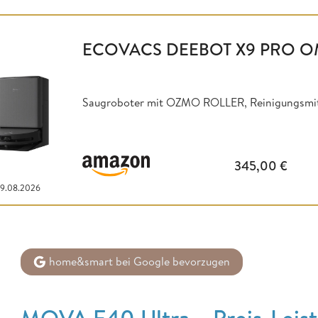
ECOVACS DEEBOT X9 PRO O
Saugroboter mit OZMO ROLLER, Reinigungsmitt
345,00
€
09.08.2026
home&smart bei Google bevorzugen