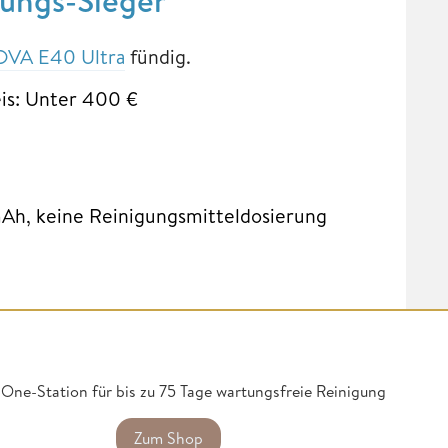
tungs-Sieger
VA E40 Ultra
fündig.
is: Unter 400 €
mAh, keine Reinigungsmitteldosierung
One-Station für bis zu 75 Tage wartungsfreie Reinigung
Zum Shop