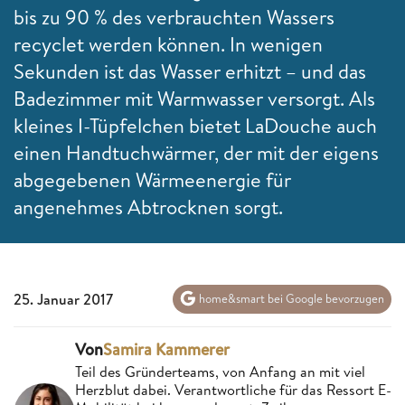
bis zu 90 % des verbrauchten Wassers
recyclet werden können. In wenigen
Sekunden ist das Wasser erhitzt – und das
Badezimmer mit Warmwasser versorgt. Als
kleines I-Tüpfelchen bietet LaDouche auch
einen Handtuchwärmer, der mit der eigens
abgegebenen Wärmeenergie für
angenehmes Abtrocknen sorgt.
25. Januar 2017
home&smart bei Google bevorzugen
Von
Samira Kammerer
Teil des Gründerteams, von Anfang an mit viel
Herzblut dabei. Verantwortliche für das Ressort E-