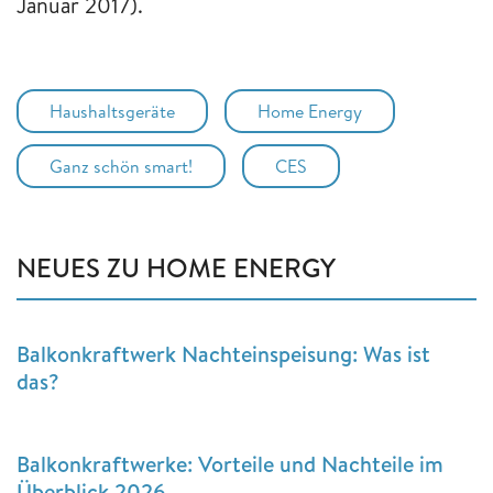
Januar 2017).
Haushaltsgeräte
Home Energy
Ganz schön smart!
CES
NEUES ZU HOME ENERGY
Balkonkraftwerk Nachteinspeisung: Was ist
das?
Balkonkraftwerke: Vorteile und Nachteile im
Überblick 2026