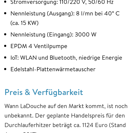
Stromversorgung: 110/220 V, 50/60 Hz
Nennleistung (Ausgang): 8 l/mn bei 40° C
(ca. 15 KW)
Nennleistung (Eingang): 3000 W
EPDM 4 Ventilpumpe
IoT: WLAN und Bluetooth, niedrige Energie
Edelstahl-Plattenwärmetauscher
Preis & Verfügbarkeit
Wann LaDouche auf den Markt kommt, ist noch
unbekannt. Der geplante Handelspreis für den
Durchlauferhitzer beträgt ca. 1124 Euro (Stand