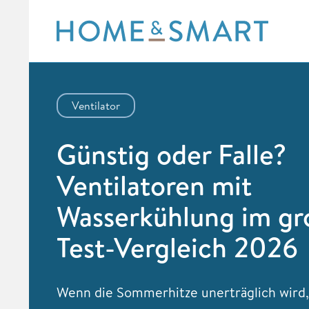
Skip
to
content
Ventilator
Günstig oder Falle?
Ventilatoren mit
Wasserkühlung im g
Test-Vergleich 2026
Wenn die Sommerhitze unerträglich wird,