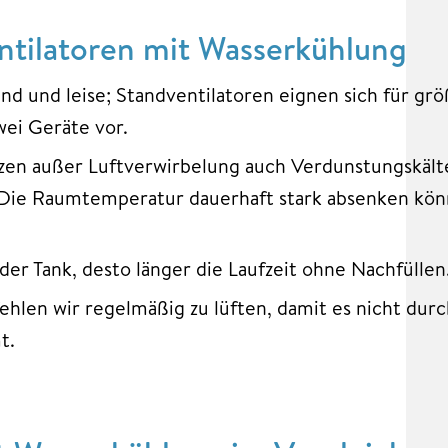
entilatoren mit Wasserkühlung
end und leise; Standventilatoren eignen sich für g
wei Geräte vor.
en außer Luftverwirbelung auch Verdunstungskält
. Die Raumtemperatur dauerhaft stark absenken kön
der Tank, desto länger die Laufzeit ohne Nachfüllen
hlen wir regelmäßig zu lüften, damit es nicht dur
t.