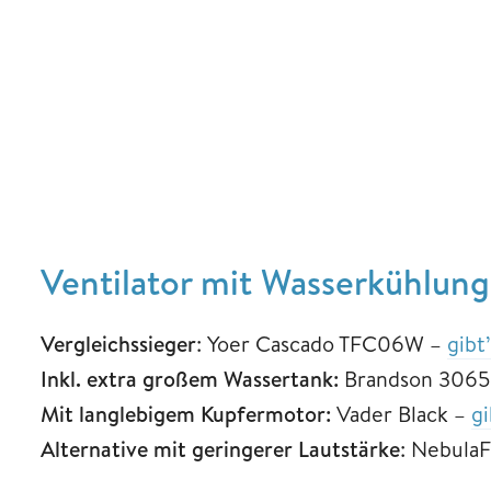
Ventilator mit Wasserkühlung
Vergleichssieger
: Yoer Cascado TFC06W –
gibt
Inkl. extra großem Wassertank:
Brandson 3065
Mit langlebigem Kupfermotor:
Vader Black –
gi
Alternative mit geringerer Lautstärke
: Nebula