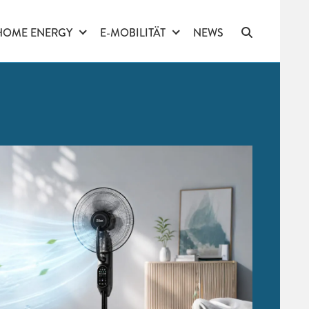
HOME ENERGY
E-MOBILITÄT
NEWS