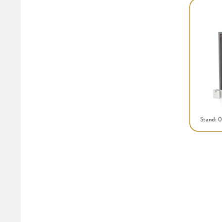
Stand: 