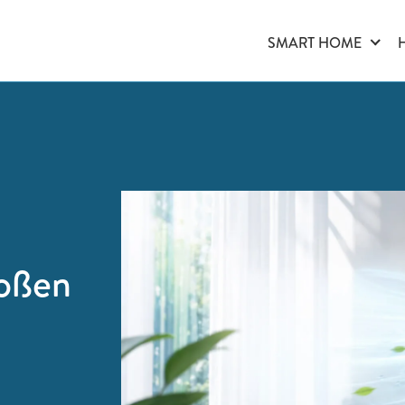
SMART HOME
roßen