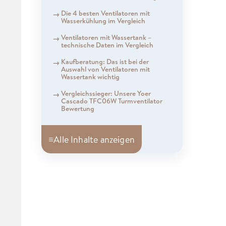
Die 4 besten Ventilatoren mit
Wasserkühlung im Vergleich
Ventilatoren mit Wassertank –
technische Daten im Vergleich
Kaufberatung: Das ist bei der
Auswahl von Ventilatoren mit
Wassertank wichtig
Vergleichssieger: Unsere Yoer
Cascado TFC06W Turmventilator
Bewertung
≡
Alle Inhalte anzeigen