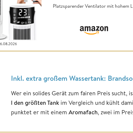
Platzsparender Ventilator mit hohem L
06.08.2026
Inkl. extra großem Wassertank: Brands
Wer ein solides Gerät zum fairen Preis sucht, i
l den größten Tank
im Vergleich und kühlt dam
punktet er mit einem
Aromafach
, zwei im Pre