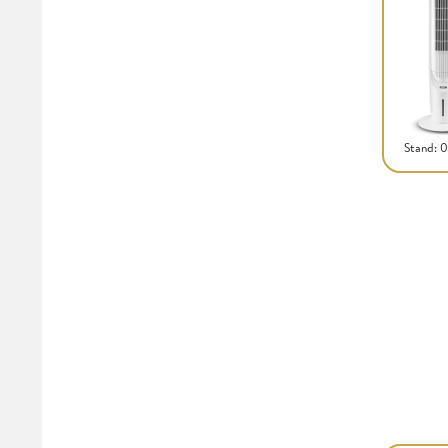
Stand: 