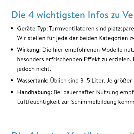
Die 4 wichtigsten Infos zu V
Geräte-Typ
: Turmventilatoren sind platzspar
Wir stellen für jede der beiden Kategorien z
Wirkung:
Die hier empfohlenen Modelle nutz
besonders erfrischenden Effekt zu erzielen
jedoch nicht.
Wassertank:
Üblich sind 3–5 Liter. Je größer 
Handhabung:
Bei dauerhafter Nutzung empfe
Luftfeuchtigkeit zur Schimmelbildung komm