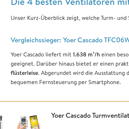
Die 4 besten Ventilatoren mi
Unser Kurz-Überblick zeigt, welche Turm- und
Vergleichssieger: Yoer Cascado TFC06W
Yoer Cascado liefert mit
1.638 m³/h
einen beso
geeignet. Darüber hinaus bietet er einen prakt
flüsterleise
. Abgerundet wird die Ausstattung 
bequemen Fernsteuerung per Smartphone.
Yoer Cascado Turmventila