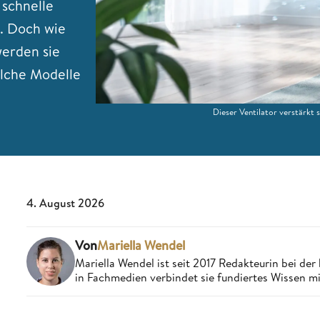
 schnelle
. Doch wie
werden sie
elche Modelle
Dieser Ventilator verstärkt 
4. August 2026
Von
Mariella Wendel
Mariella Wendel ist seit 2017 Redakteurin bei d
in Fachmedien verbindet sie fundiertes Wissen m