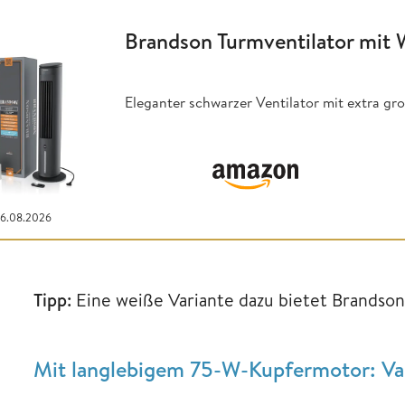
Brandson Turmventilator mit 
Eleganter schwarzer Ventilator mit extra g
06.08.2026
Tipp:
Eine weiße Variante dazu bietet Brandso
Mit langlebigem 75-W-Kupfermotor: Vad