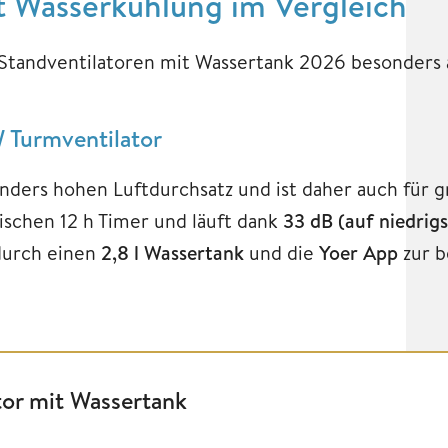
t Wasserkühlung im Vergleich
 Standventilatoren mit Wassertank 2026 besonders 
 Turmventilator
nders hohen Luftdurchsatz und ist daher auch für
ischen 12 h Timer und läuft dank
33 dB (auf niedrigs
durch einen
2,8 l Wassertank
und die
Yoer App
zur b
tor mit Wassertank