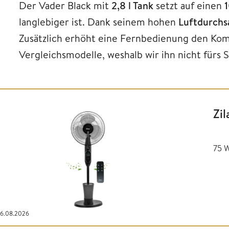
Der Vader Black mit
2,8 l Tank
setzt auf einen
langlebiger ist. Dank seinem hohen
Luftdurchs
Zusätzlich erhöht eine Fernbedienung den Komf
Vergleichsmodelle, weshalb wir ihn nicht fürs
Zi
75 W
06.08.2026