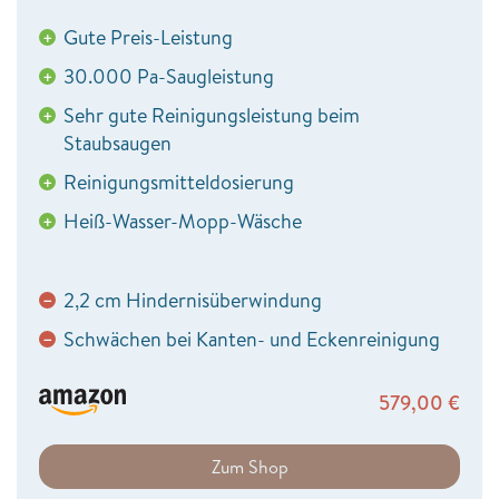
Gute Preis-Leistung
+
30.000 Pa-Saugleistung
+
Sehr gute Reinigungsleistung beim
+
Staubsaugen
Reinigungsmitteldosierung
+
Heiß-Wasser-Mopp-Wäsche
+
2,2 cm Hindernisüberwindung
−
Schwächen bei Kanten- und Eckenreinigung
−
579,00
€
Zum Shop