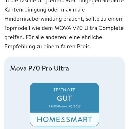
in die Tasche zu greifen. Wer hingegen absolute
Kantenreinigung oder maximale
Hindernisüberwindung braucht, sollte zu einem
Topmodell wie dem MOVA V70 Ultra Complete
greifen. Für alle anderen: eine ehrliche
Empfehlung zu einem fairen Preis.
Mova P70 Pro Ultra
TESTNOTE
GUT
83/100 Punkte • 05/2026