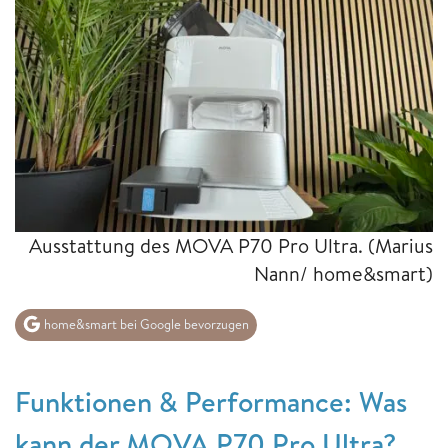
Ausstattung des MOVA P70 Pro Ultra.
(Marius
Nann/ home&smart)
home&smart bei Google bevorzugen
Funktionen & Performance: Was
kann der MOVA P70 Pro Ultra?