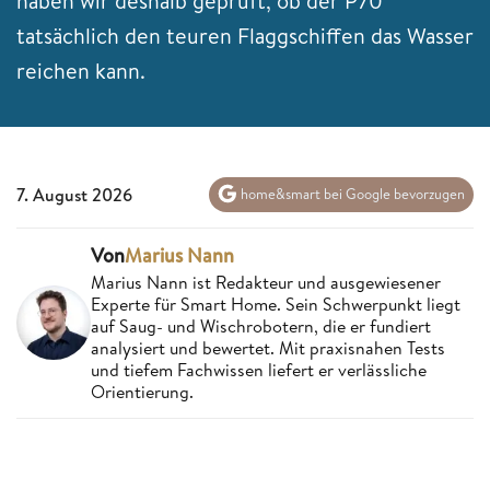
haben wir deshalb geprüft, ob der P70
tatsächlich den teuren Flaggschiffen das Wasser
reichen kann.
7. August 2026
home&smart bei Google bevorzugen
Von
Marius Nann
Marius Nann ist Redakteur und ausgewiesener
Experte für Smart Home. Sein Schwerpunkt liegt
auf Saug- und Wischrobotern, die er fundiert
analysiert und bewertet. Mit praxisnahen Tests
und tiefem Fachwissen liefert er verlässliche
Orientierung.