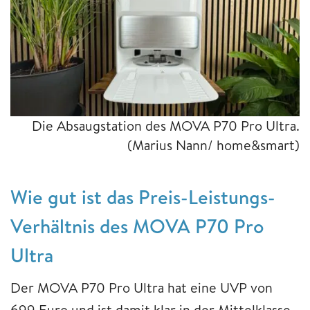
Die Absaugstation des MOVA P70 Pro Ultra.
(Marius Nann/ home&smart)
Wie gut ist das Preis-Leistungs-
Verhältnis des MOVA P70 Pro
Ultra
Der MOVA P70 Pro Ultra hat eine UVP von
699 Euro und ist damit klar in der Mittelklasse