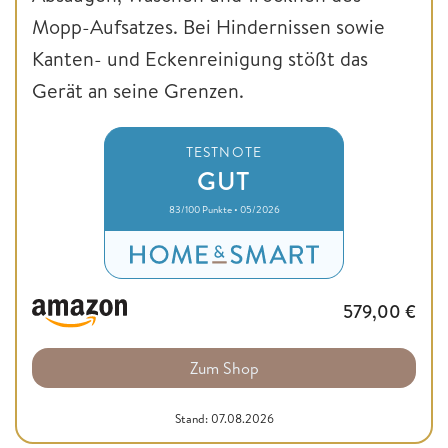
Mopp-Aufsatzes. Bei Hindernissen sowie
Kanten- und Eckenreinigung stößt das
Gerät an seine Grenzen.
TESTNOTE
GUT
83/100 Punkte • 05/2026
579,00
€
Zum Shop
Stand: 07.08.2026