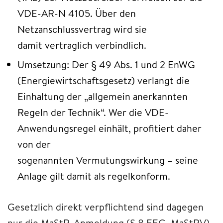
VDE-AR-N 4105. Über den
Netzanschlussvertrag wird sie
damit vertraglich verbindlich.
Umsetzung: Der § 49 Abs. 1 und 2 EnWG
(Energiewirtschaftsgesetz) verlangt die
Einhaltung der „allgemein anerkannten
Regeln der Technik“. Wer die VDE-
Anwendungsregel einhält, profitiert daher
von der
sogenannten Vermutungswirkung – seine
Anlage gilt damit als regelkonform.
Gesetzlich direkt verpflichtend sind dagegen
nur die MaStR-Anmeldung (§ 8 EEG, MaStRV),