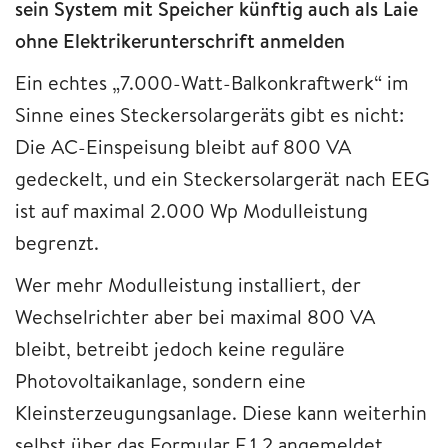
sein System mit Speicher künftig auch als Laie
ohne Elektrikerunterschrift anmelden
Ein echtes „7.000-Watt-Balkonkraftwerk“ im
Sinne eines Steckersolargeräts gibt es nicht:
Die AC-Einspeisung bleibt auf 800 VA
gedeckelt, und ein Steckersolargerät nach EEG
ist auf maximal 2.000 Wp Modulleistung
begrenzt.
Wer mehr Modulleistung installiert, der
Wechselrichter aber bei maximal 800 VA
bleibt, betreibt jedoch keine reguläre
Photovoltaikanlage, sondern eine
Kleinsterzeugungsanlage. Diese kann weiterhin
selbst über das Formular F.1.2 angemeldet