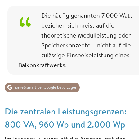
Die häufig genannten 7.000 Watt
beziehen sich meist auf die
theoretische Modulleistung oder
Speicherkonzepte – nicht auf die
zulässige Einspeiseleistung eines
Balkonkraftwerks.
home&smart bei Google bevorzugen
Die zentralen Leistungsgrenzen:
800 VA, 960 Wp und 2.000 Wp
Im Internet kursiert oft die Aussage, mit der