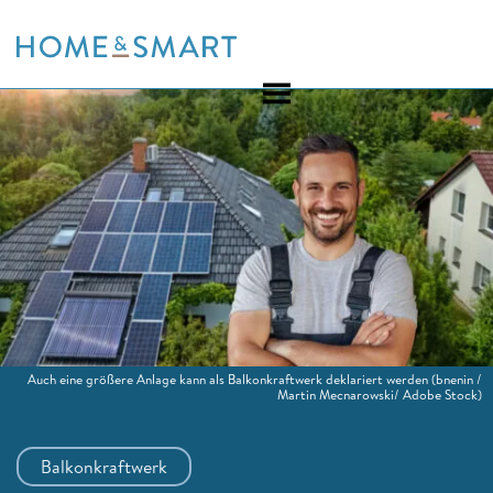
Skip
to
content
Auch eine größere Anlage kann als Balkonkraftwerk deklariert werden
(bnenin /
Martin Mecnarowski/ Adobe Stock)
Balkonkraftwerk