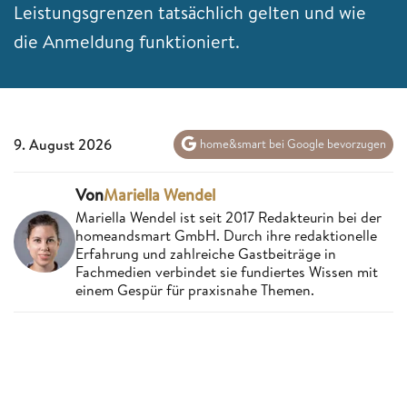
Leistungsgrenzen tatsächlich gelten und wie
die Anmeldung funktioniert.
9. August 2026
home&smart bei Google bevorzugen
Von
Mariella Wendel
Mariella Wendel ist seit 2017 Redakteurin bei der
homeandsmart GmbH. Durch ihre redaktionelle
Erfahrung und zahlreiche Gastbeiträge in
Fachmedien verbindet sie fundiertes Wissen mit
einem Gespür für praxisnahe Themen.