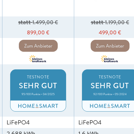
statt
statt
1.499,00
€
1.199,00
€
899,00
€
499,00
€
Zum Anbieter
Zum Anbieter
TESTNOTE
TESTNOTE
SEHR GUT
SEHR GUT
95/100 Punkte • 04/2025
92/100 Punkte • 05/2024
LiFePO4
LiFePO4
2,688 kWh
1,6 kWh