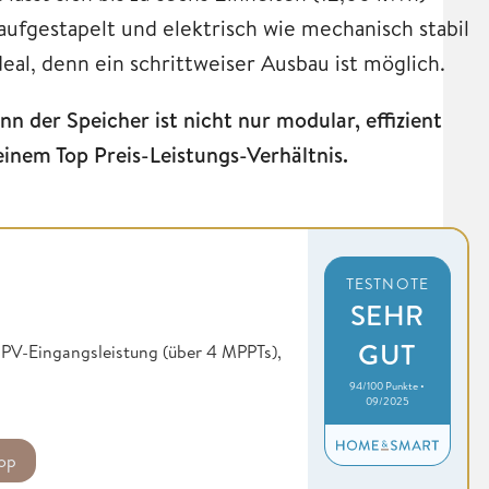
aufgestapelt und elektrisch wie mechanisch stabil
deal, denn ein schrittweiser Ausbau ist möglich.
 der Speicher ist nicht nur modular, effizient
inem Top Preis-Leistungs-Verhältnis.
TESTNOTE
SEHR
GUT
W PV-Eingangsleistung (über 4 MPPTs),
94/100 Punkte •
09/2025
op