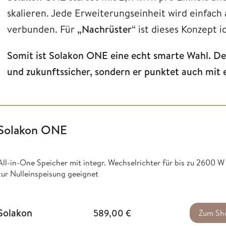
skalieren. Jede Erweiterungseinheit wird einfach 
verbunden. Für
„Nachrüster
“ ist dieses Konzept i
Somit ist Solakon ONE eine echt smarte Wahl. Denn
und zukunftssicher, sondern er punktet auch mit e
Solakon ONE
All-in-One Speicher mit integr. Wechselrichter für bis zu 2600 
zur Nulleinspeisung geeignet
Solakon
589,00
€
Zum Sh