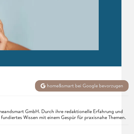
home&smart bei Google bevorzugen
homeandsmart GmbH. Durch ihre redaktionelle Erfahrung und
e fundiertes Wissen mit einem Gespür für praxisnahe Themen.