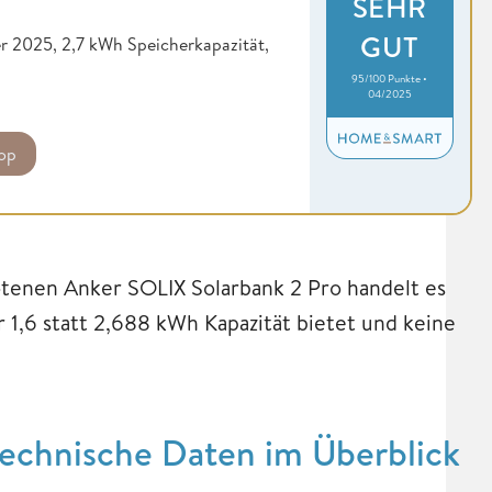
SEHR
GUT
 2025, 2,7 kWh Speicherkapazität,
95/100 Punkte •
04/2025
op
tenen Anker SOLIX Solarbank 2 Pro handelt es
 1,6 statt 2,688 kWh Kapazität bietet und keine
echnische Daten im Überblick