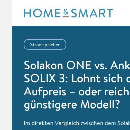
Skip
to
content
Stromspeicher
Solakon ONE vs. Ank
SOLIX 3: Lohnt sich 
Aufpreis – oder reich
günstigere Modell?
Im direkten Vergleich zwischen dem Sol