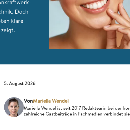
onkraftwerk-
chnik. Doch
eten klare
zeigt.
5. August 2026
Von
Mariella Wendel
Mariella Wendel ist seit 2017 Redakteurin bei der 
zahlreiche Gastbeiträge in Fachmedien verbindet si