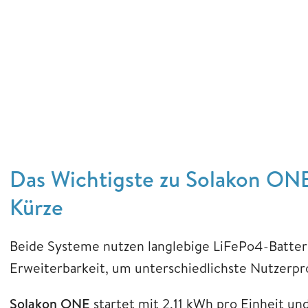
Das Wichtigste zu Solakon ON
Kürze
Beide Systeme nutzen langlebige LiFePo4-Batter
Erweiterbarkeit, um unterschiedlichste Nutzerprof
Solakon ONE
startet mit 2,11 kWh pro Einheit und