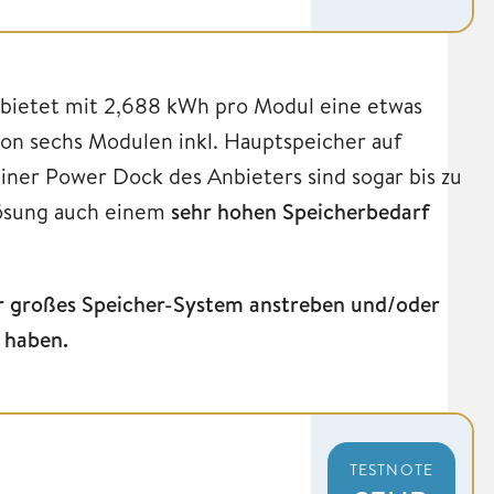
bietet mit 2,688 kWh pro Modul eine etwas
 von sechs Modulen inkl. Hauptspeicher auf
einer Power Dock des Anbieters sind sogar bis zu
lösung auch einem
sehr hohen Speicherbedarf
ehr großes Speicher-System anstreben und/oder
 haben.
TESTNOTE