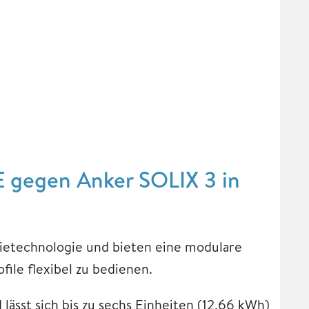
E gegen Anker SOLIX 3 in
ietechnologie und bieten eine modulare
ile flexibel zu bedienen.
 lässt sich bis zu sechs Einheiten (12,66 kWh)