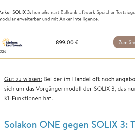
Anker SOLIX 3:
home&smart Balkonkraftwerk Speicher Testsieger
modular erweiterbar und mit Anker Intelligence.
899,00
€
Zum Sh
2026
Gut zu wissen:
Bei der im Handel oft noch angebo
sich um das Vorgängermodell der SOLIX 3, das nur
KI-Funktionen hat.
Solakon ONE gegen SOLIX 3: T