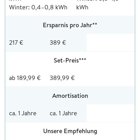
Winter: 0,4–0,8 kWh
kWh
Ersparnis pro Jahr**
217 €
389 €
Set-Preis***
ab 189,99 €
389,99 €
Amortisation
ca. 1 Jahre
ca. 1 Jahre
Unsere Empfehlung