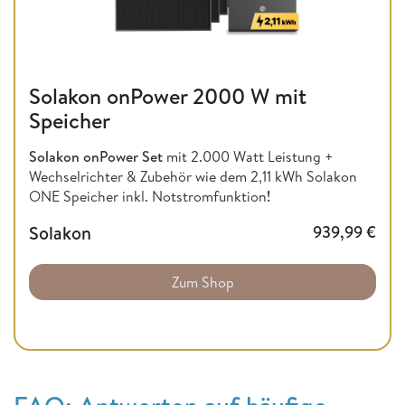
Solakon onPower 2000 W mit
Speicher
Solakon onPower Set
mit 2.000 Watt Leistung +
Wechselrichter & Zubehör wie dem 2,11 kWh Solakon
ONE Speicher inkl. Notstromfunktion
!
Solakon
939,99
€
Zum Shop