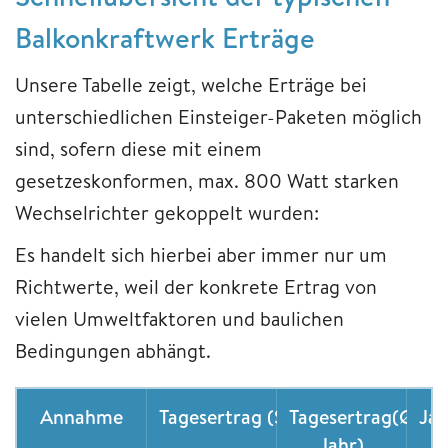
Balkonkraftwerk Erträge
Unsere Tabelle zeigt, welche Erträge bei
unterschiedlichen Einsteiger-Paketen möglich
sind, sofern diese mit einem
gesetzeskonformen, max. 800 Watt starken
Wechselrichter gekoppelt wurden:
Es handelt sich hierbei aber immer nur um
Richtwerte, weil der konkrete Ertrag von
vielen Umweltfaktoren und baulichen
Bedingungen abhängt.
Annahme
Tagesertrag (Sommer)
Tagesertrag(Ø
Jah
Jahr)