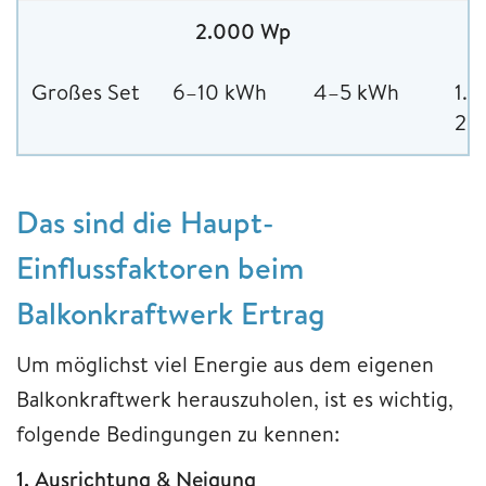
2.000 Wp
Großes Set
6–10 kWh
4–5 kWh
1.
2.
Das sind die Haupt-
Einflussfaktoren beim
Balkonkraftwerk Ertrag
Um möglichst viel Energie aus dem eigenen
Balkonkraftwerk herauszuholen, ist es wichtig,
folgende Bedingungen zu kennen:
1. Ausrichtung & Neigung