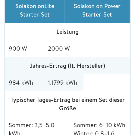
Solakon onLite
Solakon on Power
Starter-Set
Starter-Set
Leistung
900 W
2000 W
Jahres-Ertrag (lt. Hersteller)
984 kWh
1.1799 kWh
Typischer Tages-Ertrag bei einem Set dieser
Größe
Sommer: 3,5–5,0
Sommer: 6–10 kWh
kWh
Winter: 0,8–1,6