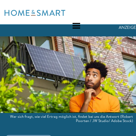
Skip
to
content
ANZEIGE
Wer sich fragt, wie viel Ertrag möglich ist, findet bei uns die Antwort
(Robert
Poorten / JW Studio/ Adobe Stock)