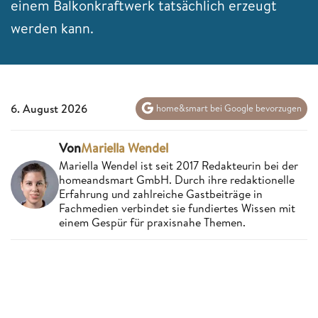
einem Balkonkraftwerk tatsächlich erzeugt
werden kann.
6. August 2026
home&smart bei Google bevorzugen
Von
Mariella Wendel
Mariella Wendel ist seit 2017 Redakteurin bei der
homeandsmart GmbH. Durch ihre redaktionelle
Erfahrung und zahlreiche Gastbeiträge in
Fachmedien verbindet sie fundiertes Wissen mit
einem Gespür für praxisnahe Themen.