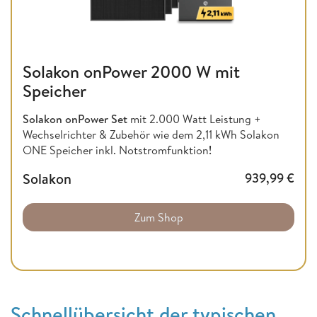
Solakon onPower 2000 W mit
Speicher
Solakon onPower Set
mit 2.000 Watt Leistung +
Wechselrichter & Zubehör wie dem 2,11 kWh Solakon
ONE Speicher inkl. Notstromfunktion
!
Solakon
939,99
€
Zum Shop
Schnellübersicht der typischen