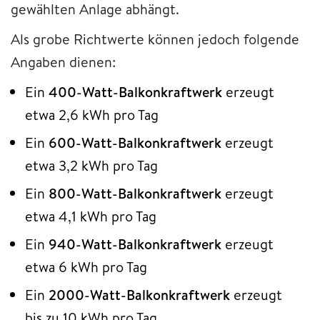
gewählten Anlage abhängt.
Als grobe Richtwerte können jedoch folgende
Angaben dienen:
Ein
400-Watt-Balkonkraftwerk
erzeugt
etwa 2,6 kWh pro Tag
Ein
600-Watt-Balkonkraftwerk
erzeugt
etwa 3,2 kWh pro Tag
Ein
800-Watt-Balkonkraftwerk
erzeugt
etwa 4,1 kWh pro Tag
Ein
940-Watt-Balkonkraftwerk
erzeugt
etwa 6 kWh pro Tag
Ein
2000-Watt-Balkonkraftwerk
erzeugt
bis zu 10 kWh pro Tag