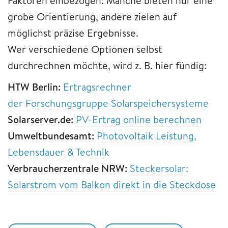
Faktoren einbezogen: Manche bieten nur eine
grobe Orientierung, andere zielen auf
möglichst präzise Ergebnisse.
Wer verschiedene Optionen selbst
durchrechnen möchte, wird z. B. hier fündig:
HTW Berlin:
Ertragsrechner
der
Forschungsgruppe Solarspeichersysteme
Solarserver.de:
PV-Ertrag online berechnen
Umweltbundesamt:
Photovoltaik Leistung,
Lebensdauer & Technik
Verbraucherzentrale NRW:
Steckersolar:
Solarstrom vom Balkon direkt in die Steckdose