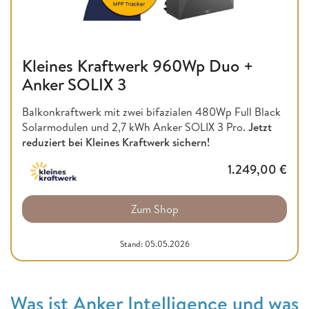
Kleines Kraftwerk 960Wp Duo +
Anker SOLIX 3
Balkonkraftwerk mit zwei bifazialen 480Wp Full Black
Solarmodulen und 2,7 kWh Anker SOLIX 3 Pro.
Jetzt
reduziert bei Kleines Kraftwerk sichern!
1.249,00
€
Zum Shop
Stand: 05.05.2026
Was ist Anker Intelligence und was