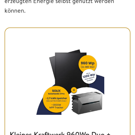
erzeugten Energie selbst genutzt werden
können.
Kleines Kraftwerk 960Wp Duo +