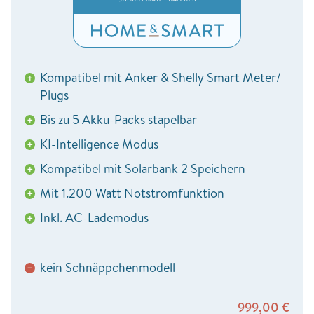
Kompatibel mit Anker & Shelly Smart Meter/
+
Plugs
Bis zu 5 Akku-Packs stapelbar
+
KI-Intelligence Modus
+
Kompatibel mit Solarbank 2 Speichern
+
Mit 1.200 Watt Notstromfunktion
+
Inkl. AC-Lademodus
+
kein Schnäppchenmodell
−
999,00
€