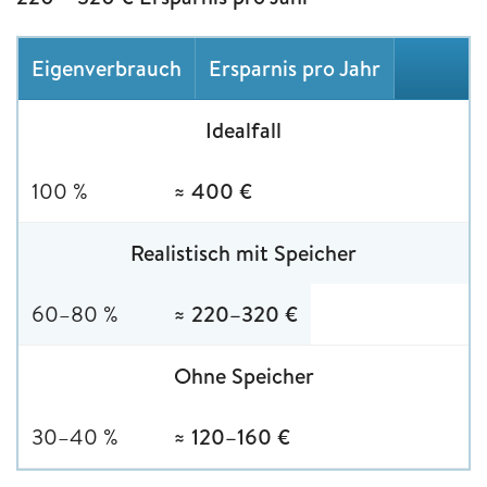
Eigenverbrauch
Ersparnis pro Jahr
Idealfall
100 %
≈ 400 €
Realistisch mit Speicher
60–80 %
≈ 220–320 €
Ohne Speicher
30–40 %
≈ 120–160 €