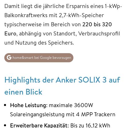
Damit liegt die jährliche Ersparnis eines 1-kWp-
Balkonkraftwerks mit 2,7-kWh-Speicher
typischerweise im Bereich von
220 bis 320
Euro
, abhängig von Standort, Verbrauchsprofil
und Nutzung des Speichers.
home&smart bei Google bevorzugen
Highlights der Anker SOLIX 3 auf
einen Blick
Hohe Leistung
: maximale 3600W
Solareingangsleistung mit 4 MPP Trackern
Erweiterbare Kapazität
: Bis zu 16,12 kWh