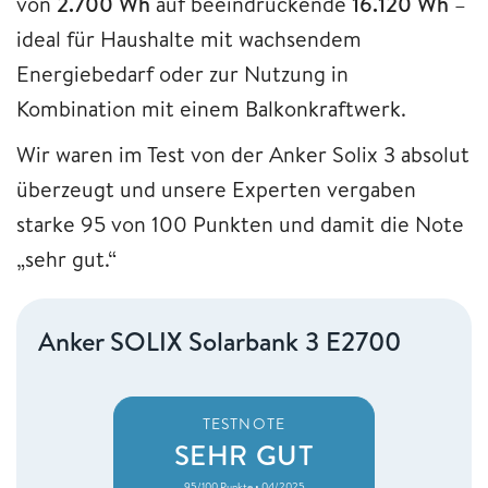
von
2.700 Wh
auf beeindruckende
16.120 Wh
–
ideal für Haushalte mit wachsendem
Energiebedarf oder zur Nutzung in
Kombination mit einem Balkonkraftwerk.
Wir waren im Test von der Anker Solix 3 absolut
überzeugt und unsere Experten vergaben
starke 95 von 100 Punkten und damit die Note
„sehr gut.“
Anker SOLIX Solarbank 3 E2700
TESTNOTE
SEHR GUT
95/100 Punkte • 04/2025