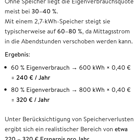
Ohne Speicher liegt die Eigenverbrauchsquote
meist bei
30–40 %
.
Mit einem 2,7-kWh-Speicher steigt sie
typischerweise auf
60–80 %
, da Mittagsstrom
in die Abendstunden verschoben werden kann.
Ergebnis
:
60 % Eigenverbrauch → 600 kWh × 0,40 €
=
240 € / Jahr
80 % Eigenverbrauch → 800 kWh × 0,40 €
=
320 € / Jahr
Unter Berücksichtigung von Speicherverlusten
ergibt sich ein realistischer Bereich von
etwa
220 – 320 € Ersparnis pro Jahr