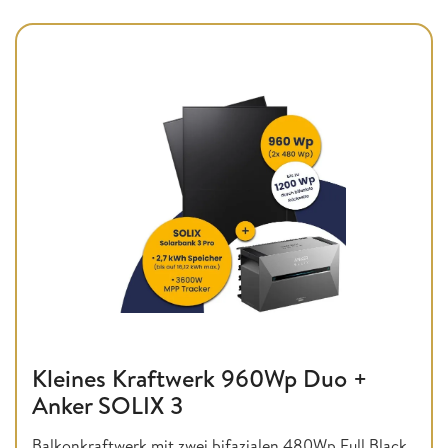
Kleines Kraftwerk 960Wp Duo +
Anker SOLIX 3
Balkonkraftwerk mit zwei bifazialen 480Wp Full Black