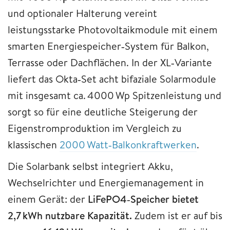
und optionaler Halterung vereint
leistungsstarke Photovoltaikmodule mit einem
smarten Energiespeicher‑System für Balkon,
Terrasse oder Dachflächen. In der XL‑Variante
liefert das Okta‑Set acht bifaziale Solarmodule
mit insgesamt ca. 4000 Wp Spitzenleistung und
sorgt so für eine deutliche Steigerung der
Eigenstromproduktion im Vergleich zu
klassischen
2000 Watt‑Balkonkraftwerken
.
Die Solarbank selbst integriert Akku,
Wechselrichter und Energiemanagement in
einem Gerät: der
LiFePO4‑Speicher bietet
2,7 kWh nutzbare Kapazität.
Zudem ist er auf bis