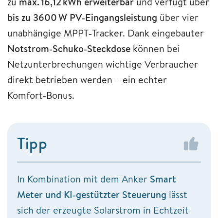
zu
max. 16,12 kWh erweiterbar
und verfügt über
bis zu 3600 W PV‑Eingangsleistung
über vier
unabhängige MPPT‑Tracker. Dank eingebauter
Notstrom‑Schuko‑Steckdose
können bei
Netzunterbrechungen wichtige Verbraucher
direkt betrieben werden – ein echter
Komfort‑Bonus.
Tipp
In Kombination mit dem Anker
Smart
Meter und KI‑gestützter Steuerung
lässt
sich der erzeugte Solarstrom in Echtzeit