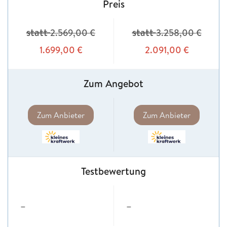
Preis
statt
statt
2.569,00
€
3.258,00
€
1.699,00
€
2.091,00
€
Zum Angebot
Zum Anbieter
Zum Anbieter
Testbewertung
–
–