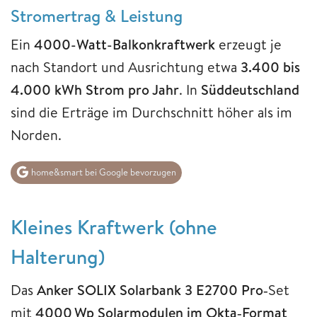
Stromertrag & Leistung
Ein
4000-Watt-Balkonkraftwerk
erzeugt je
nach Standort und Ausrichtung etwa
3.400 bis
4.000 kWh Strom pro Jahr
. In
Süddeutschland
sind die Erträge im Durchschnitt höher als im
Norden.
home&smart bei Google bevorzugen
Kleines Kraftwerk (ohne
Halterung)
Das
Anker SOLIX Solarbank 3 E2700 Pro
‑Set
mit
4000 Wp Solarmodulen im Okta‑Format