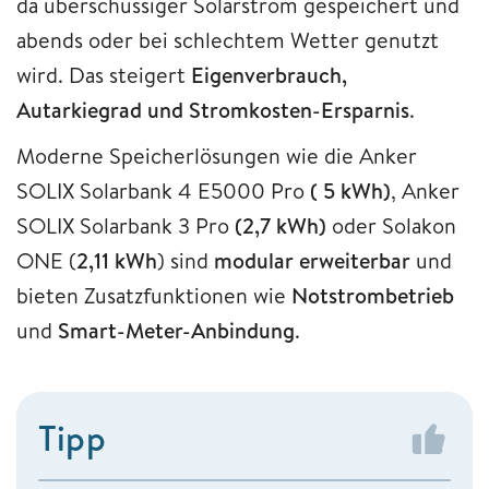
da überschüssiger Solarstrom gespeichert und
abends oder bei schlechtem Wetter genutzt
wird. Das steigert
Eigenverbrauch,
Autarkiegrad und Stromkosten-Ersparnis
.
Moderne Speicherlösungen wie die Anker
SOLIX Solarbank 4 E5000 Pro
( 5 kWh)
, Anker
SOLIX Solarbank 3 Pro
(2,7 kWh)
oder Solakon
ONE (
2,11 kWh
) sind
modular erweiterbar
und
bieten Zusatzfunktionen wie
Notstrombetrieb
und
Smart-Meter-Anbindung
.
Tipp