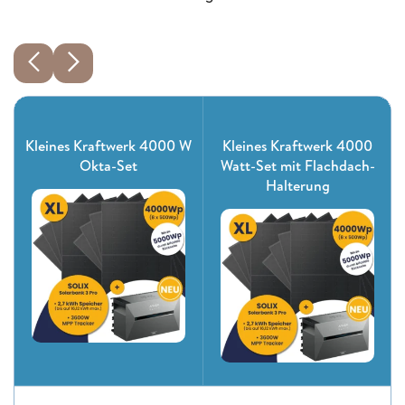
Kleines Kraftwerk 4000 W
Kleines Kraftwerk 4000
Okta-Set
Watt-Set mit Flachdach-
Halterung