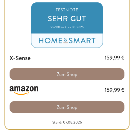
TESTNOTE
SEHR GUT
95/100 Punkte • 03/2025
X-Sense
159,99
€
Zum Shop
159,99
€
Zum Shop
Stand: 07.08.2026