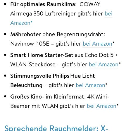
Für optimales Raumklima
: COWAY
Airmega 350 Luftreiniger gibt’s hier
bei
Amazon*
Mähroboter
ohne Begrenzungsdraht:
Navimow i105E – gibt’s hier
bei Amazon
*
Smart Home Starter-Set
aus Echo Dot 5 +
WLAN-Steckdose – gibt’s hier
bei Amazon
*
Stimmungsvolle Philips Hue Licht
Beleuchtung
– gibt’s hier
bei Amazon
*
Großes Kino- im Kleinformat
: 4K Mini-
Beamer mit WLAN gibt’s hier
bei Amazon
*
Sprechende Rauchmelder: X-