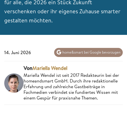
für alle, die 2026 ein Stück Zukunft
verschenken oder ihr eigenes Zuhause smarter
gestalten möchten.
14. Juni 2026
home&smart bei Google bevorzugen
Von
Mariella Wendel
Mariella Wendel ist seit 2017 Redakteurin bei der
homeandsmart GmbH. Durch ihre redaktionelle
Erfahrung und zahlreiche Gastbeiträge in
Fachmedien verbindet sie fundiertes Wissen mit
einem Gespür für praxisnahe Themen.