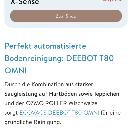
X-Sense
Zum Shop
Perfekt automatisierte
Bodenreinigung: DEEBOT T80
OMNI
Durch die Kombination aus
starker
Saugleistung auf Hartböden sowie Teppichen
und der OZMO ROLLER Wischwalze
sorgt
ECOVACS DEEBOT T80 OMNI
für eine
gründliche Reinigung.