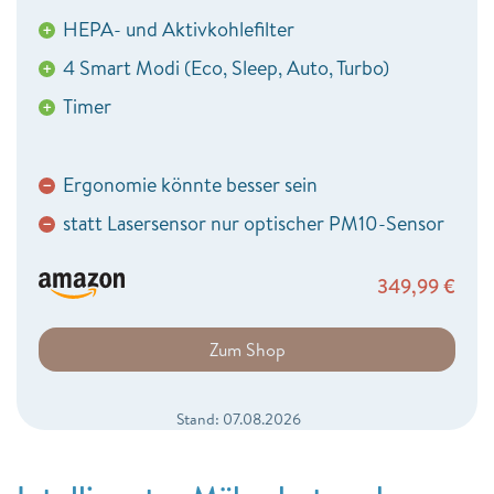
HEPA- und Aktivkohlefilter
+
4 Smart Modi (Eco, Sleep, Auto, Turbo)
+
Timer
+
Ergonomie könnte besser sein
−
statt Lasersensor nur optischer PM10-Sensor
−
349,99
€
Zum Shop
Stand: 07.08.2026