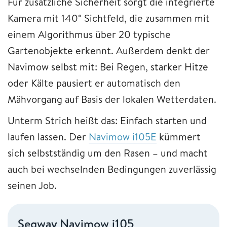
Für zusätzliche Sicherheit sorgt die integrierte
Kamera mit 140° Sichtfeld, die zusammen mit
einem Algorithmus über 20 typische
Gartenobjekte erkennt. Außerdem denkt der
Navimow selbst mit: Bei Regen, starker Hitze
oder Kälte pausiert er automatisch den
Mähvorgang auf Basis der lokalen Wetterdaten.
Unterm Strich heißt das: Einfach starten und
laufen lassen. Der
Navimow i105E
kümmert
sich selbstständig um den Rasen – und macht
auch bei wechselnden Bedingungen zuverlässig
seinen Job.
Segway Navimow i105