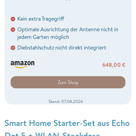
Kein extra Tragegriff
−
Optimale Ausrichtung der Antenne nicht in
−
jedem Garten möglich
Diebstahlschutz nicht direkt integriert
−
648,00
€
Zum Shop
Stand: 07.08.2026
Smart Home Starter-Set aus Echo
Dot 5 + WLAN-Steckdose