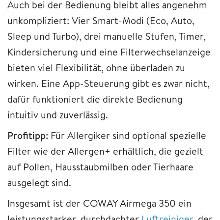
Auch bei der Bedienung bleibt alles angenehm
unkompliziert: Vier Smart-Modi (Eco, Auto,
Sleep und Turbo), drei manuelle Stufen, Timer,
Kindersicherung und eine Filterwechselanzeige
bieten viel Flexibilität, ohne überladen zu
wirken. Eine App-Steuerung gibt es zwar nicht,
dafür funktioniert die direkte Bedienung
intuitiv und zuverlässig.
Profitipp:
Für Allergiker sind optional spezielle
Filter wie der Allergen+ erhältlich, die gezielt
auf Pollen, Hausstaubmilben oder Tierhaare
ausgelegt sind.
Insgesamt ist der COWAY Airmega 350 ein
leistungsstarker, durchdachter
Luftreiniger
, der