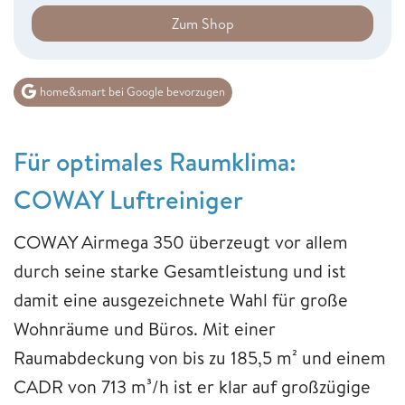
Zum Shop
home&smart bei Google bevorzugen
Für optimales Raumklima:
COWAY Luftreiniger
COWAY Airmega 350 überzeugt vor allem
durch seine starke Gesamtleistung und ist
damit eine ausgezeichnete Wahl für große
Wohnräume und Büros. Mit einer
Raumabdeckung von bis zu 185,5 m² und einem
CADR von 713 m³/h ist er klar auf großzügige