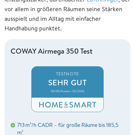
vor allem in größeren Räumen seine Stärken
ausspielt und im Alltag mit einfacher
Handhabung punktet.
COWAY Airmega 350 Test
TESTNOTE
SEHR GUT
90/100 Punkte • 02/2026
713 m³/h CADR – für große Räume bis 185,5
+
m²