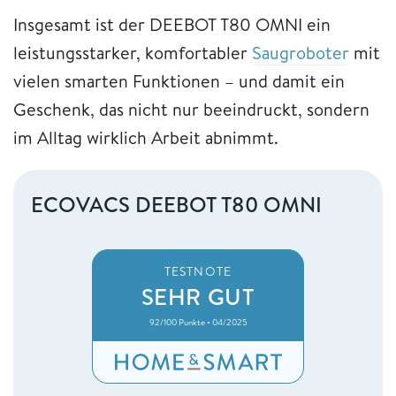
Insgesamt ist der DEEBOT T80 OMNI ein
leistungsstarker, komfortabler
Saugroboter
mit
vielen smarten Funktionen – und damit ein
Geschenk, das nicht nur beeindruckt, sondern
im Alltag wirklich Arbeit abnimmt.
ECOVACS DEEBOT T80 OMNI
TESTNOTE
SEHR GUT
92/100 Punkte • 04/2025