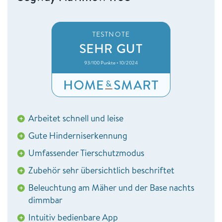
TESTNOTE
SEHR GUT
93/100 Punkte • 10/2024
Arbeitet schnell und leise
+
Gute Hinderniserkennung
+
Umfassender Tierschutzmodus
+
Zubehör sehr übersichtlich beschriftet
+
Beleuchtung am Mäher und der Base nachts
+
dimmbar
Intuitiv bedienbare App
+