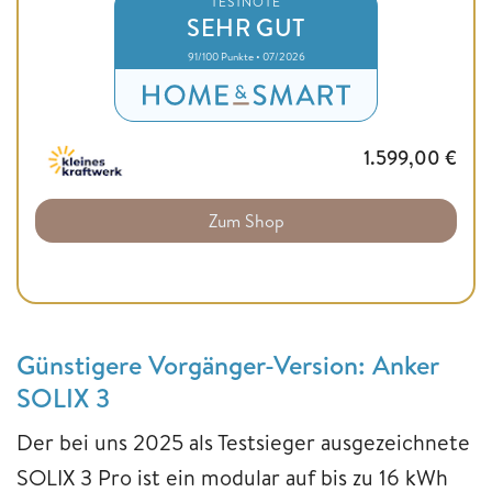
TESTNOTE
SEHR GUT
91/100 Punkte • 07/2026
1.599,00
€
Zum Shop
Günstigere Vorgänger-Version: Anker
SOLIX 3
Der bei uns 2025 als Testsieger ausgezeichnete
SOLIX 3 Pro ist ein modular auf bis zu 16 kWh