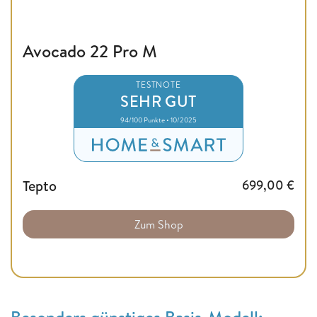
Avocado 22 Pro M
TESTNOTE
SEHR GUT
94/100 Punkte • 10/2025
Tepto
699,00
€
Zum Shop
Besonders günstiges Basis-Modell: