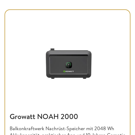
Growatt NOAH 2000
Balkonkraftwerk Nachrüst-Speicher mit 2048 Wh
Akkukapazität, praktischer App und 10 Jahren Garantie