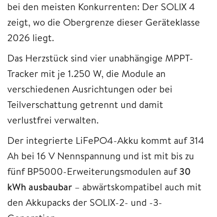
bei den meisten Konkurrenten: Der SOLIX 4
zeigt, wo die Obergrenze dieser Geräteklasse
2026 liegt.
Das Herzstück sind vier unabhängige MPPT-
Tracker mit je 1.250 W, die Module an
verschiedenen Ausrichtungen oder bei
Teilverschattung getrennt und damit
verlustfrei verwalten.
Der integrierte LiFePO4-Akku kommt auf 314
Ah bei 16 V Nennspannung und ist mit bis zu
fünf BP5000-Erweiterungsmodulen auf
30
kWh ausbaubar
– abwärtskompatibel auch mit
den Akkupacks der SOLIX-2- und -3-