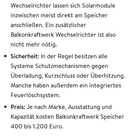
Wechselrichter lassen sich Solarmodule
inzwischen meist direkt am Speicher
anschließen. Ein zusätzlicher
Balkonkraftwerk Wechselrichter ist also
nicht mehr nötig.
Sicherheit:
In der Regel besitzen alle
Systeme Schutzmechanismen gegen
Überladung, Kurzschluss oder Überhitzung.
Manche haben außerdem ein integriertes
Feuerlöschsystem.
Preis:
Je nach Marke, Ausstattung und
Kapazität kosten Balkonkraftwerk Speicher
400 bis 1.200 Euro.