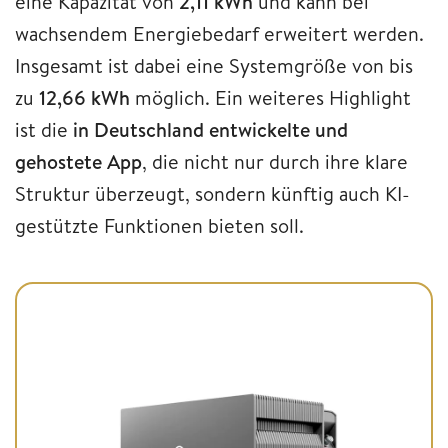
eine Kapazität von
2,11 kWh
und kann bei
wachsendem Energiebedarf erweitert werden.
Insgesamt ist dabei eine Systemgröße von bis
zu
12,66 kWh
möglich. Ein weiteres Highlight
ist die
in
Deutschland entwickelte und
gehostete App
, die nicht nur durch ihre klare
Struktur überzeugt, sondern künftig auch KI-
gestützte Funktionen bieten soll.