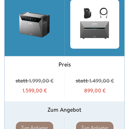
Preis
statt
statt
1.999,00
€
1.499,00
€
1.599,00
€
899,00
€
Zum Angebot
Zum Anbieter
Zum Anbieter