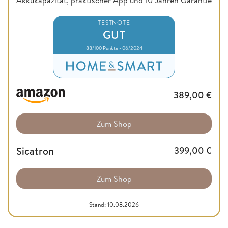
TESTNOTE
GUT
88/100 Punkte • 06/2024
389,00
€
Zum Shop
Sicatron
399,00
€
Zum Shop
Stand: 10.08.2026