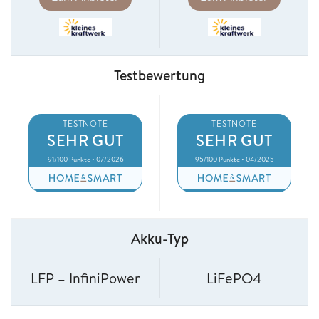
Testbewertung
TESTNOTE
TESTNOTE
SEHR GUT
SEHR GUT
91/100 Punkte • 07/2026
95/100 Punkte • 04/2025
Akku-Typ
LFP – InfiniPower
LiFePO4