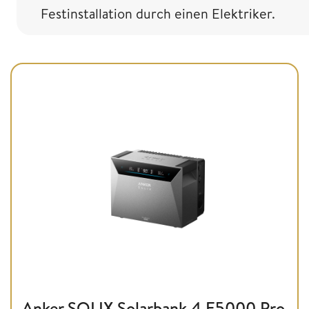
Festinstallation durch einen Elektriker.
Anker SOLIX Solarbank 4 E5000 Pro