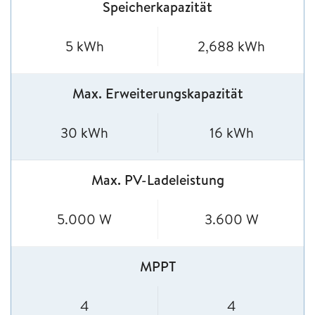
Speicherkapazität
5 kWh
2,688 kWh
Max. Erweiterungskapazität
30 kWh
16 kWh
Max. PV-Ladeleistung
5.000 W
3.600 W
MPPT
4
4