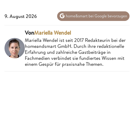
9. August 2026
home&smart bei Google bevorzugen
Von
Mariella Wendel
Mariella Wendel ist seit 2017 Redakteurin bei der
homeandsmart GmbH. Durch ihre redaktionelle
Erfahrung und zahlreiche Gastbeiträge in
Fachmedien verbindet sie fundiertes Wissen mit
einem Gespür für praxisnahe Themen.