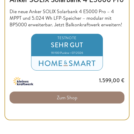
Die neue Anker SOLIX Solarbank 4 E5000 Pro – 4
MPPT und 5.024 Wh LFP-Speicher – modular mit
BP5000 erweiterbar. Jetzt Balkonkraftwerk erweitern!
TESTNOTE
SEHR GUT
91/100 Punkte • 07/2026
1.599,00
€
Zum Shop