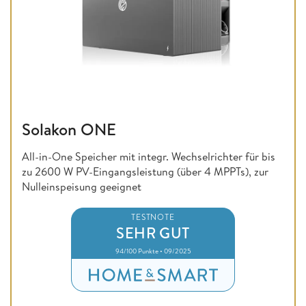
Solakon ONE
All-in-One Speicher mit integr. Wechselrichter für bis
zu 2600 W PV-Eingangsleistung (über 4 MPPTs), zur
Nulleinspeisung geeignet
TESTNOTE
SEHR GUT
94/100 Punkte • 09/2025