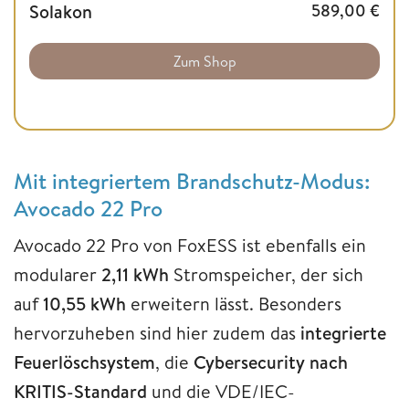
Solakon
589,00
€
Zum Shop
Mit integriertem Brandschutz-Modus:
Avocado 22 Pro
Avocado 22 Pro von FoxESS ist ebenfalls ein
modularer
2,11 kWh
Stromspeicher, der sich
auf
10,55 kWh
erweitern lässt. Besonders
hervorzuheben sind hier zudem das
integrierte
Feuerlöschsystem
, die
Cybersecurity nach
KRITIS-Standard
und die VDE/IEC-