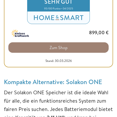
SEHR GUT
95/100 Punkte • 04/2025
899,00
€
Zum Shop
Stand: 30.03.2026
Kompakte Alternative: Solakon ONE
Der Solakon ONE Speicher ist die ideale Wahl
für alle, die ein funktionsreiches System zum
fairen Preis suchen. Jedes Batteriemodul bietet