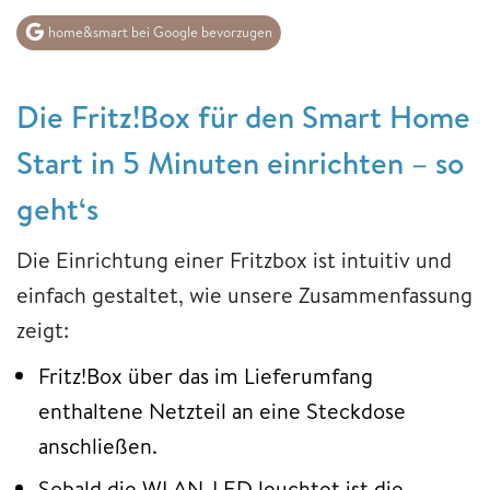
home&smart bei Google bevorzugen
Die Fritz!Box für den Smart Home
Start in 5 Minuten einrichten – so
geht‘s
Die Einrichtung einer Fritzbox ist intuitiv und
einfach gestaltet, wie unsere Zusammenfassung
zeigt:
Fritz!Box über das im Lieferumfang
enthaltene Netzteil an eine Steckdose
anschließen.
Sobald die WLAN-LED leuchtet ist die