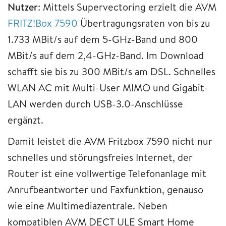
Nutzer
: Mittels Supervectoring erzielt die AVM
FRITZ!Box 7590
Übertragungsraten von bis zu
1.733 MBit/s auf dem 5-GHz-Band und 800
MBit/s auf dem 2,4-GHz-Band. Im Download
schafft sie bis zu 300 MBit/s am DSL. Schnelles
WLAN AC mit Multi-User MIMO und Gigabit-
LAN werden durch USB-3.0-Anschlüsse
ergänzt.
Damit leistet die AVM Fritzbox 7590 nicht nur
schnelles und störungsfreies Internet, der
Router ist eine vollwertige Telefonanlage mit
Anrufbeantworter und Faxfunktion, genauso
wie eine Multimediazentrale. Neben
kompatiblen AVM DECT ULE Smart Home