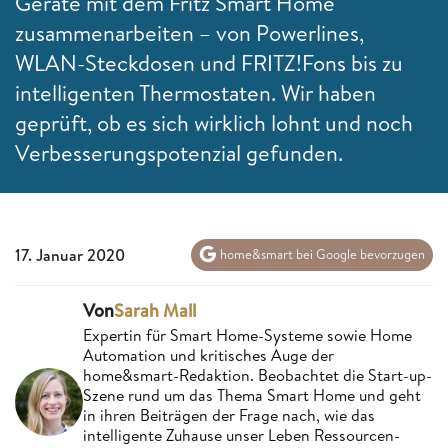
Geräte mit dem Fritz Smart Home
zusammenarbeiten – von Powerlines,
WLAN-Steckdosen und FRITZ!Fons bis zu
intelligenten Thermostaten. Wir haben
geprüft, ob es sich wirklich lohnt und noch
Verbesserungspotenzial gefunden.
17. Januar 2020
home&smart bei Google bevorzugen
Von
Sarah Mall
Expertin für Smart Home-Systeme sowie Home
Automation und kritisches Auge der
home&smart-Redaktion. Beobachtet die Start-up-
Szene rund um das Thema Smart Home und geht
in ihren Beiträgen der Frage nach, wie das
intelligente Zuhause unser Leben Ressourcen-