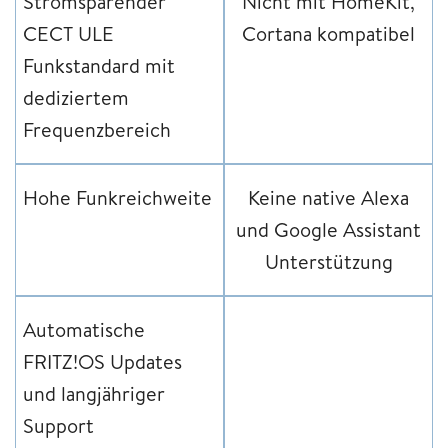
Stromsparender
Nicht mit HomeKit,
CECT ULE
Cortana kompatibel
Funkstandard mit
dediziertem
Frequenzbereich
Hohe Funkreichweite
Keine native Alexa
und Google Assistant
Unterstützung
Automatische
FRITZ!OS Updates
und langjähriger
Support