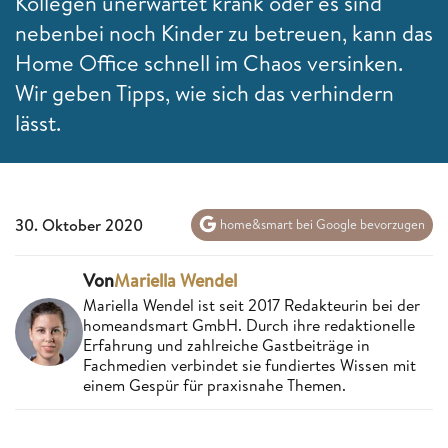
Kollegen unerwartet krank oder es sind
nebenbei noch Kinder zu betreuen, kann das
Home Office schnell im Chaos versinken.
Wir geben Tipps, wie sich das verhindern
lässt.
30. Oktober 2020
home&smart bei Google bevorzugen
Von
Mariella Wendel
Mariella Wendel ist seit 2017 Redakteurin bei der
homeandsmart GmbH. Durch ihre redaktionelle
Erfahrung und zahlreiche Gastbeiträge in
Fachmedien verbindet sie fundiertes Wissen mit
einem Gespür für praxisnahe Themen.