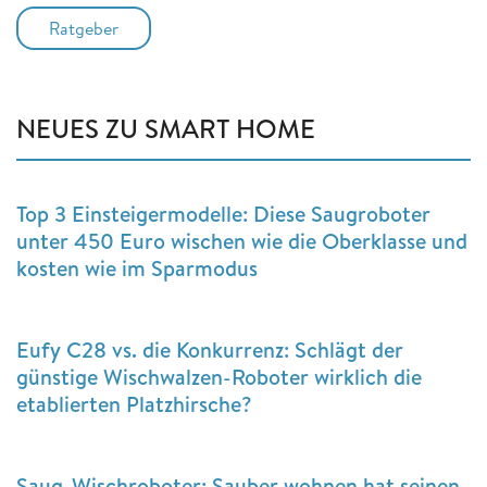
Ratgeber
NEUES ZU SMART HOME
Top 3 Einsteigermodelle: Diese Saugroboter
unter 450 Euro wischen wie die Oberklasse und
kosten wie im Sparmodus
Eufy C28 vs. die Konkurrenz: Schlägt der
günstige Wischwalzen-Roboter wirklich die
etablierten Platzhirsche?
Saug-Wischroboter: Sauber wohnen hat seinen