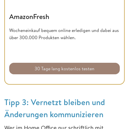
AmazonFresh
Wocheneinkauf bequem online erledigen und dabei aus
über 300.000 Produkten wählen.
30 Tage lang kostenlos testen
Tipp 3: Vernetzt bleiben und
Änderungen kommunizieren
Wer im Home Office nur schriftlich mit