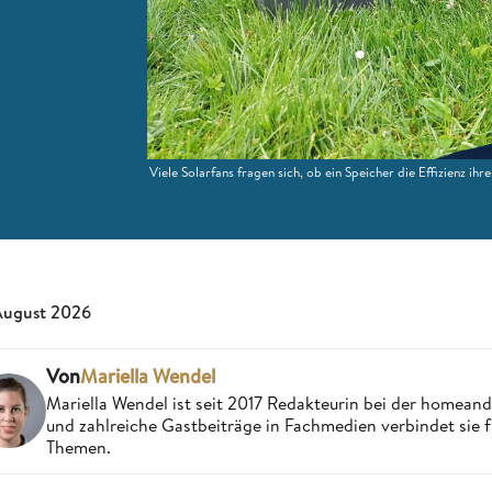
Viele Solarfans fragen sich, ob ein Speicher die Effizienz ih
August 2026
Von
Mariella Wendel
Mariella Wendel ist seit 2017 Redakteurin bei der homea
und zahlreiche Gastbeiträge in Fachmedien verbindet sie 
Themen.