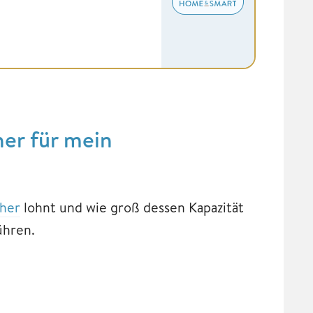
her für mein
cher
lohnt und wie groß dessen Kapazität
ühren.