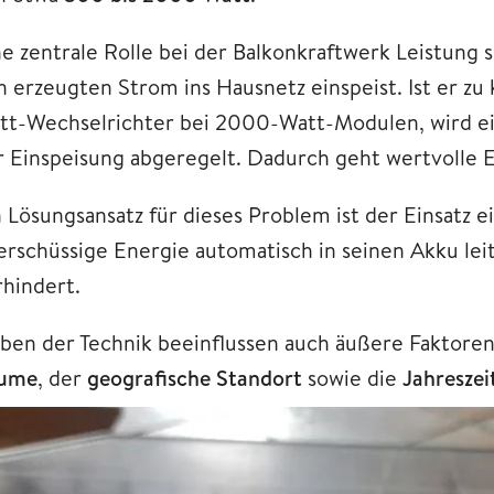
ne zentrale Rolle bei der Balkonkraftwerk Leistung
n erzeugten Strom ins Hausnetz einspeist. Ist er zu 
tt-Wechselrichter bei 2000-Watt-Modulen, wird ein
r Einspeisung abgeregelt. Dadurch geht wertvolle 
n Lösungsansatz für dieses Problem ist der Einsatz 
erschüssige Energie automatisch in seinen Akku lei
rhindert.
ben der Technik beeinflussen auch äußere Faktore
ume
, der
geografische Standort
sowie die
Jahreszei