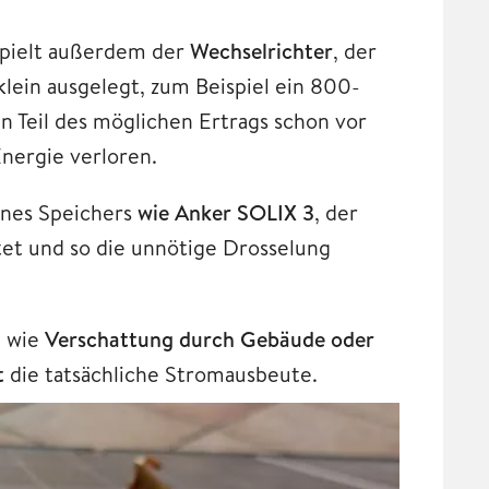
 spielt außerdem der
Wechselrichter
, der
klein ausgelegt, zum Beispiel ein 800-
 Teil des möglichen Ertrags schon vor
Energie verloren.
eines Speichers
wie Anker SOLIX 3
, der
tet und so die unnötige Drosselung
n wie
Verschattung durch Gebäude oder
t
die tatsächliche Stromausbeute.