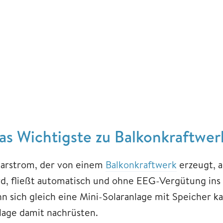
as Wichtigste zu Balkonkraftwer
larstrom, der von einem
Balkonkraftwerk
erzeugt, a
rd, fließt automatisch und ohne EEG-Vergütung ins 
nn sich gleich eine Mini-Solaranlage mit Speicher k
lage damit nachrüsten.