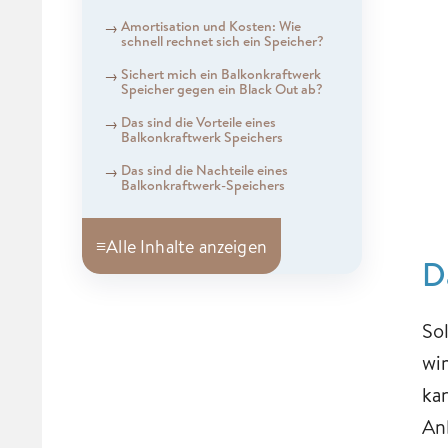
Amortisation und Kosten: Wie
schnell rechnet sich ein Speicher?
Sichert mich ein Balkonkraftwerk
Speicher gegen ein Black Out ab?
Das sind die Vorteile eines
Balkonkraftwerk Speichers
Das sind die Nachteile eines
Balkonkraftwerk-Speichers
≡
Alle Inhalte anzeigen
D
So
wi
ka
An