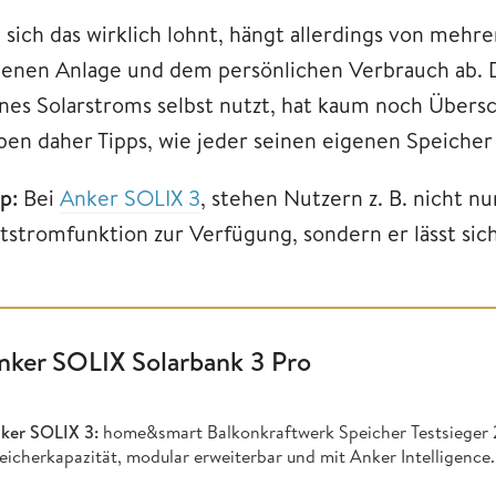
 sich das wirklich lohnt, hängt allerdings von mehre
genen Anlage und dem persönlichen Verbrauch ab. 
ines Solarstroms selbst nutzt, hat kaum noch Übersc
ben daher Tipps, wie jeder seinen eigenen Speicher
pp:
Bei
Anker SOLIX 3
, stehen Nutzern z. B. nicht n
tstromfunktion zur Verfügung, sondern er lässt sich
nker SOLIX Solarbank 3 Pro
ker SOLIX 3:
home&smart Balkonkraftwerk Speicher Testsieger 
eicherkapazität, modular erweiterbar und mit Anker Intelligence.