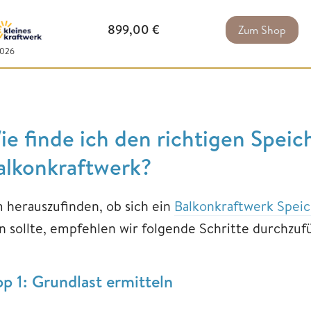
899,00
€
Zum Shop
2026
ie finde ich den richtigen Speic
alkonkraftwerk?
 herauszufinden, ob sich ein
Balkonkraftwerk Spei
in sollte, empfehlen wir folgende Schritte durchzuf
pp 1: Grundlast ermitteln