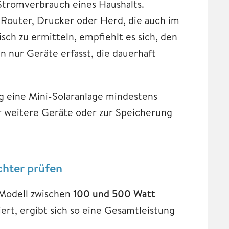
Stromverbrauch eines Haushalts.
Router, Drucker oder Herd, die auch im
sch zu ermitteln, empfiehlt es sich, den
 nur Geräte erfasst, die dauerhaft
ng eine Mini-Solaranlage mindestens
r weitere Geräte oder zur Speicherung
chter prüfen
 Modell zwischen
100 und 500 Watt
rt, ergibt sich so eine Gesamtleistung