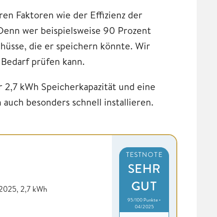
ren Faktoren wie der Effizienz der
Denn wer beispielsweise 90 Prozent
hüsse, die er speichern könnte. Wir
 Bedarf prüfen kann.
ur 2,7 kWh Speicherkapazität und eine
 auch besonders schnell installieren.
TESTNOTE
SEHR
GUT
2025, 2,7 kWh
95/100 Punkte •
04/2025