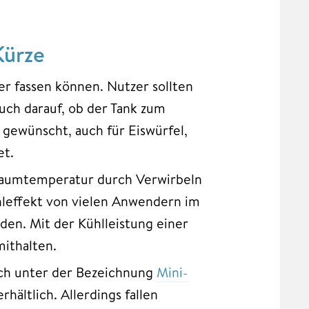
Kürze
er fassen können. Nutzer sollten
uch darauf, ob der Tank zum
gewünscht, auch für Eiswürfel,
et.
 Raumtemperatur durch Verwirbeln
leffekt von vielen Anwendern im
den. Mit der Kühlleistung einer
ithalten.
uch unter der Bezeichnung
Mini-
hältlich. Allerdings fallen