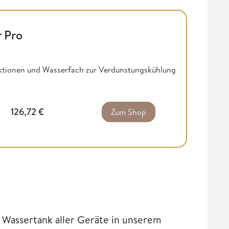
r Pro
nktionen und Wasserfach zur Verdunstungskühlung
126,72
€
Zum Shop
Wassertank aller Geräte in unserem