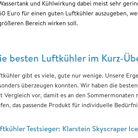
Wassertank und Kühlwirkung dabei meist sehr geri
50 Euro für einen guten Luftkühler auszugeben, we
größeren Bereich wirken soll.
ie besten Luftkühler im Kurz-Üb
ftkühler gibt es viele, gute nur wenige. Unsere Erg
sonders überzeugen konnten. Wir haben die besten 
st Vergleich vor, damit es an den Sommermonaten nic
lfen, das passende Produkt für individuelle Bedürfni
ftkühler Testsieger: Klarstein Skyscraper Ice