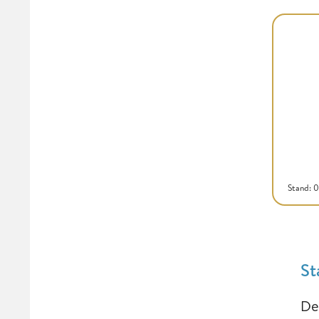
Stand: 
St
De