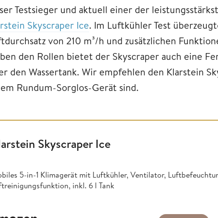
er Testsieger und aktuell einer der leistungsstärks
arstein Skyscraper Ice
. Im Luftkühler Test überzeugt
ftdurchsatz von 210 m³/h und zusätzlichen Funktion
ben den Rollen bietet der Skyscraper auch eine F
ter den Wassertank. Wir empfehlen den Klarstein Sky
nem Rundum-Sorglos-Gerät sind.
larstein Skyscraper Ice
biles 5-in-1 Klimagerät mit Luftkühler, Ventilator, Luftbefeuchtu
ftreinigungsfunktion, inkl. 6 l Tank