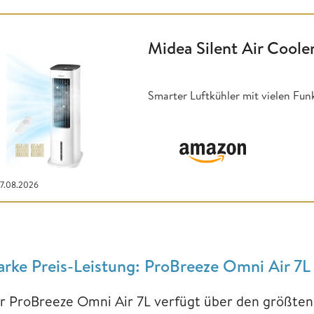
Midea Silent Air Coole
Smarter Luftkühler mit vielen Fu
07.08.2026
arke Preis-Leistung: ProBreeze Omni Air 7L
r ProBreeze Omni Air 7L verfügt über den größten 