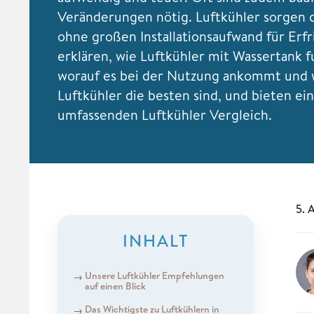
Veränderungen nötig. Luftkühler sorgen
ohne großen Installationsaufwand für Erfr
erklären, wie Luftkühler mit Wassertank f
worauf es bei der Nutzung ankommt und
Luftkühler die besten sind, und bieten ei
umfassenden Luftkühler Vergleich.
5. 
INHALT
Unsere Luftkühler Empfehlungen
auf einen Blick
Das Wichtigste zu Luftkühlern in