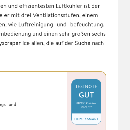
ten und effizientesten Luftkühler ist der
e er mit drei Ventilationsstufen, einem
en, wie Luftreinigung- und -befeuchtung.
ernbedienung und einen sehr großen sechs
scraper Ice allen, die auf der Suche nach
TESTNOTE
GUT
88/100 Punkte •
ngs- und
06/2017