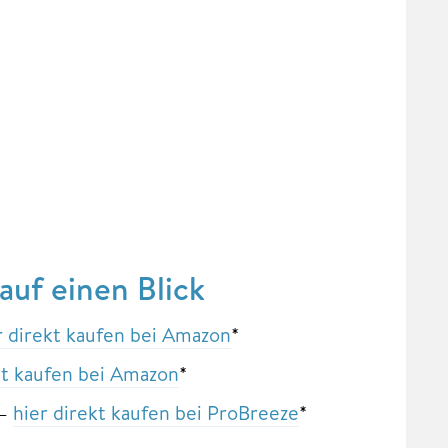
uf einen Blick
r direkt kaufen bei Amazon
*
kt kaufen bei Amazon
*
 –
hier direkt kaufen bei ProBreeze
*