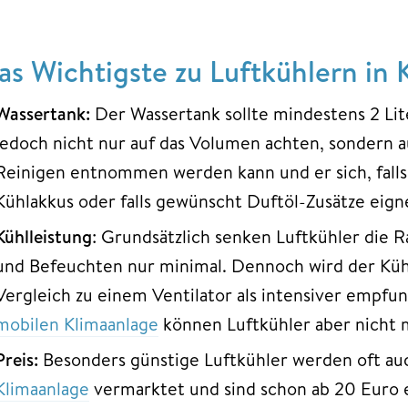
as Wichtigste zu Luftkühlern in 
Wassertank:
Der Wassertank sollte mindestens 2 Lit
jedoch nicht nur auf das Volumen achten, sondern a
Reinigen entnommen werden kann und er sich, falls 
Kühlakkus oder falls gewünscht Duftöl-Zusätze eign
Kühlleistung
: Grundsätzlich senken Luftkühler die
und Befeuchten nur minimal. Dennoch wird der Küh
Vergleich zu einem Ventilator als intensiver empfun
mobilen Klimaanlage
können Luftkühler aber nicht m
Preis:
Besonders günstige Luftkühler werden oft a
Klimaanlage
vermarktet und sind schon ab 20 Euro er