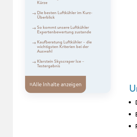
Kürze
Die besten Luftkühler im Kurz-
Überblick
So kommt unsere Luftkühler
Expertenbewertung zustande
Kaufberatung Luftkühler – die
wichtigsten Kriterien bei der
Auswahl
Klarstein Skyscraper Ice –
Testergebnis
≡
Alle Inhalte anzeigen
U