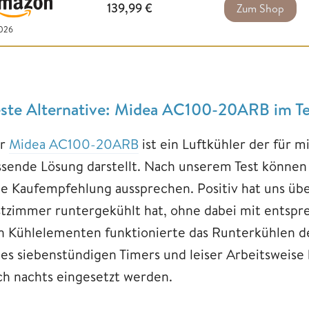
139,99
€
Zum Shop
2026
ste Alternative: Midea AC100-20ARB im Te
r
Midea AC100-20ARB
ist ein Luftkühler der für 
ssende Lösung darstellt. Nach unserem Test können 
ne Kaufempfehlung aussprechen. Positiv hat uns über
stzimmer runtergekühlt hat, ohne dabei mit entspre
n Kühlelementen funktionierte das Runterkühlen de
nes siebenstündigen Timers und leiser Arbeitsweise
ch nachts eingesetzt werden.