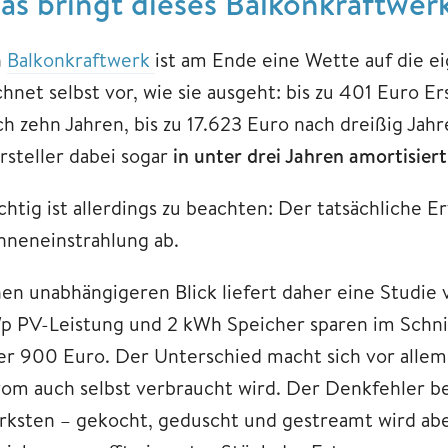
as bringt dieses Balkonkraftwer
n
Balkonkraftwerk
ist am Ende eine Wette auf die 
hnet selbst vor, wie sie ausgeht: bis zu 401 Euro Er
h zehn Jahren, bis zu 17.623 Euro nach dreißig Jahre
rsteller dabei sogar
in unter drei Jahren amortisiert
chtig ist allerdings zu beachten: Der tatsächliche 
nneneinstrahlung ab.
nen unabhängigeren Blick liefert daher eine Studie
p PV-Leistung und 2 kWh Speicher sparen im Schnitt
er 900 Euro. Der Unterschied macht sich vor allem 
rom auch selbst verbraucht wird. Der Denkfehler b
ärksten – gekocht, geduscht und gestreamt wird ab