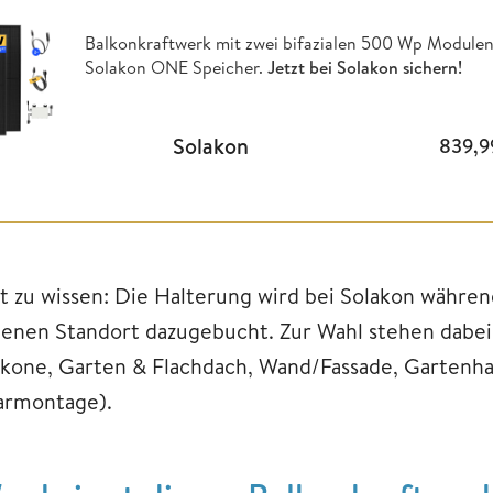
Balkonkraftwerk mit zwei bifazialen 500 Wp Modulen
Solakon ONE Speicher.
Jetzt bei Solakon sichern!
Solakon
839,
t zu wissen: Die Halterung wird bei Solakon währe
genen Standort dazugebucht. Zur Wahl stehen dabei
lkone, Garten & Flachdach, Wand/Fassade, Gartenha
armontage).