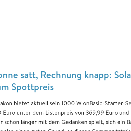
onne satt, Rechnung knapp: Solak
um Spottpreis
lakon bietet aktuell sein 1000 W onBasic-Starter-Se
0 Euro unter dem Listenpreis von 369,99 Euro und 
r schon länger mit dem Gedanken spielt, sich ein 