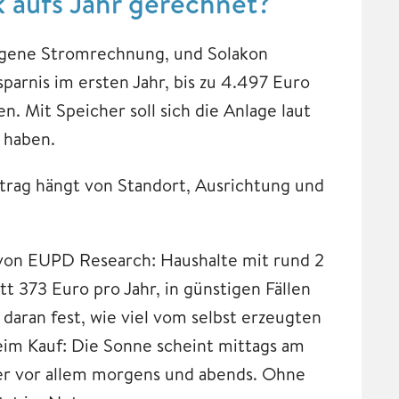
k aufs Jahr gerechnet?
eigene Stromrechnung, und Solakon
sparnis im ersten Jahr, bis zu 4.497 Euro
n. Mit Speicher soll sich die Anlage laut
haben.
Ertrag hängt von Standort, Ausrichtung und
 von EUPD Research: Haushalte mit rund 2
 373 Euro pro Jahr, in günstigen Fällen
daran fest, wie viel vom selbst erzeugten
eim Kauf: Die Sonne scheint mittags am
er vor allem morgens und abends. Ohne