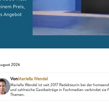
einem Preis,
as Angebot
August 2026
Von
Mariella Wendel
Mariella Wendel ist seit 2017 Redakteurin bei der homea
und zahlreiche Gastbeiträge in Fachmedien verbindet sie 
Themen.