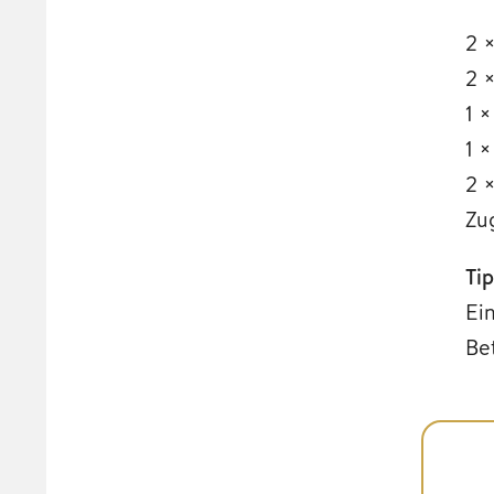
2 
2 
1 
1 
2 
Zu
Ti
Ei
Bet