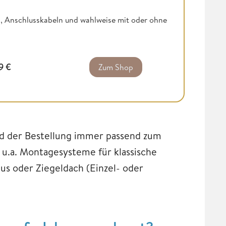
, Anschlusskabeln und wahlweise mit oder ohne
99
€
Zum Shop
nd der Bestellung immer passend zum
 u.a. Montagesysteme für klassische
us oder Ziegeldach (Einzel- oder