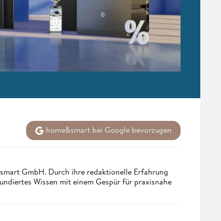
home&smart bei Google bevorzugen
ndsmart GmbH. Durch ihre redaktionelle Erfahrung
fundiertes Wissen mit einem Gespür für praxisnahe