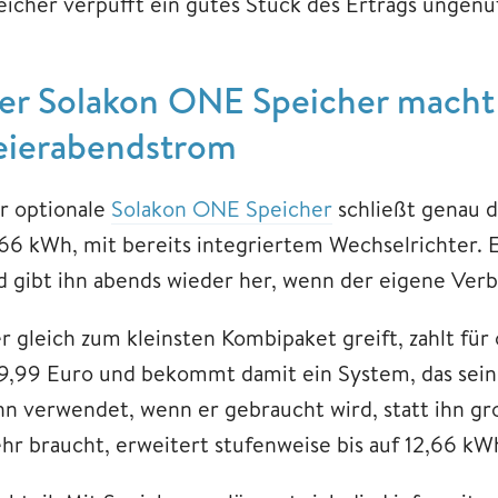
eicher verpufft ein gutes Stück des Ertrags ungenu
er Solakon ONE Speicher macht 
eierabendstrom
r optionale
Solakon ONE Speicher
schließt genau di
,66 kWh, mit bereits integriertem Wechselrichter. 
d gibt ihn abends wieder her, wenn der eigene Verbr
r gleich zum kleinsten Kombipaket greift, zahlt für
9,99 Euro und bekommt damit ein System, das seine
nn verwendet, wenn er gebraucht wird, statt ihn g
hr braucht, erweitert stufenweise bis auf 12,66 kW