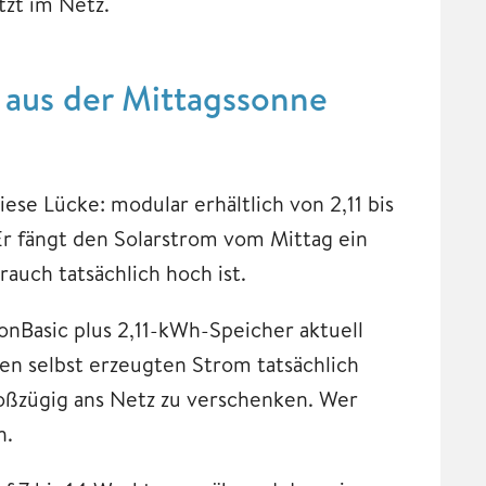
tzt im Netz.
aus der Mittagssonne
ese Lücke: modular erhältlich von 2,11 bis
Er fängt den Solarstrom vom Mittag ein
auch tatsächlich hoch ist.
 onBasic plus 2,11-kWh-Speicher aktuell
n selbst erzeugten Strom tatsächlich
roßzügig ans Netz zu verschenken. Wer
h.