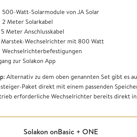
× 500-Watt-Solarmodule von JA Solar
× 2 Meter Solarkabel
× 5 Meter Anschlusskabel
× Marstek-Wechselrichter mit 800 Watt
× Wechselrichterbefestigungen
gang zur Solakon App
pp
: Alternativ zu dem oben genannten Set gibt es a
nsteiger-Paket direkt mit einem passenden Speicher
rieb erforderliche Wechselrichter bereits direkt int
Solakon onBasic + ONE