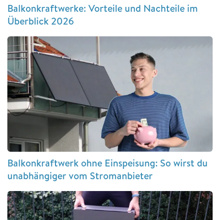
Balkonkraftwerke: Vorteile und Nachteile im
Überblick 2026
Balkonkraftwerk ohne Einspeisung: So wirst du
unabhängiger vom Stromanbieter