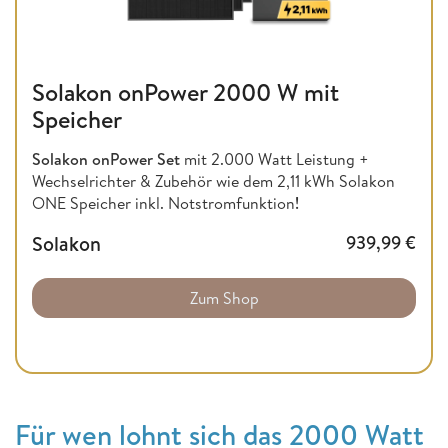
Solakon onPower 2000 W mit
Speicher
Solakon onPower Set
mit 2.000 Watt Leistung +
Wechselrichter & Zubehör wie dem 2,11 kWh Solakon
ONE Speicher inkl. Notstromfunktion
!
Solakon
939,99
€
Zum Shop
Für wen lohnt sich das 2000 Watt