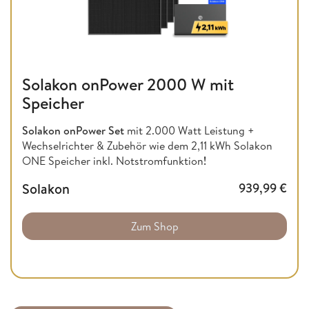
Solakon onPower 2000 W mit
Speicher
Solakon onPower Set
mit 2.000 Watt Leistung +
Wechselrichter & Zubehör wie dem 2,11 kWh Solakon
ONE Speicher inkl. Notstromfunktion
!
Solakon
939,99
€
Zum Shop