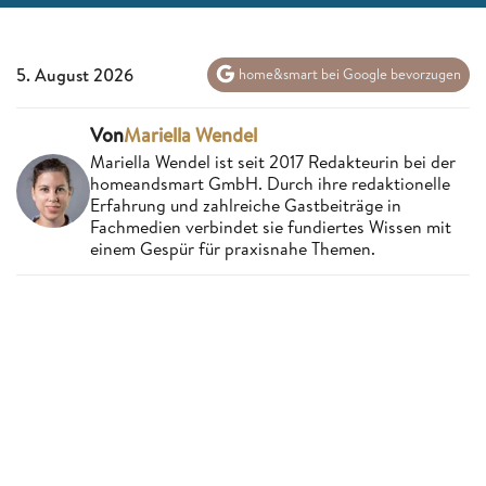
5. August 2026
home&smart bei Google bevorzugen
Von
Mariella Wendel
Mariella Wendel ist seit 2017 Redakteurin bei der
homeandsmart GmbH. Durch ihre redaktionelle
Erfahrung und zahlreiche Gastbeiträge in
Fachmedien verbindet sie fundiertes Wissen mit
einem Gespür für praxisnahe Themen.