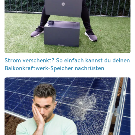
Strom verschenkt? So einfach kannst du deinen
Balkonkraftwerk-Speicher nachrüsten