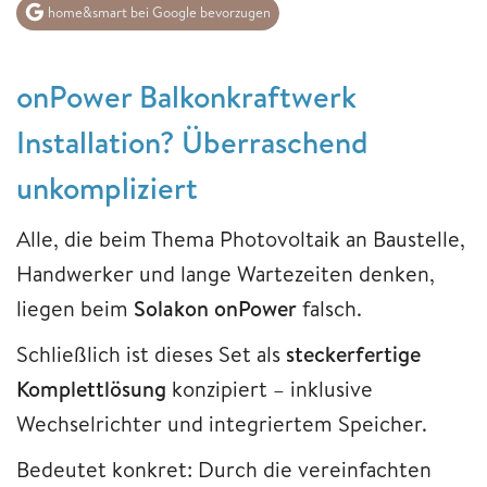
home&smart bei Google bevorzugen
onPower Balkonkraftwerk
Installation? Überraschend
unkompliziert
Alle, die beim Thema Photovoltaik an Baustelle,
Handwerker und lange Wartezeiten denken,
liegen beim
Solakon onPower
falsch.
Schließlich ist dieses Set als
steckerfertige
Komplettlösung
konzipiert – inklusive
Wechselrichter und integriertem Speicher.
Bedeutet konkret: Durch die vereinfachten