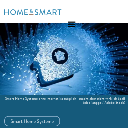
Skip
to
content
Smart Home Systeme ohne Internet ist möglich - macht aber nicht wirklich Spaß
(xiaoliangge / Adobe Stock)
Smart Home Systeme