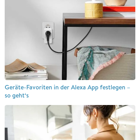
Geräte-Favoriten in der Alexa App festlegen –
so geht‘s