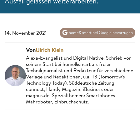
Ausfall gelassen weiterarbeiten.
14. November 2021
home&smart bei Google bevorzugen
Von
Ulrich Klein
Alexa-Evangelist und Digital Native. Schrieb vor
seinem Start bei home&smart als freier
Technikjournalist und Redakteur für verschiedene
Verlage und Redaktionen, u.a. T3 (Tomorrow's
Technology Today), Süddeutsche Zeitung,
connect, Handy Magazin, iBusiness oder
magnus.de. Spezialthemen: Smartphones,
Mähroboter, Einbruchschutz.