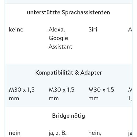
unterstützte Sprachassistenten
keine
Alexa,
Siri
Ale
Google
Assistant
Kompatibilität & Adapter
M30 x 1,5
M30 x 1,5
M30 x 1,5
M3
mm
mm
mm
1,
Bridge nötig
nein
ja, z. B.
nein,
ja