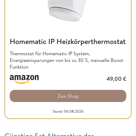
Homematic IP Heizkörperthermostat
Thermostat für Homematic IP System,
Energieeinsparungen von bis zu 30 %, manuelle Boost-
Funktion
49,00
€
Zum Shop
Stand: 06.08.2026
Günstige Set Alternative des