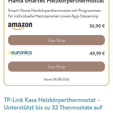
Hama smartes Heizkörperthermostat
Smart Home Heizkörperthermostat mit Programmen
für individuelle Heizszenarien sowie App-Steuerung
36,90
€
Zum Shop
49,99
€
Zum Shop
Stand: 06.08.2026
TP-Link Kasa Heizkörperthermostat –
Unterstützt bis zu 32 Thermostate auf