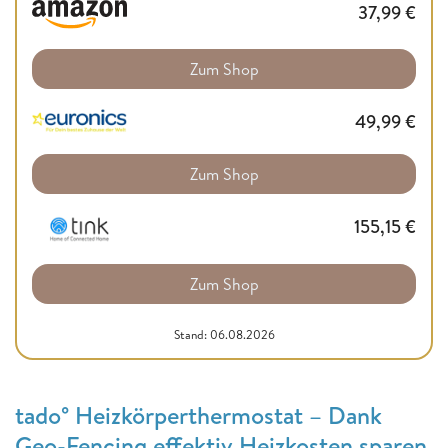
37,99
€
Zum Shop
49,99
€
Zum Shop
155,15
€
Zum Shop
Stand: 06.08.2026
tado° Heizkörperthermostat – Dank
Geo-Fencing effektiv Heizkosten sparen