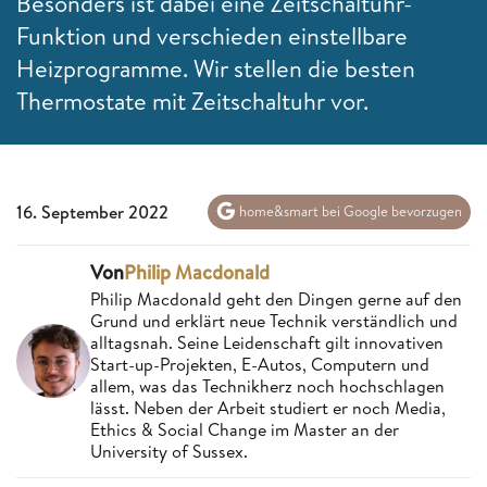
Besonders ist dabei eine Zeitschaltuhr-
Funktion und verschieden einstellbare
Heizprogramme. Wir stellen die besten
Thermostate mit Zeitschaltuhr vor.
16. September 2022
home&smart bei Google bevorzugen
Von
Philip Macdonald
Philip Macdonald geht den Dingen gerne auf den
Grund und erklärt neue Technik verständlich und
alltagsnah. Seine Leidenschaft gilt innovativen
Start-up-Projekten, E-Autos, Computern und
allem, was das Technikherz noch hochschlagen
lässt. Neben der Arbeit studiert er noch Media,
Ethics & Social Change im Master an der
University of Sussex.