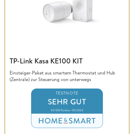
TP-Link Kasa KE100 KIT
Einsteiger-Paket aus smartem Thermostat und Hub
(Zentrale) zur Steuerung von unterwegs
TESTNOTE
SEHR GUT
93/100 Punkte • 01/2024