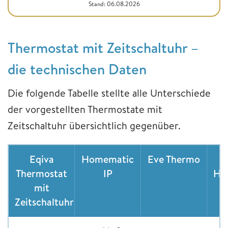
Stand: 06.08.2026
Thermostat mit Zeitschaltuhr –
die technischen Daten
Die folgende Tabelle stellte alle Unterschiede
der vorgestellten Thermostate mit
Zeitschaltuhr übersichtlich gegenüber.
Eqiva
Homematic
Eve Thermo
Thermostat
IP
He
mit
Zeitschaltuhr