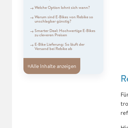
Welche Option lohnt sich wann?
Warum sind E-Bikes von Rebike so
unschlagbar günstig?
Smarter Deal: Hochwertige E-Bikes
zu cleveren Preisen
E-Bike Lieferung: So läuft der
Versand bei Rebike ab
≡
Alle Inhalte anzeigen
R
Fü
tr
re
Hi