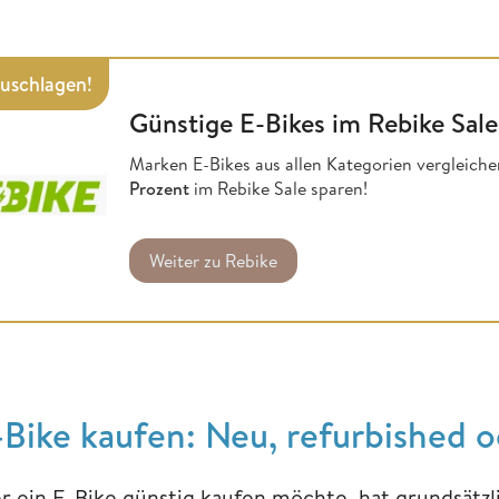
zuschlagen!
Günstige E-Bikes im Rebike Sale
Marken E-Bikes aus allen Kategorien vergleichen
Prozent
im Rebike Sale sparen!
Weiter zu Rebike
-Bike kaufen: Neu, refurbished 
r ein E-Bike günstig kaufen möchte, hat grundsätzli