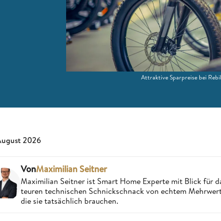
Attraktive Sparpreise bei Rebik
August 2026
Von
Maximilian Seitner
Maximilian Seitner ist Smart Home Experte mit Blick für da
teuren technischen Schnickschnack von echtem Mehrwert,
die sie tatsächlich brauchen.