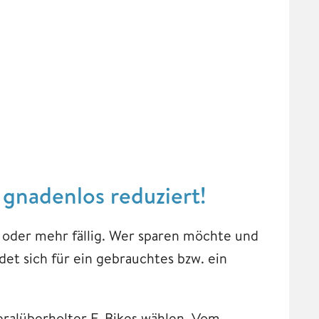
 gnadenlos reduziert!
 oder mehr fällig. Wer sparen möchte und
det sich für ein gebrauchtes bzw. ein
eralüberholter E-Bikes wählen. Vom