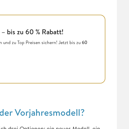
 – bis zu 60 % Rabatt!
 und zu Top Preisen sichern! Jetzt bis zu
60
oder Vorjahresmodell?
ch drei Optionen: ein neues Modell, ein