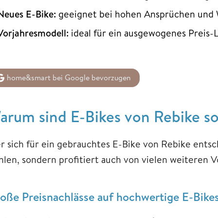
Neues E-Bike:
geeignet bei hohen Ansprüchen und 
Vorjahresmodell:
ideal für ein ausgewogenes Preis-L
home&smart bei Google bevorzugen
arum sind E-Bikes von Rebike so
r sich für ein gebrauchtes E-Bike von Rebike entsc
hlen, sondern profitiert auch von vielen weiteren V
oße Preisnachlässe auf hochwertige E-Bike