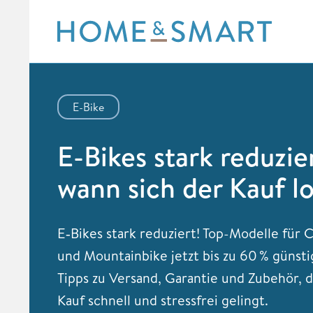
Skip
to
content
E-Bike
E-Bikes stark reduzie
wann sich der Kauf l
E‑Bikes stark reduziert! Top-Modelle für C
und Mountainbike jetzt bis zu 60 % günsti
Tipps zu Versand, Garantie und Zubehör, 
Kauf schnell und stressfrei gelingt.