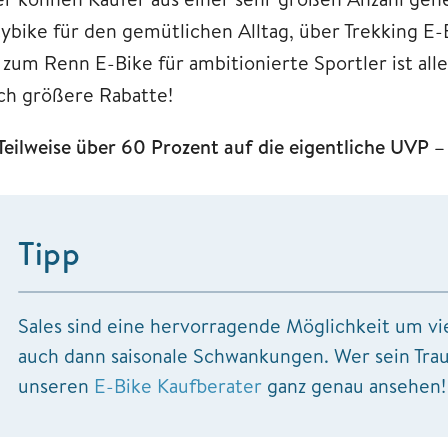
tybike für den gemütlichen Alltag, über Trekking E
s zum Renn E-Bike für ambitionierte Sportler ist all
ch größere Rabatte!
Teilweise über 60 Prozent auf die eigentliche UVP 
Tipp
Sales sind eine hervorragende Möglichkeit um viel
auch dann saisonale Schwankungen. Wer sein Traum
unseren
E-Bike Kaufberater
ganz genau ansehen!