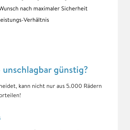
Wunsch nach maximaler Sicherheit
eistungs-Verhältnis
 unschlagbar günstig?
heidet, kann nicht nur aus 5.000 Rädern
orteilen!
s