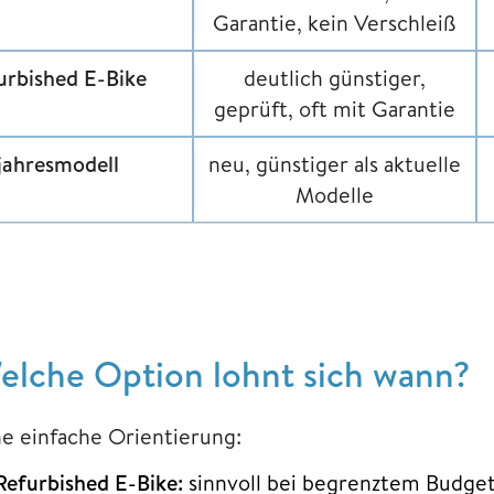
Garantie, kein Verschleiß
urbished E-Bike
deutlich günstiger,
geprüft, oft mit Garantie
jahresmodell
neu, günstiger als aktuelle
Modelle
elche Option lohnt sich wann?
ne einfache Orientierung:
Refurbished E-Bike:
sinnvoll bei begrenztem Budget 