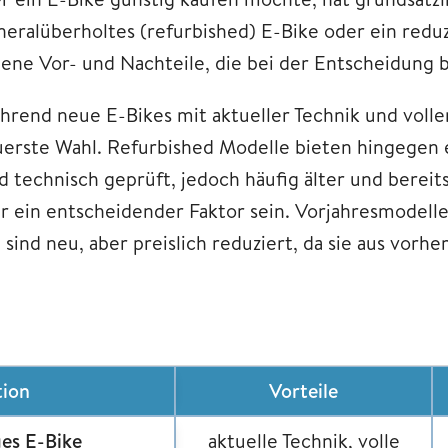
neralüberholtes (refurbished) E-Bike oder ein reduz
gene Vor- und Nachteile, die bei der Entscheidung b
hrend neue E-Bikes mit aktueller Technik und voller
uerste Wahl. Refurbished Modelle bieten hingegen 
nd technisch geprüft, jedoch häufig älter und berei
er ein entscheidender Faktor sein. Vorjahresmodelle
 sind neu, aber preislich reduziert, da sie aus vor
ion
Vorteile
es E-Bike
aktuelle Technik, volle