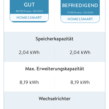
GUT
BEFRIEDIGEND
88/100 Punkte • 06/2024
71/100 Punkte • 03/2026
Speicherkapazität
2,04 kWh
2,04 kWh
Max. Erweiterungskapazität
8,19 kWh
8,19 kWh
Wechselrichter