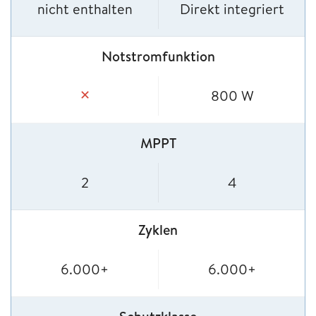
nicht enthalten
Direkt integriert
Notstromfunktion
✕
800 W
MPPT
2
4
Zyklen
6.000+
6.000+