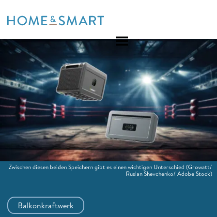
Skip
to
content
Zwischen diesen beiden Speichern gibt es einen wichtigen Unterschied
(Growatt/
Ruslan Shevchenko/ Adobe Stock)
Balkonkraftwerk