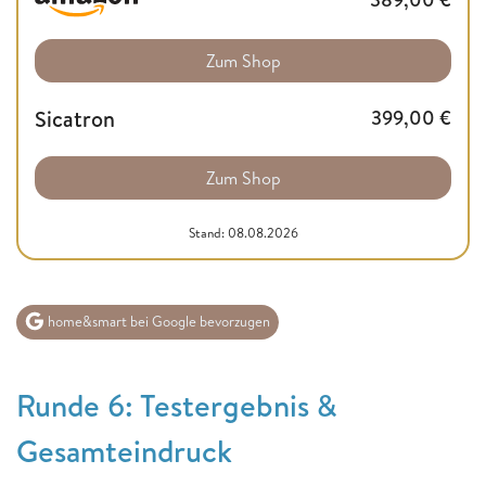
Zum Shop
Sicatron
399,00
€
Zum Shop
Stand: 08.08.2026
home&smart bei Google bevorzugen
Runde 6: Testergebnis &
Gesamteindruck