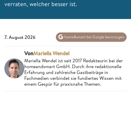
verraten, welcher besser ist.
7. August 2026
home&smart bei Google bevorzugen
Von
Mariella Wendel
Mariella Wendel ist seit 2017 Redakteurin bei der
homeandsmart GmbH. Durch ihre redaktionelle
Erfahrung und zahlreiche Gastbeiträge in
Fachmedien verbindet sie fundiertes Wissen mit
einem Gespür für praxisnahe Themen.