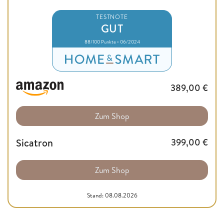
TESTNOTE
GUT
88/100 Punkte • 06/2024
389,00
€
Zum Shop
Sicatron
399,00
€
Zum Shop
Stand: 08.08.2026