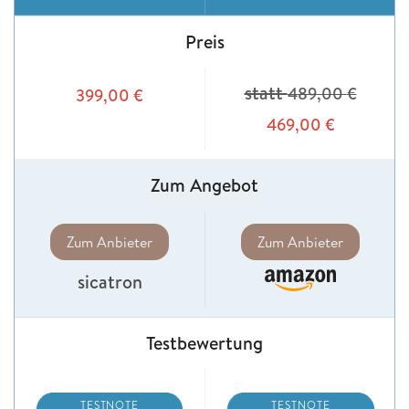
Preis
statt
489,00
€
399,00
€
469,00
€
Zum Angebot
Zum Anbieter
Zum Anbieter
sicatron
Testbewertung
TESTNOTE
TESTNOTE