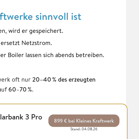
twerke sinnvoll ist
n, wird er gespeichert.
 ersetzt Netzstrom.
 Boiler lassen sich abends betreiben.
erk oft nur
20–40 % des erzeugten
 auf
60
–
70 %
.
larbank 3 Pro
899 € bei Kleines Kraftwerk
Stand: 04.08.26