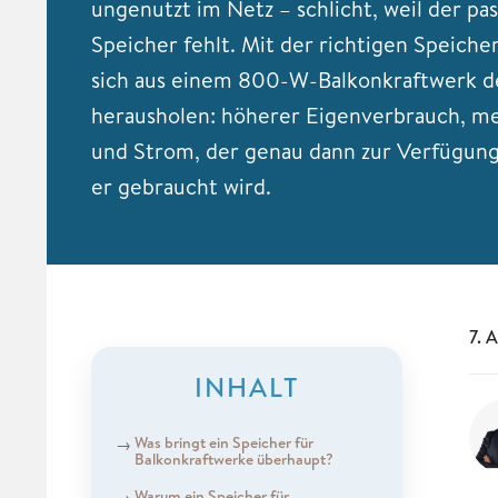
ungenutzt im Netz – schlicht, weil der pa
Speicher fehlt. Mit der richtigen Speiche
sich aus einem 800-W-Balkonkraftwerk d
herausholen: höherer Eigenverbrauch, me
und Strom, der genau dann zur Verfügung
er gebraucht wird.
7. 
INHALT
Was bringt ein Speicher für
Balkonkraftwerke überhaupt?
Warum ein Speicher für