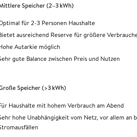
 Mittlere Speicher (2–3 kWh)
Optimal für 2-3 Personen Haushalte
Bietet ausreichend Reserve für größere Verbrauch
Hohe Autarkie möglich
Sehr gute Balance zwischen Preis und Nutzen
 Große Speicher (>3 kWh)
Für Haushalte mit hohem Verbrauch am Abend
Sehr hohe Unabhängigkeit vom Netz, vor allem an 
Stromausfällen