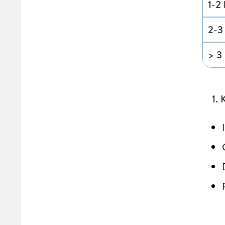
1-2
2-3
> 3
1. 