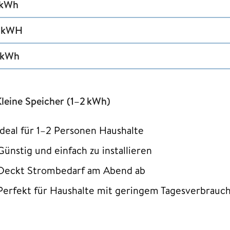
 kWh
 kWH
 kWh
Kleine Speicher (1–2 kWh)
Ideal für 1–2 Personen Haushalte
Günstig und einfach zu installieren
Deckt Strombedarf am Abend ab
Perfekt für Haushalte mit geringem Tagesverbrauc