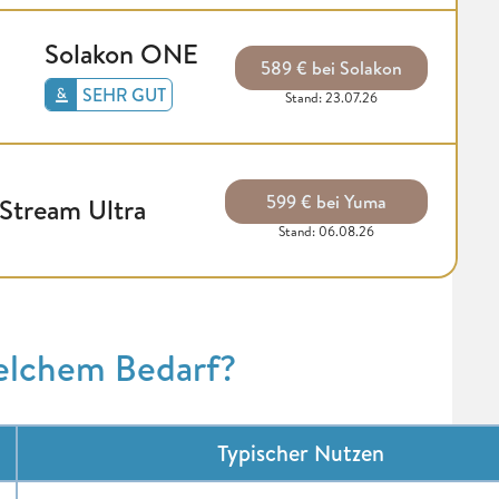
Solakon ONE
589 € bei Solakon
SEHR GUT
Stand: 23.07.26
599 € bei Yuma
Stream Ultra
Stand: 06.08.26
elchem Bedarf?
Typischer Nutzen