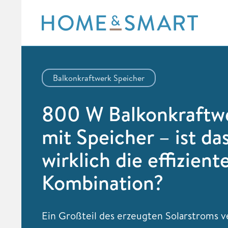
Skip
to
content
Balkonkraftwerk Speicher
800 W Balkonkraftw
mit Speicher – ist da
wirklich die effizient
Kombination?
Ein Großteil des erzeugten Solarstroms v