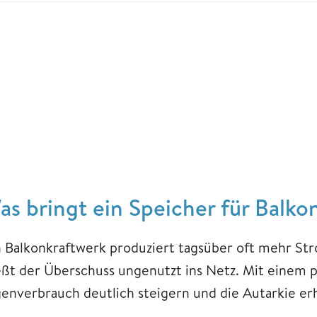
as bringt ein Speicher für Balk
n Balkonkraftwerk produziert tagsüber oft mehr Str
ießt der Überschuss ungenutzt ins Netz. Mit einem p
genverbrauch deutlich steigern und die Autarkie er