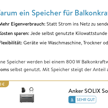
arum ein Speicher für Balkonkraf
Mehr Eigenverbrauch:
Statt Strom ins Netz zu sende
Kosten sparen:
Jede selbst genutzte Kilowattstunde
Flexibilität:
Geräte wie Waschmaschine, Trockner oder
ne Speicher werden bei einem 800 W Balkonkraftw
roms
selbst genutzt. Mit Speicher steigt der Anteil
0 €
Anker SOLIX So
SEHR GUT