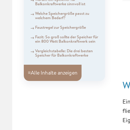
Balkonkraftwerke sinnvoll ist
Welche Speichergröße passt zu
welchem Bedarf?
Faustregel zur Speichergröße
Fazit: So groß sollte der Speicher für
ein 800 Watt Balkonkraftwerk sein
Vergleichstabelle: Die drei besten
Speicher für Balkonkraftwerke
≡
Alle Inhalte anzeigen
W
Ei
fl
Ei