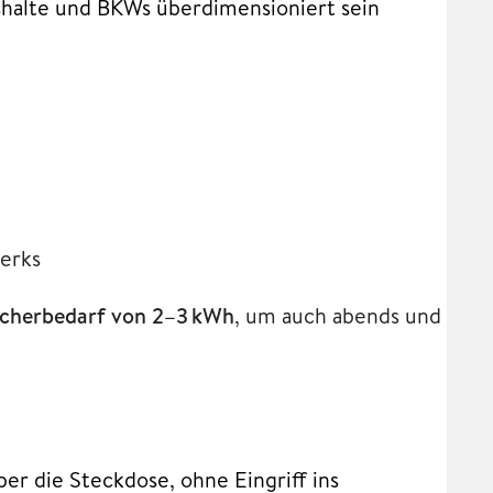
shalte und BKWs überdimensioniert sein
werks
icherbedarf von 2–3 kWh
, um auch abends und
er die Steckdose, ohne Eingriff ins