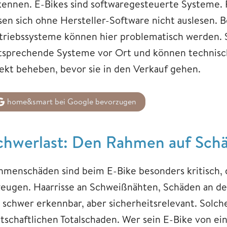
kennen. E-Bikes sind softwaregesteuerte Systeme. F
ssen sich ohne Hersteller-Software nicht auslesen. 
triebssysteme können hier problematisch werden. 
tsprechende Systeme vor Ort und können technisc
rekt beheben, bevor sie in den Verkauf gehen.
home&smart bei Google bevorzugen
chwerlast: Den Rahmen auf Sch
hmenschäden sind beim E-Bike besonders kritisch, 
zeugen. Haarrisse an Schweißnähten, Schäden an d
t schwer erkennbar, aber sicherheitsrelevant. Solc
rtschaftlichen Totalschaden. Wer sein E-Bike von ein