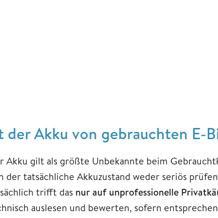
st der Akku von gebrauchten E-B
r Akku gilt als größte Unbekannte beim Gebrauchtka
ch der tatsächliche Akkuzustand weder seriös prüfen 
sächlich trifft das
nur auf unprofessionelle Privatkä
chnisch auslesen und bewerten, sofern entsprech