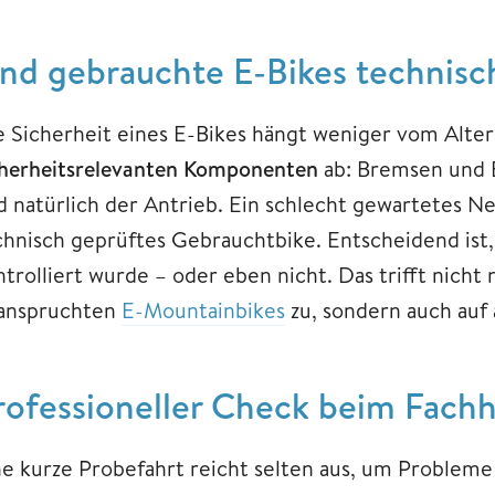
ind gebrauchte E-Bikes technisc
e Sicherheit eines E-Bikes hängt weniger vom Alte
cherheitsrelevanten Komponenten
ab: Bremsen und 
d natürlich der Antrieb. Ein schlecht gewartetes Ne
chnisch geprüftes Gebrauchtbike. Entscheidend ist
trolliert wurde – oder eben nicht. Das trifft nicht 
anspruchten
E-Mountainbikes
zu, sondern auch auf 
rofessioneller Check beim Fach
ne kurze Probefahrt reicht selten aus, um Probleme