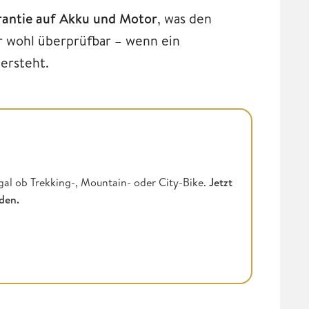
arantie auf Akku und Motor
, was den
r wohl überprüfbar – wenn ein
ersteht.
gal ob Trekking-, Mountain- oder City-Bike.
Jetzt
nden.