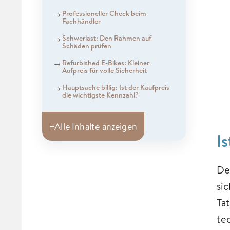
Professioneller Check beim
Fachhändler
Schwerlast: Den Rahmen auf
Schäden prüfen
Refurbished E-Bikes: Kleiner
Aufpreis für volle Sicherheit
Hauptsache billig: Ist der Kaufpreis
die wichtigste Kennzahl?
≡
Alle Inhalte anzeigen
I
De
si
Tat
te