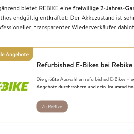
gänzend bietet REBIKE eine
freiwillige 2-Jahres-G
thos endgültig entkräftet: Der Akkuzustand ist seh
ofessioneller, transparenter Wiederverkäufer dahint
lle Angebote
Refurbished E-Bikes bei Rebike
Die größte Auswahl an refurbished E-Bikes – e
Angebote durchstöbern und dein Traumrad fi
Zu ReBike