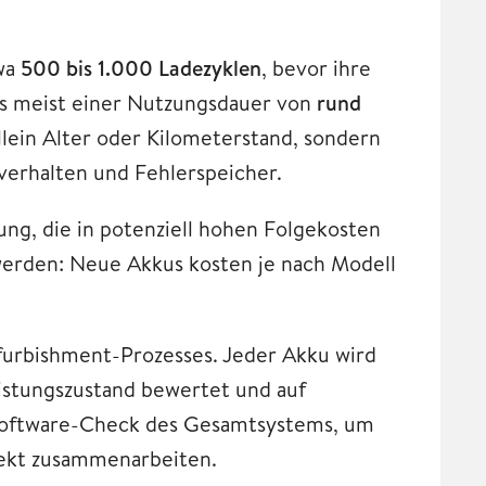
twa
500 bis 1.000 Ladezyklen
, bevor ihre
 das meist einer Nutzungsdauer von
rund
llein Alter oder Kilometerstand, sondern
lverhalten und Fehlerspeicher.
ng, die in potenziell hohen Folgekosten
 werden: Neue Akkus kosten je nach Modell
efurbishment-Prozesses. Jeder Akku wird
eistungszustand bewertet und auf
n Software-Check des Gesamtsystems, um
rekt zusammenarbeiten.