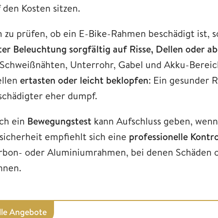
f den Kosten sitzen.
 zu prüfen, ob ein E-Bike-Rahmen beschädigt ist,
ter Beleuchtung sorgfältig auf Risse, Dellen oder a
 Schweißnähten, Unterrohr, Gabel und Akku-Bereich
ellen
ertasten oder leicht beklopfen
: Ein gesunder R
schädigter eher dumpf.
ch ein
Bewegungstest
kann Aufschluss geben, wenn
sicherheit empfiehlt sich eine
professionelle Kontro
rbon- oder Aluminiumrahmen, bei denen Schäden of
nnen.
lle Angebote