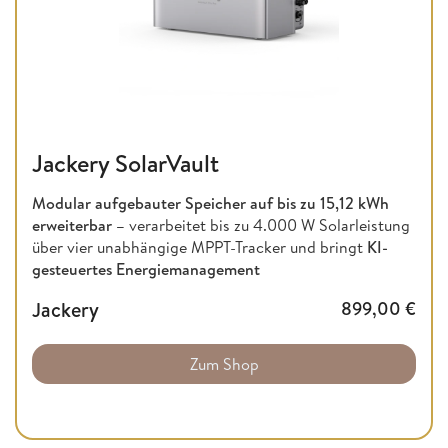
Jackery SolarVault
Modular aufgebauter Speicher auf bis zu
15,12 kWh
erweiterbar –
verarbeitet bis zu 4.000 W Solarleistung
über vier unabhängige MPPT-Tracker und bringt
KI-
gesteuertes Energiemanagement
Jackery
899,00
€
Zum Shop