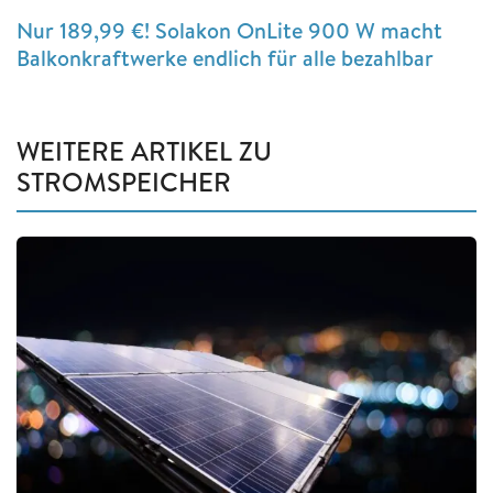
Nur 189,99 €! Solakon OnLite 900 W macht
Balkonkraftwerke endlich für alle bezahlbar
WEITERE ARTIKEL ZU
STROMSPEICHER