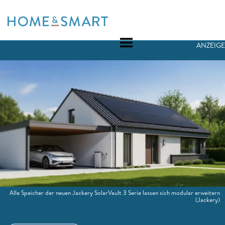
Skip
to
content
ANZEIGE
Alle Speicher der neuen Jackery SolarVault 3 Serie lassen sich modular erweitern
(Jackery)