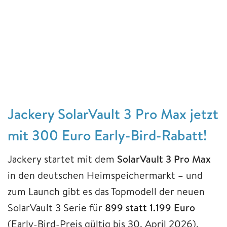
Jackery SolarVault 3 Pro Max jetzt
mit 300 Euro Early-Bird-Rabatt!
Jackery startet mit dem
SolarVault 3 Pro Max
in den deutschen Heimspeichermarkt – und
zum Launch gibt es das Topmodell der neuen
SolarVault 3 Serie für
899 statt 1.199 Euro
(Early-Bird-Preis gültig bis 30. April 2026).