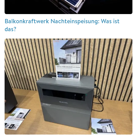
Balkonkraftwerk Nachteinspeisung: Was ist
das?