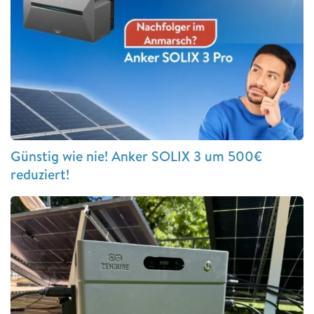
Günstig wie nie! Anker SOLIX 3 um 500€
reduziert!