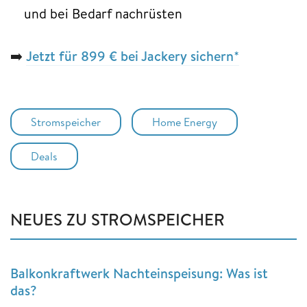
und bei Bedarf nachrüsten
➡️
Jetzt für 899 € bei Jackery sichern
*
Stromspeicher
Home Energy
Deals
NEUES ZU STROMSPEICHER
Balkonkraftwerk Nachteinspeisung: Was ist
das?