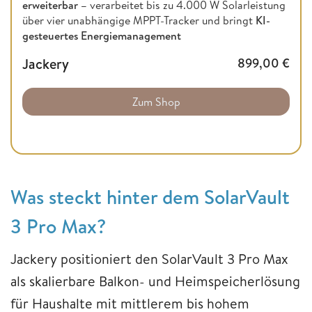
erweiterbar –
verarbeitet bis zu 4.000 W Solarleistung
über vier unabhängige MPPT-Tracker und bringt
KI-
gesteuertes Energiemanagement
Jackery
899,00
€
Zum Shop
Was steckt hinter dem SolarVault
3 Pro Max?
Jackery positioniert den SolarVault 3 Pro Max
als skalierbare Balkon- und Heimspeicherlösung
für Haushalte mit mittlerem bis hohem