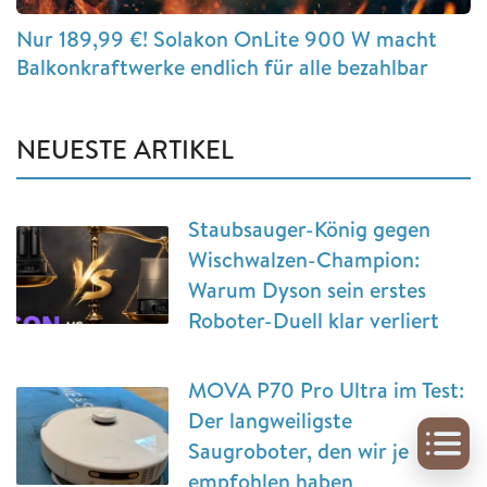
Nur 189,99 €! Solakon OnLite 900 W macht
Balkonkraftwerke endlich für alle bezahlbar
NEUESTE ARTIKEL
Staubsauger-König gegen
Wischwalzen-Champion:
Warum Dyson sein erstes
Roboter-Duell klar verliert
MOVA P70 Pro Ultra im Test:
Der langweiligste
Saugroboter, den wir je
empfohlen haben