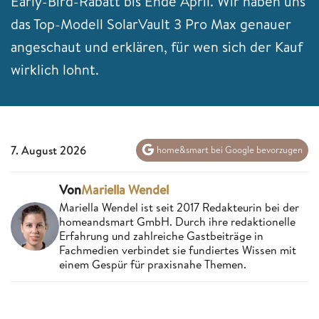
Early-Bird-Rabatt bis Ende April. Wir haben uns
das Top-Modell SolarVault 3 Pro Max genauer
angeschaut und erklären, für wen sich der Kauf
wirklich lohnt.
7. August 2026
home&smart bei Google bevorzugen
Von
Mariella Wendel
Mariella Wendel ist seit 2017 Redakteurin bei der
homeandsmart GmbH. Durch ihre redaktionelle
Erfahrung und zahlreiche Gastbeiträge in
Fachmedien verbindet sie fundiertes Wissen mit
einem Gespür für praxisnahe Themen.