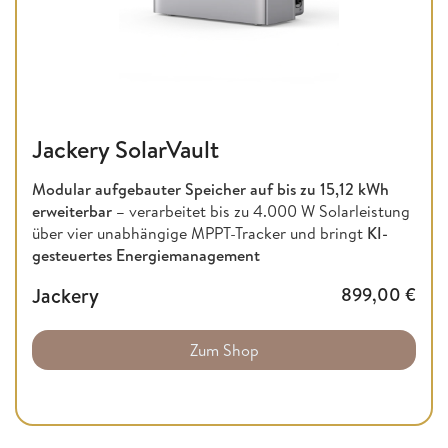
Jackery SolarVault
Modular aufgebauter Speicher auf bis zu
15,12 kWh
erweiterbar –
verarbeitet bis zu 4.000 W Solarleistung
über vier unabhängige MPPT-Tracker und bringt
KI-
gesteuertes Energiemanagement
Jackery
899,00
€
Zum Shop