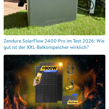
Zendure SolarFlow 2400 Pro im Test 2026: Wie
gut ist der XXL-Balkonspeicher wirklich?