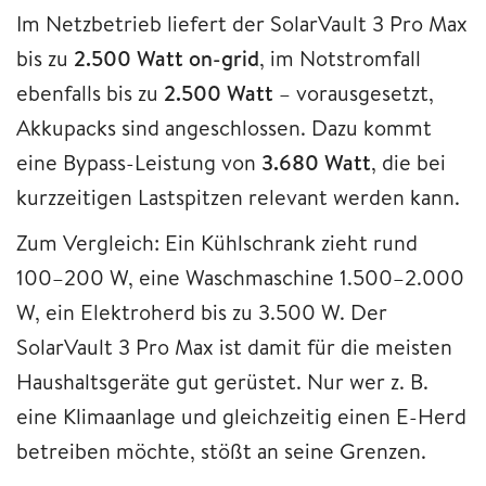
Im Netzbetrieb liefert der SolarVault 3 Pro Max
bis zu
2.500 Watt on-grid
, im Notstromfall
ebenfalls bis zu
2.500 Watt
– vorausgesetzt,
Akkupacks sind angeschlossen. Dazu kommt
eine Bypass-Leistung von
3.680 Watt
, die bei
kurzzeitigen Lastspitzen relevant werden kann.
Zum Vergleich: Ein Kühlschrank zieht rund
100–200 W, eine Waschmaschine 1.500–2.000
W, ein Elektroherd bis zu 3.500 W. Der
SolarVault 3 Pro Max ist damit für die meisten
Haushaltsgeräte gut gerüstet. Nur wer z. B.
eine Klimaanlage und gleichzeitig einen E-Herd
betreiben möchte, stößt an seine Grenzen.