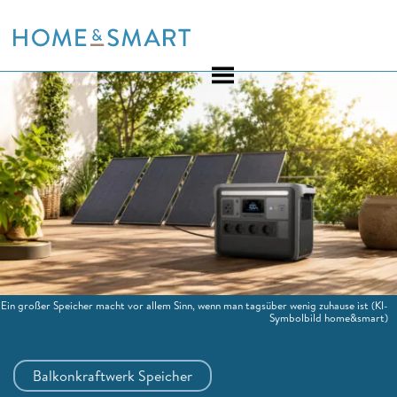
Skip
to
content
Ein großer Speicher macht vor allem Sinn, wenn man tagsüber wenig zuhause ist
(KI-
Symbolbild home&smart)
Balkonkraftwerk Speicher