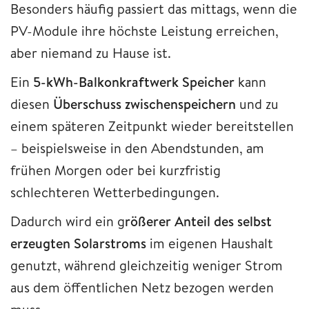
Besonders häufig passiert das mittags, wenn die
PV-Module ihre höchste Leistung erreichen,
aber niemand zu Hause ist.
Ein
5-kWh-Balkonkraftwerk Speicher
kann
diesen
Überschuss zwischenspeichern
und zu
einem späteren Zeitpunkt wieder bereitstellen
– beispielsweise in den Abendstunden, am
frühen Morgen oder bei kurzfristig
schlechteren Wetterbedingungen.
Dadurch wird ein g
rößerer Anteil des selbst
erzeugten Solarstroms
im eigenen Haushalt
genutzt, während gleichzeitig weniger Strom
aus dem öffentlichen Netz bezogen werden