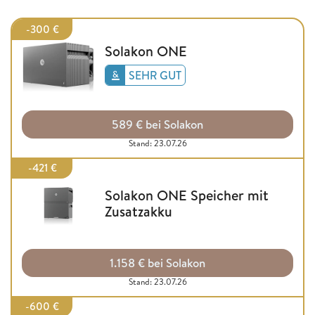
-300 €
Solakon ONE
SEHR GUT
589 € bei Solakon
Stand: 23.07.26
-421 €
Solakon ONE Speicher mit
Zusatzakku
1.158 € bei Solakon
Stand: 23.07.26
-600 €