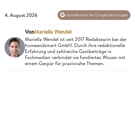
4. August 2026
home&smart bei Google bevorzugen
Von
Mariella Wendel
Mariella Wendel ist seit 2017 Redakteurin bei der
homeandsmart GmbH. Durch ihre redaktionelle
Erfahrung und zahlreiche Gastbeiträge in
Fachmedien verbindet sie fundiertes Wissen mit
einem Gespür für praxisnahe Themen.