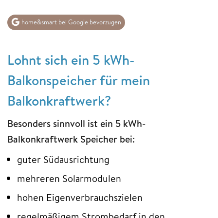
home&smart bei Google bevorzugen
Lohnt sich ein 5 kWh-
Balkonspeicher für mein
Balkonkraftwerk?
Besonders sinnvoll ist ein 5 kWh-
Balkonkraftwerk Speicher bei:
guter Südausrichtung
mehreren Solarmodulen
hohen Eigenverbrauchszielen
regelmäßigem Strombedarf in den