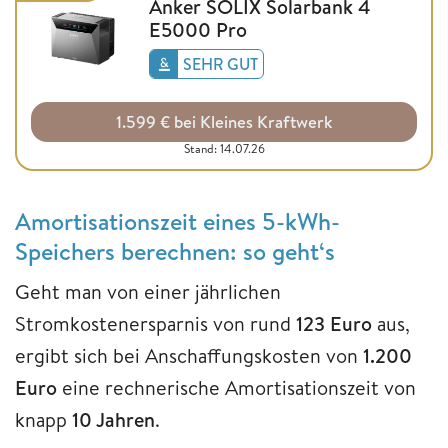
Anker SOLIX Solarbank 4
E5000 Pro
SEHR GUT
1.599 € bei Kleines Kraftwerk
Stand: 14.07.26
Amortisationszeit eines 5-kWh-
Speichers berechnen: so geht‘s
Geht man von einer jährlichen
Stromkostenersparnis von rund
123 Euro
aus,
ergibt sich bei Anschaffungskosten von
1.200
Euro
eine rechnerische Amortisationszeit von
knapp
10 Jahren
.