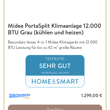
Midea PortaSplit Klimaanlage 12.000
BTU Grau (kühlen und heizen)
Besonders leises 4-in-1 Midea Klimagerät mit 12.000
BTU Leistung für bis zu 42 m² große Räume
TESTNOTE
SEHR GUT
95/100 Punkte • 06/2025
1.299,00
€
Zum Shop