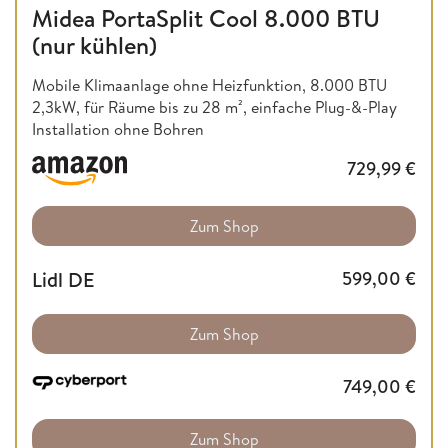
Midea PortaSplit Cool 8.000 BTU
(nur kühlen)
Mobile Klimaanlage ohne Heizfunktion,
8.000 BTU
2,3kW, für Räume bis zu 28 m², einfache Plug-&-Play
Installation ohne Bohren
729,99
€
Zum Shop
Lidl DE
599,00
€
Zum Shop
749,00
€
Zum Shop