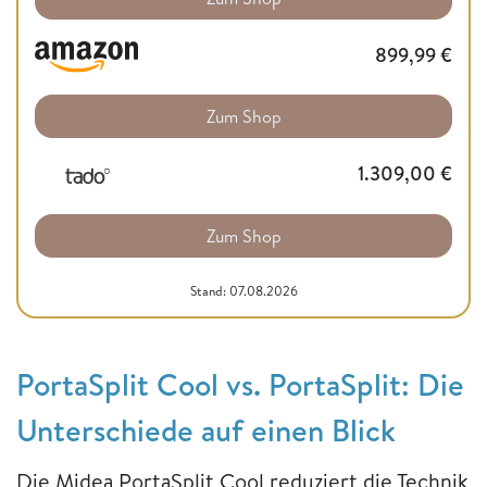
899,99
€
Zum Shop
1.309,00
€
Zum Shop
Stand: 07.08.2026
PortaSplit Cool vs. PortaSplit: Die
Unterschiede auf einen Blick
Die Midea PortaSplit Cool reduziert die Technik