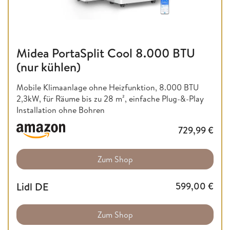
Midea PortaSplit Cool 8.000 BTU
(nur kühlen)
Mobile Klimaanlage ohne Heizfunktion,
8.000 BTU
2,3kW, für Räume bis zu 28 m², einfache Plug-&-Play
Installation ohne Bohren
729,99
€
Zum Shop
Lidl DE
599,00
€
Zum Shop