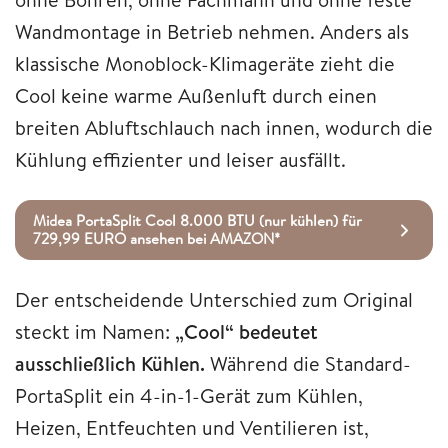
Wandmontage in Betrieb nehmen. Anders als
klassische Monoblock-Klimageräte zieht die
Cool keine warme Außenluft durch einen
breiten Abluftschlauch nach innen, wodurch die
Kühlung effizienter und leiser ausfällt.
Midea PortaSplit Cool 8.000 BTU (nur kühlen) für
729,99 EURO ansehen bei AMAZON*
Der entscheidende Unterschied zum Original
steckt im Namen:
„Cool“ bedeutet
ausschließlich Kühlen.
Während die Standard-
PortaSplit ein 4-in-1-Gerät zum Kühlen,
Heizen, Entfeuchten und Ventilieren ist,