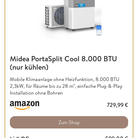
Midea PortaSplit Cool 8.000 BTU
(nur kühlen)
Mobile Klimaanlage ohne Heizfunktion,
8.000 BTU
2,3kW, für Räume bis zu 28 m², einfache Plug-&-Play
Installation ohne Bohren
729,99
€
Zum Shop