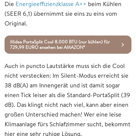
Die
Energieeffizienzklasse A++
beim Kühlen
(SEER 6,1) übernimmt sie eins zu eins vom
Original.
Midea PortaSplit Cool 8.000 BTU (nur kühlen) für
729,99 EURO ansehen bei AMAZON*
Auch in puncto Lautstärke muss sich die Cool
nicht verstecken: Im Silent-Modus erreicht sie
38 dB(A) am Innengerät und ist damit sogar
einen Tick leiser als die Standard-PortaSplit (39
dB). Das klingt nicht nach viel, kann aber einen
großen Unterschied machen! Wer eine leise
Klimaanlage fürs Schlafzimmer sucht, bekommt
hier eine sehr ruhige Lösung.