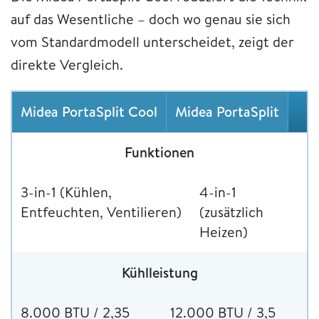
auf das Wesentliche – doch wo genau sie sich
vom Standardmodell unterscheidet, zeigt der
direkte Vergleich.
Midea PortaSplit Cool
Midea PortaSplit
Funktionen
3-in-1 (Kühlen,
4-in-1
Entfeuchten, Ventilieren)
(zusätzlich
Heizen)
Kühlleistung
8.000 BTU / 2,35
12.000 BTU / 3,5