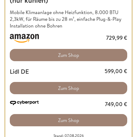
(nur kühlen)
Mobile Klimaanlage ohne Heizfunktion,
8.000 BTU
2,3kW, für Räume bis zu 28 m², einfache Plug-&-Play
Installation ohne Bohren
729,99
€
Zum Shop
Lidl DE
599,00
€
Zum Shop
749,00
€
Zum Shop
Stand: 07.08.2026