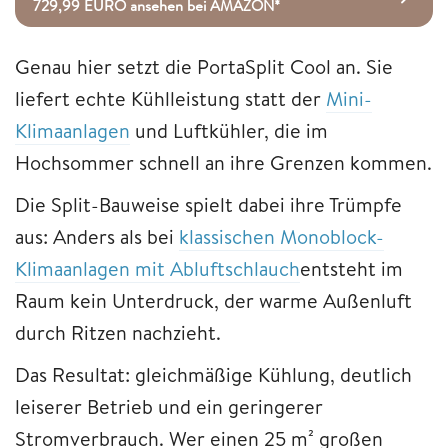
729,99 EURO ansehen bei AMAZON*
Genau hier setzt die PortaSplit Cool an. Sie
liefert echte Kühlleistung statt der
Mini-
Klimaanlagen
und Luftkühler, die im
Hochsommer schnell an ihre Grenzen kommen.
Die Split-Bauweise spielt dabei ihre Trümpfe
aus: Anders als bei
klassischen Monoblock-
Klimaanlagen mit Abluftschlauch
entsteht im
Raum kein Unterdruck, der warme Außenluft
durch Ritzen nachzieht.
Das Resultat: gleichmäßige Kühlung, deutlich
leiserer Betrieb und ein geringerer
Stromverbrauch. Wer einen 25 m² großen