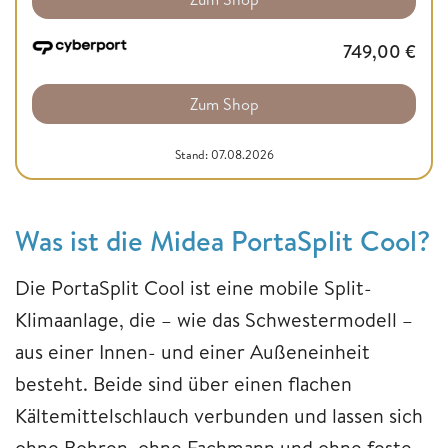
749,00
€
Zum Shop
Stand: 07.08.2026
Was ist die Midea PortaSplit Cool?
Die PortaSplit Cool ist eine mobile Split-
Klimaanlage, die – wie das Schwestermodell –
aus einer Innen- und einer Außeneinheit
besteht. Beide sind über einen flachen
Kältemittelschlauch verbunden und lassen sich
ohne Bohren, ohne Fachmann und ohne feste