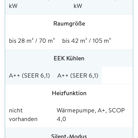
kW
kW
Raumgröße
bis 28 m² / 70 m³
bis 42 m² / 105 m³
EEK Kühlen
A++ (SEER 6,1)
A++ (SEER 6,1)
Heizfunktion
nicht
Wärmepumpe, A+, SCOP
vorhanden
4,0
Silent-Modus