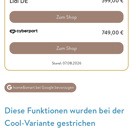
Lidl DE
599,00
€
Zum Shop
749,00
€
Zum Shop
Stand: 07.08.2026
home&smart bei Google bevorzugen
Diese Funktionen wurden bei der
Cool-Variante gestrichen