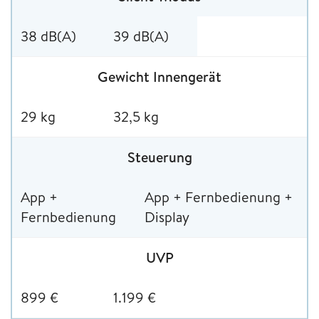
38 dB(A)
39 dB(A)
Gewicht Innengerät
29 kg
32,5 kg
Steuerung
App +
App + Fernbedienung +
Fernbedienung
Display
UVP
899 €
1.199 €