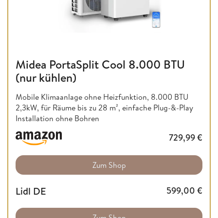
Midea PortaSplit Cool 8.000 BTU
(nur kühlen)
Mobile Klimaanlage ohne Heizfunktion,
8.000 BTU
2,3kW, für Räume bis zu 28 m², einfache Plug-&-Play
Installation ohne Bohren
729,99
€
Zum Shop
Lidl DE
599,00
€
Zum Shop