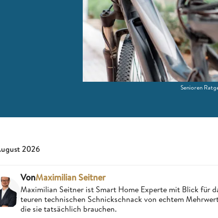
Senioren Ratge
August 2026
Von
Maximilian Seitner
Maximilian Seitner ist Smart Home Experte mit Blick für da
teuren technischen Schnickschnack von echtem Mehrwert,
die sie tatsächlich brauchen.