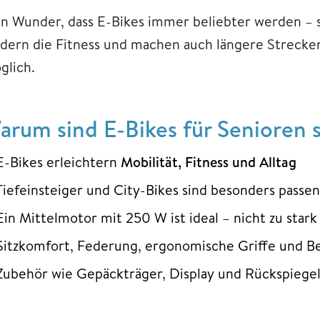
in Wunder, dass E-Bikes immer beliebter werden – s
rdern die Fitness und machen auch längere Strecke
glich.
arum sind E-Bikes für Senioren 
E-Bikes erleichtern
Mobilität, Fitness und Alltag
Tiefeinsteiger und City-Bikes sind besonders passe
Ein Mittelmotor mit 250 W ist ideal – nicht zu star
Sitzkomfort, Federung, ergonomische Griffe und Be
Zubehör wie Gepäckträger, Display und Rückspiege