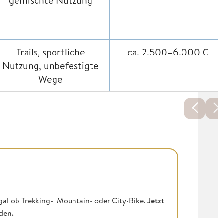
gemischte Nutzung
Trails, sportliche
ca. 2.500–6.000 €
Nutzung, unbefestigte
Wege
gal ob Trekking-, Mountain- oder City-Bike.
Jetzt
nden.