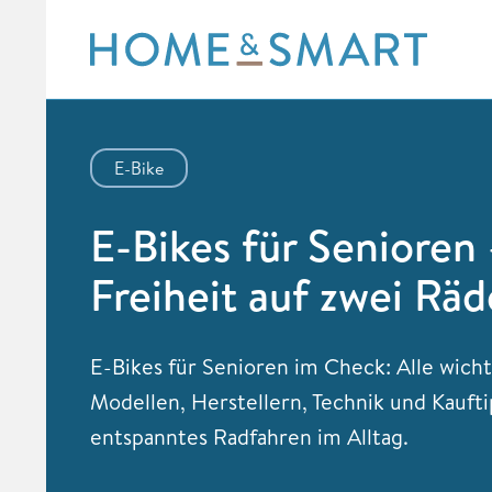
Skip
to
content
E-Bike
E-Bikes für Senioren
Freiheit auf zwei Rä
E-Bikes für Senioren im Check: Alle wicht
Modellen, Herstellern, Technik und Kaufti
entspanntes Radfahren im Alltag.