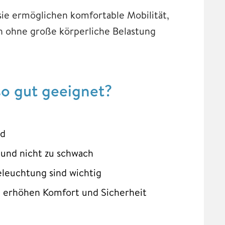
ie ermöglichen komfortable Mobilität,
n ohne große körperliche Belastung
so gut geeignet?
nd
k und nicht zu schwach
leuchtung sind wichtig
l erhöhen Komfort und Sicherheit