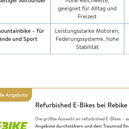
seitiger Allrounder
hohe Reichweite,
geeignet für Alltag und
Freizeit
ountainbike
– für
Leistungsstarke Motoren,
ände und Sport
Federungssysteme, hohe
Stabilität
lle Angebote
Refurbished E-Bikes bei Rebike
Die größte Auswahl an refurbished E-Bikes – e
Angebote durchstöbern und dein Traumrad fi