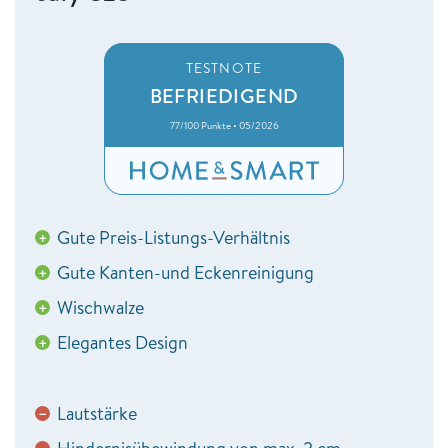
TESTNOTE
BEFRIEDIGEND
77/100 Punkte • 05/2026
Gute Preis-Listungs-Verhältnis
+
Gute Kanten-und Eckenreinigung
+
Wischwalze
+
Elegantes Design
+
Lautstärke
−