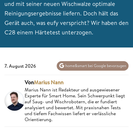
und mit seiner neuen Wischwalze optimale
Reinigungsergebnisse liefern. Doch hält das
Gerät auch, was eufy verspricht? Wir haben den
C28 einem Härtetest unterzogen.
7. August 2026
home&smart bei Google bevorzugen
Von
Marius Nann
Marius Nann ist Redakteur und ausgewiesener
Experte für Smart Home. Sein Schwerpunkt liegt
auf Saug- und Wischrobotern, die er fundiert
analysiert und bewertet. Mit praxisnahen Tests
und tiefem Fachwissen liefert er verlässliche
Orientierung.