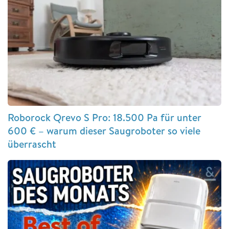
Roborock Qrevo S Pro: 18.500 Pa für unter
600 € – warum dieser Saugroboter so viele
überrascht