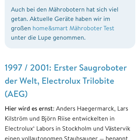
Auch bei den Mährobotern hat sich viel
getan. Aktuelle Geräte haben wir im
großen
home&smart Mähroboter Test
unter die Lupe genommen.
1997 / 2001: Erster Saugroboter
der Welt, Electrolux Trilobite
(AEG)
Hier wird es ernst
: Anders Haegermarck, Lars
Kilström und Björn Riise entwickelten in
Electrolux‘ Labors in Stockholm und Västervik
einen vollautonomen Staubsauger — benannt