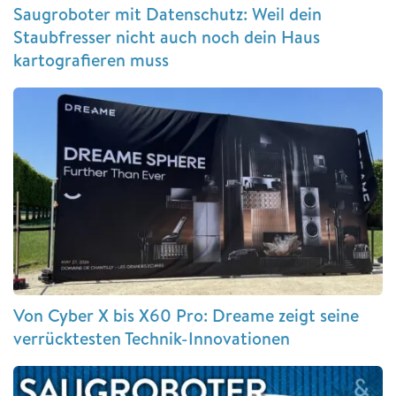
Saugroboter mit Datenschutz: Weil dein
Staubfresser nicht auch noch dein Haus
kartografieren muss
Von Cyber X bis X60 Pro: Dreame zeigt seine
verrücktesten Technik-Innovationen