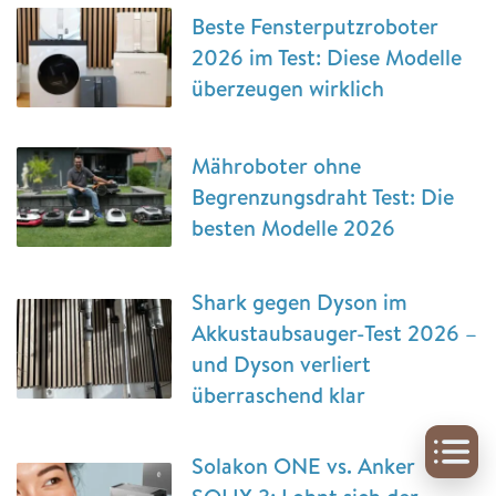
Beste Fensterputzroboter
2026 im Test: Diese Modelle
überzeugen wirklich
Mähroboter ohne
Begrenzungsdraht Test: Die
besten Modelle 2026
Shark gegen Dyson im
Akkustaubsauger-Test 2026 –
und Dyson verliert
überraschend klar
Solakon ONE vs. Anker