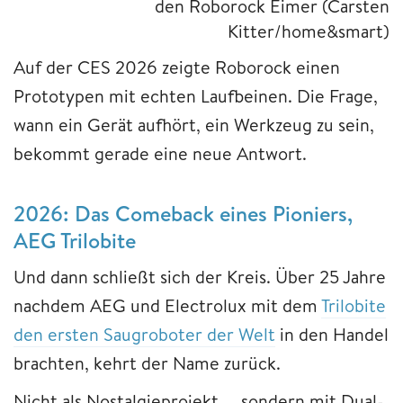
den Roborock Eimer (Carsten
Kitter/home&smart)
Auf der CES 2026 zeigte Roborock einen
Prototypen mit echten Laufbeinen. Die Frage,
wann ein Gerät aufhört, ein Werkzeug zu sein,
bekommt gerade eine neue Antwort.
2026: Das Comeback eines Pioniers,
AEG Trilobite
Und dann schließt sich der Kreis. Über 25 Jahre
nachdem AEG und Electrolux mit dem
Trilobite
den ersten Saugroboter der Welt
in den Handel
brachten, kehrt der Name zurück.
Nicht als Nostalgieprojekt — sondern mit Dual-