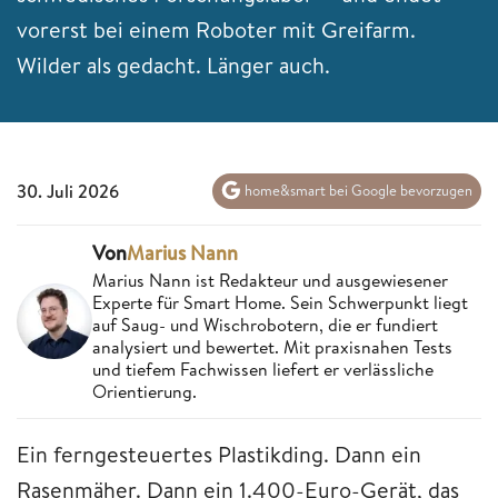
vorerst bei einem Roboter mit Greifarm.
Wilder als gedacht. Länger auch.
30. Juli 2026
home&smart bei Google bevorzugen
Von
Marius Nann
Marius Nann ist Redakteur und ausgewiesener
Experte für Smart Home. Sein Schwerpunkt liegt
auf Saug- und Wischrobotern, die er fundiert
analysiert und bewertet. Mit praxisnahen Tests
und tiefem Fachwissen liefert er verlässliche
Orientierung.
Ein ferngesteuertes Plastikding. Dann ein
Rasenmäher. Dann ein 1.400-Euro-Gerät, das