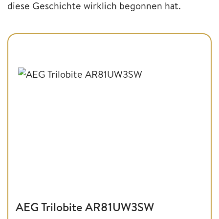
diese Geschichte wirklich begonnen hat.
AEG Trilobite AR81UW3SW