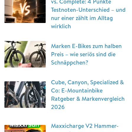
vs. Complete: 4 Punkte
Testnoten-Unterschied – und
nur einer zählt im Alltag
wirklich
Marken E-Bikes zum halben
Preis – wie seriös sind die
Schnäppchen?
Cube, Canyon, Specialized &
Co: E-Mountainbike
Ratgeber & Markenvergleich
2026
Maxxicharge V2 Hammer-