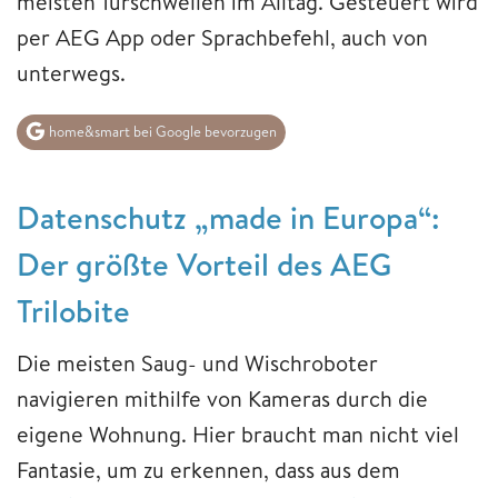
meisten Türschwellen im Alltag. Gesteuert wird
per AEG App oder Sprachbefehl, auch von
unterwegs.
home&smart bei Google bevorzugen
Datenschutz „made in Europa“:
Der größte Vorteil des AEG
Trilobite
Die meisten Saug- und Wischroboter
navigieren mithilfe von Kameras durch die
eigene Wohnung. Hier braucht man nicht viel
Fantasie, um zu erkennen, dass aus dem