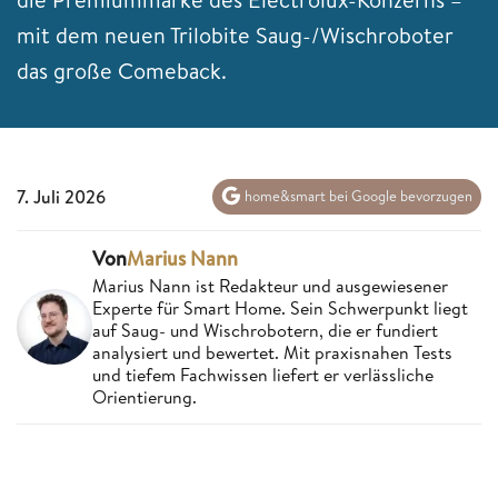
mit dem neuen Trilobite Saug-/Wischroboter
das große Comeback.
7. Juli 2026
home&smart bei Google bevorzugen
Von
Marius Nann
Marius Nann ist Redakteur und ausgewiesener
Experte für Smart Home. Sein Schwerpunkt liegt
auf Saug- und Wischrobotern, die er fundiert
analysiert und bewertet. Mit praxisnahen Tests
und tiefem Fachwissen liefert er verlässliche
Orientierung.