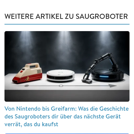
WEITERE ARTIKEL ZU SAUGROBOTER
Von Nintendo bis Greifarm: Was die Geschichte
des Saugroboters dir über das nächste Gerät
verrät, das du kaufst