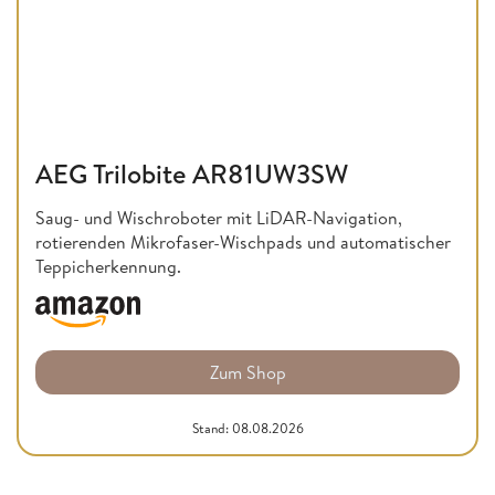
AEG Trilobite AR81UW3SW
Saug- und Wischroboter mit LiDAR-Navigation,
rotierenden Mikrofaser-Wischpads und automatischer
Teppicherkennung.
Zum Shop
Stand: 08.08.2026