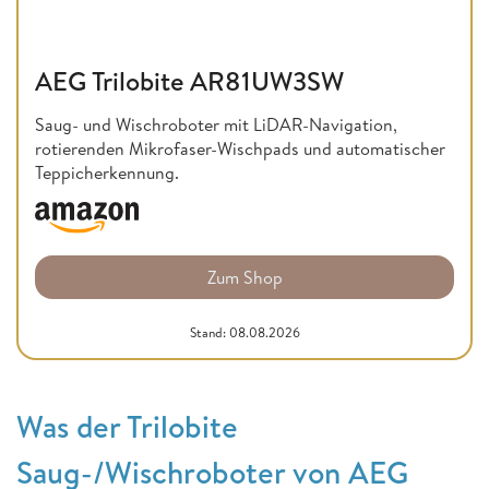
AEG Trilobite AR81UW3SW
Saug- und Wischroboter mit LiDAR-Navigation,
rotierenden Mikrofaser-Wischpads und automatischer
Teppicherkennung.
Zum Shop
Stand: 08.08.2026
Was der Trilobite
Saug-/Wischroboter von AEG