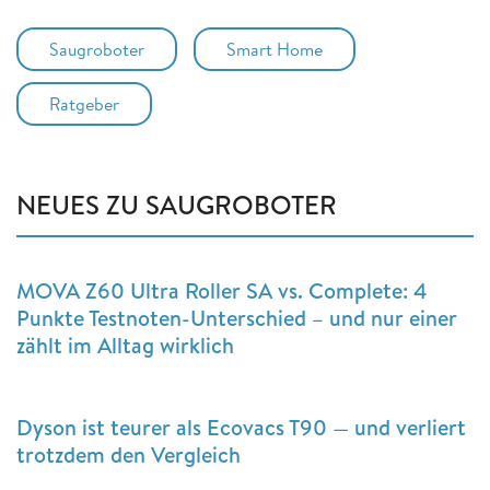
Saugroboter
Smart Home
Ratgeber
NEUES ZU SAUGROBOTER
MOVA Z60 Ultra Roller SA vs. Complete: 4
Punkte Testnoten-Unterschied – und nur einer
zählt im Alltag wirklich
Dyson ist teurer als Ecovacs T90 — und verliert
trotzdem den Vergleich