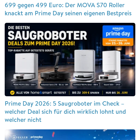
699 gegen 499 Euro: Der MOVA S70 Roller
knackt am Prime Day seinen eigenen Bestpreis
Prime Day 2026: 5 Saugroboter im Check –
welcher Deal sich für dich wirklich lohnt und
welcher nicht