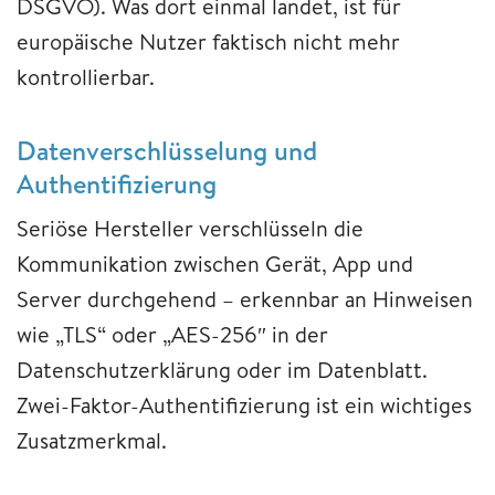
DSGVO). Was dort einmal landet, ist für
europäische Nutzer faktisch nicht mehr
kontrollierbar.
Datenverschlüsselung und
Authentifizierung
Seriöse Hersteller verschlüsseln die
Kommunikation zwischen Gerät, App und
Server durchgehend – erkennbar an Hinweisen
wie „TLS“ oder „AES-256″ in der
Datenschutzerklärung oder im Datenblatt.
Zwei-Faktor-Authentifizierung ist ein wichtiges
Zusatzmerkmal.