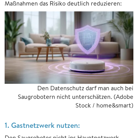
Maßnahmen das Risiko deutlich reduzieren:
Den Datenschutz darf man auch bei
Saugrobotern nicht unterschätzen.
(Adobe
Stock / home&smart)
1. Gastnetzwerk nutzen:
Den Saugroboter nicht ins Hauptnetzwerk