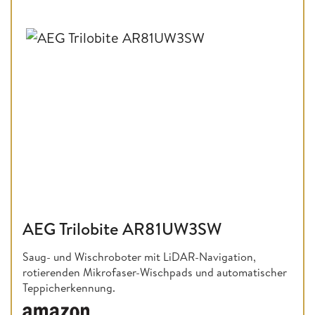
AEG Trilobite AR81UW3SW
Saug- und Wischroboter mit LiDAR-Navigation,
rotierenden Mikrofaser-Wischpads und automatischer
Teppicherkennung.