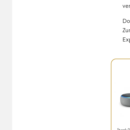
ve
Do
Zu
Ex
Stand: 