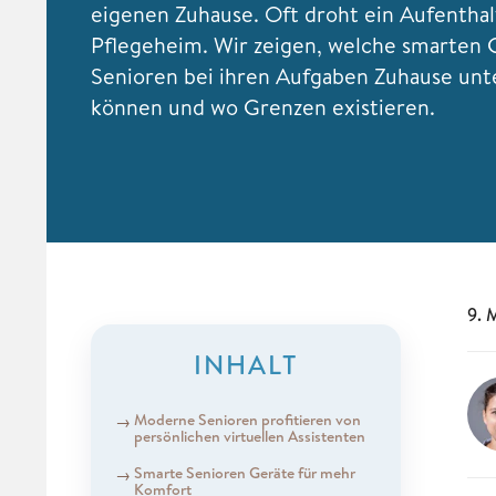
eigenen Zuhause. Oft droht ein Aufenthal
Pflegeheim. Wir zeigen, welche smarten 
Senioren bei ihren Aufgaben Zuhause unt
können und wo Grenzen existieren.
9. 
INHALT
Moderne Senioren profitieren von
persönlichen virtuellen Assistenten
Smarte Senioren Geräte für mehr
Komfort