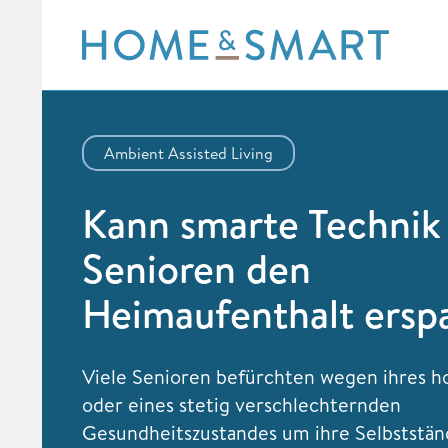
Skip
to
content
Ambient Assisted Living
Kann smarte Technik
Senioren den
Heimaufenthalt ersp
Viele Senioren befürchten wegen ihres h
oder eines stetig verschlechternden
Gesundheitszustandes um ihre Selbststän