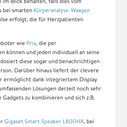
m Blick behalten, falls dies vom
gs bei smarten
Körperanalyse-Waagen
se erfolgt, die für Herzpatienten
roboter wie
Pria
, die per
 können und jeden individuell an seine
osiert diese sogar und benachrichtigen
son. Darüber hinaus liefert der clevere
r ermöglicht dank integriertem Display
 umfassenden Lösungen derzeit noch sehr
 Gadgets zu kombinieren und sich z.B.
er
Gigaset Smart Speaker L800HX
, bei