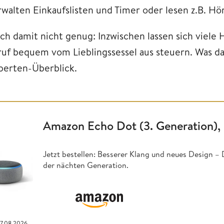
rwalten Einkaufslisten und Timer oder lesen z.B. Hö
ch damit nicht genug: Inzwischen lassen sich viele
ruf bequem vom Lieblingssessel aus steuern. Was dabe
perten-Überblick.
Amazon Echo Dot (3. Generation), 
Jetzt bestellen: Besserer Klang und neues Design –
der nächten Generation.
07.08.2026