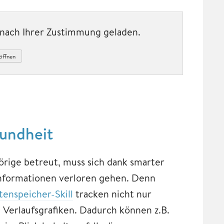
t nach Ihrer Zustimmung geladen.
öffnen
sundheit
rige betreut, muss sich dank smarter
nformationen verloren gehen. Denn
tenspeicher-Skill
tracken nicht nur
 Verlaufsgrafiken. Dadurch können z.B.