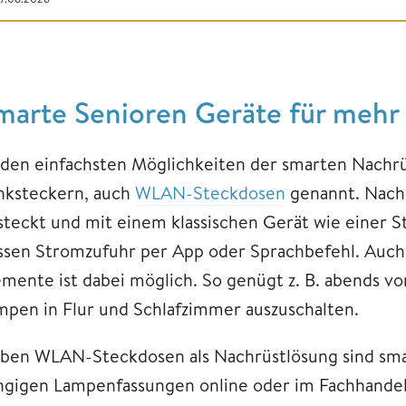
marte Senioren Geräte für mehr
 den einfachsten Möglichkeiten der smarten Nachrü
nksteckern, auch
WLAN-Steckdosen
genannt. Nachd
steckt und mit einem klassischen Gerät wie einer 
ssen Stromzufuhr per App oder Sprachbefehl. Auch
emente ist dabei möglich. So genügt z. B. abends vom
mpen in Flur und Schlafzimmer auszuschalten.
ben WLAN-Steckdosen als Nachrüstlösung sind smar
ngigen Lampenfassungen online oder im Fachhandel 