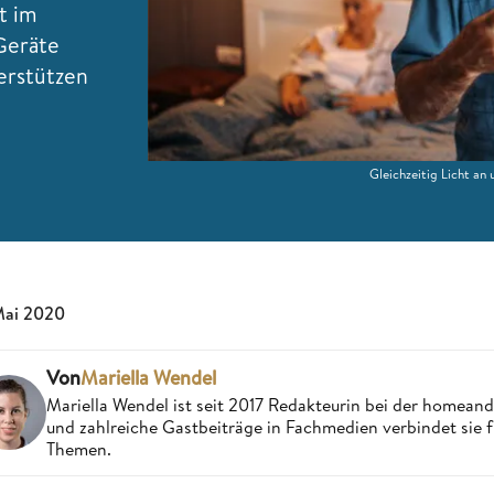
t im
Geräte
erstützen
Gleichzeitig Licht an
Mai 2020
Von
Mariella Wendel
Mariella Wendel ist seit 2017 Redakteurin bei der homea
und zahlreiche Gastbeiträge in Fachmedien verbindet sie 
Themen.