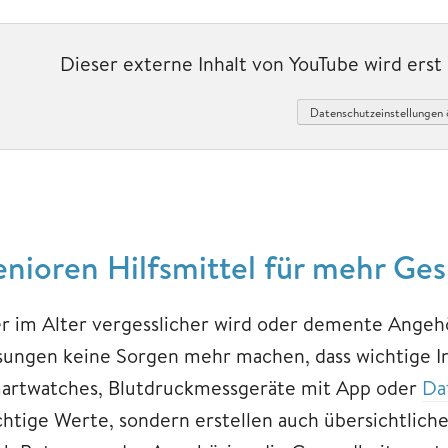
Dieser externe Inhalt von YouTube wird ers
Datenschutzeinstellungen 
enioren Hilfsmittel für mehr Ge
r im Alter vergesslicher wird oder demente Angehö
sungen keine Sorgen mehr machen, dass wichtige I
artwatches, Blutdruckmessgeräte mit App oder
Da
chtige Werte, sondern erstellen auch übersichtliche