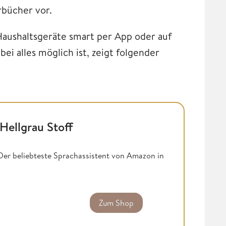
rbücher vor.
 Haushaltsgeräte smart per App oder auf
i alles möglich ist, zeigt folgender
Hellgrau Stoff
 Der beliebteste Sprachassistent von Amazon in
Zum Shop