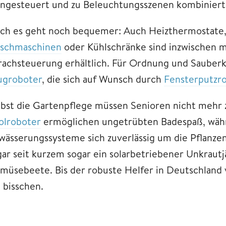
rngesteuert und zu Beleuchtungsszenen kombiniert
ch es geht noch bequemer: Auch Heizthermostate
schmaschinen
oder Kühlschränke sind inzwischen m
rachsteuerung erhältlich. Für Ordnung und Sauberk
ugroboter
, die sich auf Wunsch durch
Fensterputzr
lbst die Gartenpflege müssen Senioren nicht mehr 
olroboter
ermöglichen ungetrübten Badespaß, wäh
wässerungssysteme sich zuverlässig um die Pflanz
gar seit kurzem sogar ein solarbetriebener Unkraut
müsebeete. Bis der robuste Helfer in Deutschland ve
 bisschen.