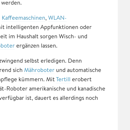
 werden.
,
Kaffeemaschinen
,
WLAN-
it intelligenten Appfunktionen oder
eit im Haushalt sorgen Wisch- und
oboter
ergänzen lassen.
zwingend selbst erledigen. Denn
rend sich
Mähroboter
und automatische
enpflege kümmern. Mit
Tertill
erobert
jät-Roboter amerikanische und kanadische
rfügbar ist, dauert es allerdings noch