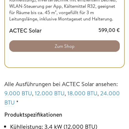
WLAN-Steuerung per App, Kältemittel R32, geeignet
für Räume bis ca. 45 m², vorgefüllt für 3 m
Leitungslänge, inklusive Montageset und Halterung.
ACTEC Solar
599,00
€
Zum Shop
Alle Ausführungen bei ACTEC Solar ansehen:
9.000 BTU
,
12.000 BTU
,
18.000 BTU
,
24.000
BTU
*
Produktspezifikationen
Kühlleistung: 3,4 kW (12.000 BTU)