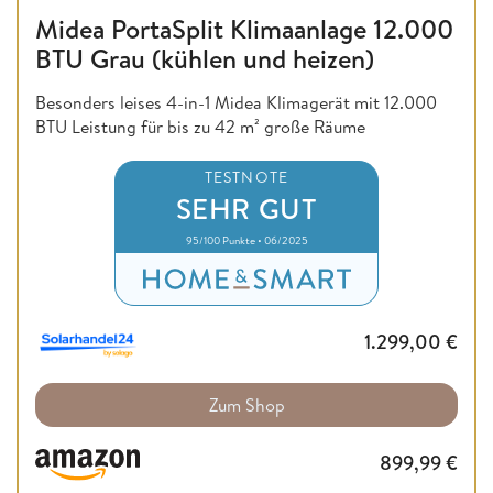
Midea PortaSplit Klimaanlage 12.000
BTU Grau (kühlen und heizen)
Besonders leises 4-in-1 Midea Klimagerät mit 12.000
BTU Leistung für bis zu 42 m² große Räume
TESTNOTE
SEHR GUT
95/100 Punkte • 06/2025
1.299,00
€
Zum Shop
899,99
€