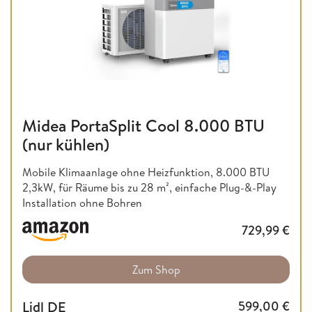
Midea PortaSplit Cool 8.000 BTU
(nur kühlen)
Mobile Klimaanlage ohne Heizfunktion,
8.000 BTU
2,3kW, für Räume bis zu 28 m², einfache Plug-&-Play
Installation ohne Bohren
729,99
€
Zum Shop
Lidl DE
599,00
€