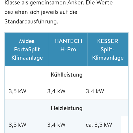
Klasse als gemeinsamen Anker. Die Werte
beziehen sich jeweils auf die
Standardausführung.
Midea
HANTECH
KESSER
PortaSplit
H-Pro
Split-
Klimaanlage
Klimaanlage
Kühlleistung
3,5 kW
3,4 kW
3,4 kW
Heizleistung
3,5 kW
3,4 kW
ca. 3,5 kW