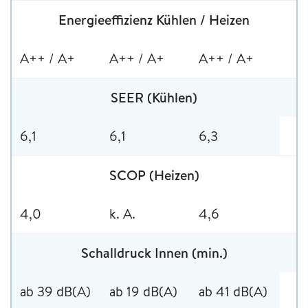
Energieeffizienz Kühlen / Heizen
A++ / A+
A++ / A+
A++ / A+
SEER (Kühlen)
6,1
6,1
6,3
SCOP (Heizen)
4,0
k. A.
4,6
Schalldruck Innen (min.)
ab 39 dB(A)
ab 19 dB(A)
ab 41 dB(A)