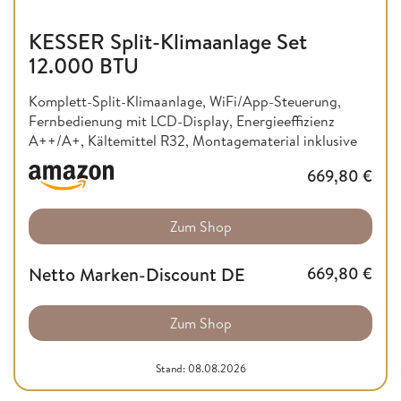
KESSER Split-Klimaanlage Set
12.000 BTU
Komplett-Split-Klimaanlage, WiFi/App-Steuerung,
Fernbedienung mit LCD-Display, Energieeffizienz
A++/A+, Kältemittel R32, Montagematerial inklusive
669,80
€
Zum Shop
Netto Marken-Discount DE
669,80
€
Zum Shop
Stand: 08.08.2026