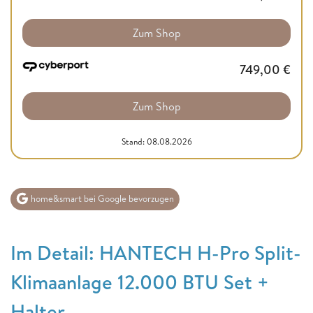
Zum Shop
749,00
€
Zum Shop
Stand: 08.08.2026
home&smart bei Google bevorzugen
Im Detail: HANTECH H-Pro Split-
Klimaanlage 12.000 BTU Set +
Halter