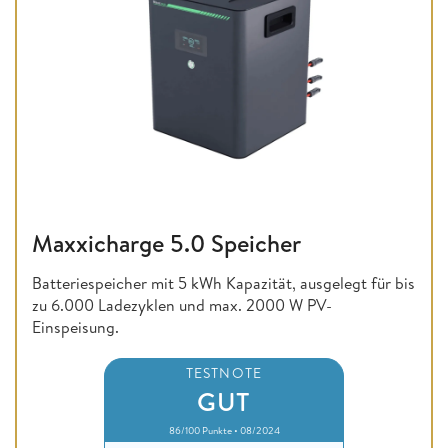
Maxxicharge 5.0 Speicher
Batteriespeicher mit 5 kWh Kapazität, ausgelegt für bis
zu 6.000 Ladezyklen und max. 2000 W PV-
Einspeisung.
TESTNOTE
GUT
86/100 Punkte • 08/2024