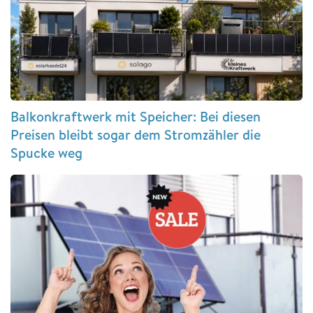
Balkonkraftwerk mit Speicher: Bei diesen
Preisen bleibt sogar dem Stromzähler die
Spucke weg