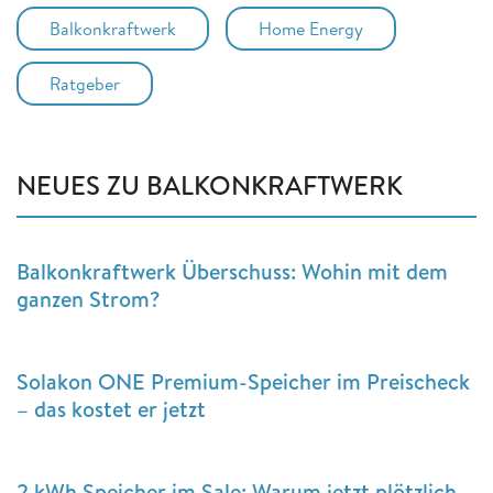
Balkonkraftwerk
Home Energy
Ratgeber
NEUES ZU BALKONKRAFTWERK
Balkonkraftwerk Überschuss: Wohin mit dem
ganzen Strom?
Solakon ONE Premium-Speicher im Preischeck
– das kostet er jetzt
2 kWh Speicher im Sale: Warum jetzt plötzlich