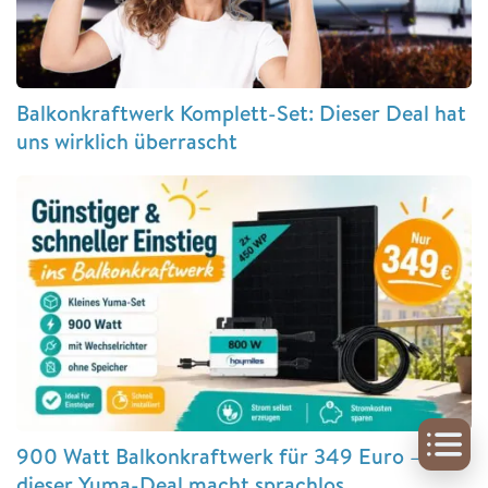
Balkonkraftwerk Komplett-Set: Dieser Deal hat
uns wirklich überrascht
900 Watt Balkonkraftwerk für 349 Euro –
dieser Yuma-Deal macht sprachlos