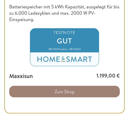
Batteriespeicher mit 5 kWh Kapazität, ausgelegt für bis
zu 6.000 Ladezyklen und max. 2000 W PV-
Einspeisung.
TESTNOTE
GUT
86/100 Punkte • 08/2024
Maxxisun
1.199,00
€
Zum Shop