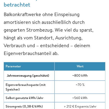
betrachtet
Balkonkraftwerke ohne Einspeisung
amortisieren sich ausschließlich durch
gesparten Strombezug. Wie viel du sparst,
hängt als vom Standort, Ausrichtung,
Verbrauch und – entscheidend – deinem
Eigenverbrauchsanteil ab.
Parameter
Wert
Jahreserzeugung (geschätzt)
~800 kWh
Eigenverbrauchsquote (mit
~70 %
Speicher)
Selbst genutzte kWh/Jahr
~560 kWh
Strompreis (0,38 €/kWh)
≈ 212 € Ersparnis/Jahr