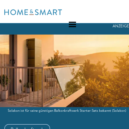
Skip
to
content
ANZEIGE
Solakon ist für seine günstigen Balkonkraftwerk Starter-Sets bekannt
(Solakon)