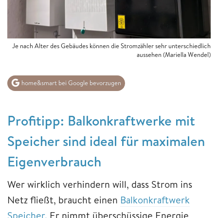
Je nach Alter des Gebäudes können die Stromzähler sehr unterschiedlich
aussehen
(Mariella Wendel)
home&smart bei Google bevorzugen
Profitipp: Balkonkraftwerke mit
Speicher sind ideal für maximalen
Eigenverbrauch
Wer wirklich verhindern will, dass Strom ins
Netz fließt, braucht einen
Balkonkraftwerk
Speicher.
Er nimmt überschüssige Energie