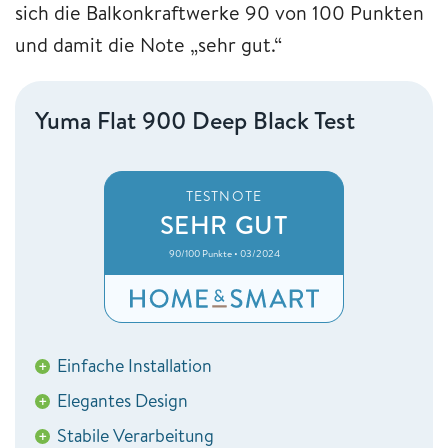
sich die Balkonkraftwerke 90 von 100 Punkten
und damit die Note „sehr gut.“
Yuma Flat 900 Deep Black Test
TESTNOTE
SEHR GUT
90/100 Punkte • 03/2024
Einfache Installation
+
Elegantes Design
+
Stabile Verarbeitung
+