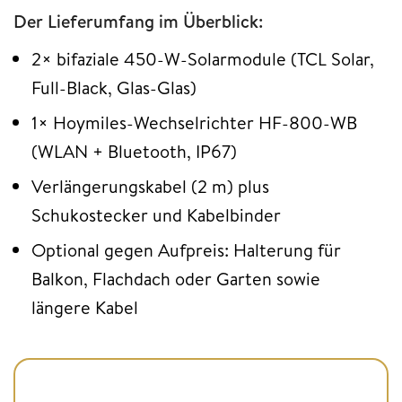
Der Lieferumfang im Überblick:
2× bifaziale 450-W-Solarmodule (TCL Solar,
Full-Black, Glas-Glas)
1× Hoymiles-Wechselrichter HF-800-WB
(WLAN + Bluetooth, IP67)
Verlängerungskabel (2 m) plus
Schukostecker und Kabelbinder
Optional gegen Aufpreis: Halterung für
Balkon, Flachdach oder Garten sowie
längere Kabel