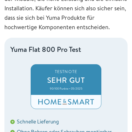
Installation. Käufer können sich also sicher sein,
dass sie sich bei Yuma Produkte für
hochwertige Komponenten entscheiden.
Yuma Flat 800 Pro Test
TESTNOTE
SEHR GUT
90/100 Punkte • 05/2025
Schnelle Lieferung
+
Ohne Bohren oder Schrauben montierbar