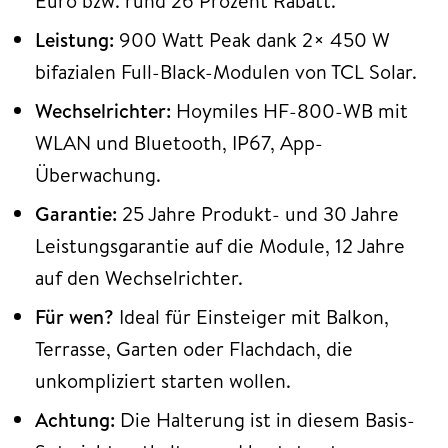
Euro bzw. rund 26 Prozent Rabatt.
Leistung:
900 Watt Peak dank 2× 450 W
bifazialen Full-Black-Modulen von TCL Solar.
Wechselrichter:
Hoymiles HF-800-WB mit
WLAN und Bluetooth, IP67, App-
Überwachung.
Garantie:
25 Jahre Produkt- und 30 Jahre
Leistungsgarantie auf die Module, 12 Jahre
auf den Wechselrichter.
Für wen?
Ideal für Einsteiger mit Balkon,
Terrasse, Garten oder Flachdach, die
unkompliziert starten wollen.
Achtung:
Die Halterung ist in diesem Basis-