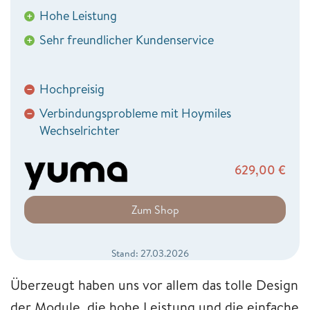
Hohe Leistung
+
Sehr freundlicher Kundenservice
+
Hochpreisig
−
Verbindungsprobleme mit Hoymiles
−
Wechselrichter
629,00
€
Zum Shop
Stand: 27.03.2026
Überzeugt haben uns vor allem das tolle Design
der Module, die hohe Leistung und die einfache