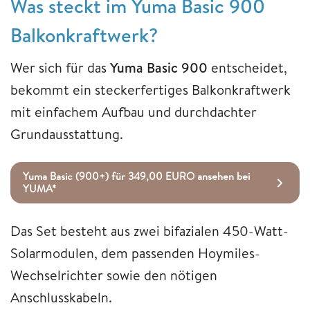
Was steckt im Yuma Basic 900
Balkonkraftwerk?
Wer sich für das
Yuma Basic 900
entscheidet,
bekommt ein steckerfertiges Balkonkraftwerk
mit einfachem Aufbau und durchdachter
Grundausstattung.
Yuma Basic (900+) für 349,00 EURO ansehen bei
YUMA*
Das Set besteht aus zwei bifazialen 450-Watt-
Solarmodulen, dem passenden Hoymiles-
Wechselrichter sowie den nötigen
Anschlusskabeln.