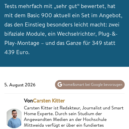
Tests mehrfach mit „sehr gut“ bewertet, hat
mit dem Basic 900 aktuell ein Set im Angebot,
das den Einstieg besonders leicht macht: zwei
bifaziale Module, ein Wechselrichter, Plug-&-
Play-Montage – und das Ganze für 349 statt
439 Euro.
5. August 2026
home&smart bei Google bevorzugen
Von
Carsten Kitter
Carsten Kitter ist Redakteur, Journalist und Smart
Home Experte. Durch sein Studium der
Angewandten Medien an der Hochschule
Mittweida verfügt er über ein fundiertes