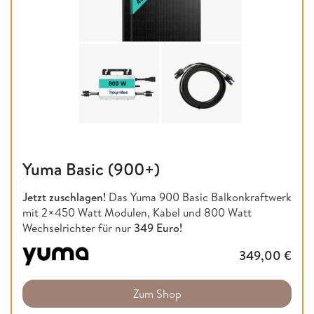
Yuma Basic (900+)
Jetzt zuschlagen!
Das Yuma 900 Basic Balkonkraftwerk
mit 2×450 Watt Modulen, Kabel und 800 Watt
Wechselrichter für nur
349 Euro!
349,00
€
Zum Shop