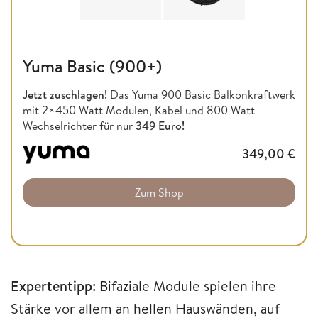
Yuma Basic (900+)
Jetzt zuschlagen!
Das Yuma 900 Basic Balkonkraftwerk
mit 2×450 Watt Modulen, Kabel und 800 Watt
Wechselrichter für nur
349 Euro!
349,00
€
Zum Shop
Expertentipp:
Bifaziale Module spielen ihre
Stärke vor allem an hellen Hauswänden, auf