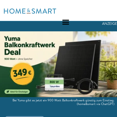
Skip
to
content
ANZEIGE
Bei Yuma gibt es jetzt ein 900 Watt Balkonkraftwerk günstig zum Einstieg.
(home&smart via ChatGPT)