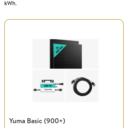
kWh
.
Yuma Basic (900+)