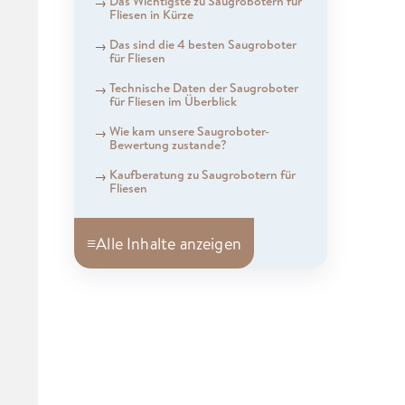
Das Wichtigste zu Saugrobotern für
Fliesen in Kürze
Das sind die 4 besten Saugroboter
für Fliesen
Technische Daten der Saugroboter
für Fliesen im Überblick
Wie kam unsere Saugroboter-
Bewertung zustande?
Kaufberatung zu Saugrobotern für
Fliesen
≡
Alle Inhalte anzeigen