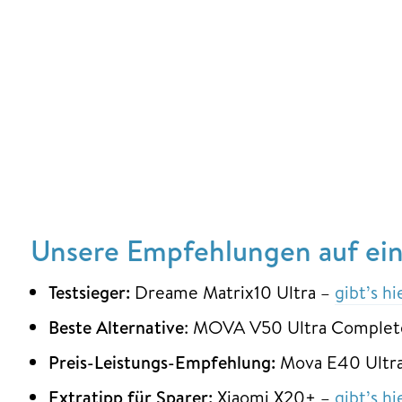
Unsere Empfehlungen auf ein
Testsieger:
Dreame Matrix10 Ultra –
gibt’s h
Beste Alternative
: MOVA V50 Ultra Complet
Preis-Leistungs-Empfehlung:
Mova E40 Ultr
Extratipp für Sparer:
Xiaomi X20+ –
gibt’s h