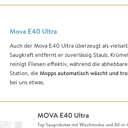
Mova E40 Ultra
Auch der Mova E40 Ultra überzeugt als vielseit
Saugkraft entfernt er zuverlässig Staub, Krüm
reinigt Fliesen effektiv, während die abhebbar
Station, die
Mopps automatisch wäscht und tr
bei uns etwas.
MOVA E40 Ultra
Top Saugroboter mit Wischmodus und All-in-O