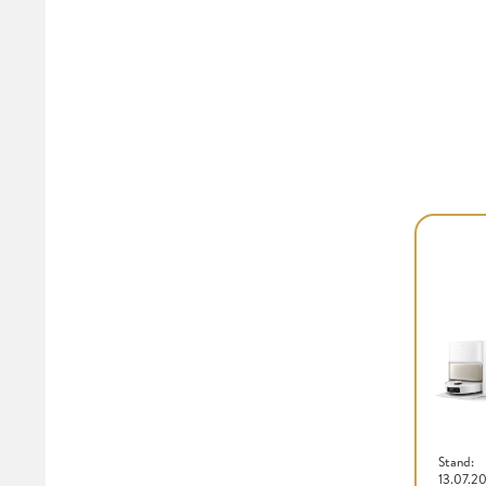
Stand:
13.07.2