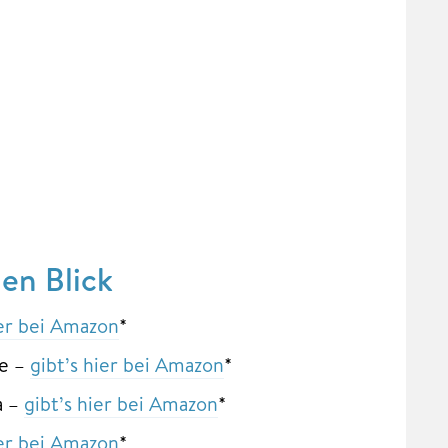
en Blick
ier bei Amazon
*
e –
gibt’s hier bei Amazon
*
a –
gibt’s hier bei Amazon
*
ier bei Amazon
*