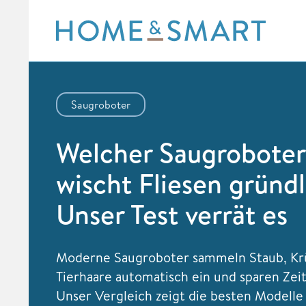
Skip
to
content
Saugroboter
Welcher Saugroboter
wischt Fliesen gründl
Unser Test verrät es
Moderne Saugroboter sammeln Staub, Kr
Tierhaare automatisch ein und sparen Zeit
Unser Vergleich zeigt die besten Modelle 