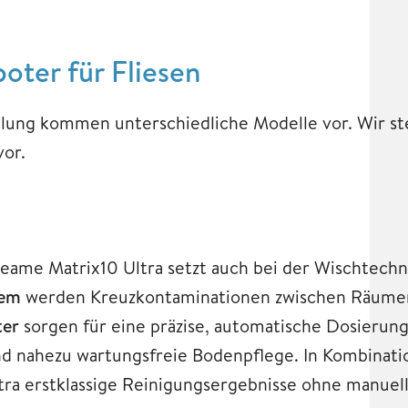
oter für Fliesen
ung kommen unterschiedliche Modelle vor. Wir ste
vor.
reame Matrix10 Ultra setzt auch bei der Wischtech
tem
werden Kreuzkontaminationen zwischen Räumen
ter
sorgen für eine präzise, automatische Dosierun
nd nahezu wartungsfreie Bodenpflege. In Kombinati
tra erstklassige Reinigungsergebnisse ohne manuell