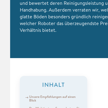
und bewertet deren Reinigungsleistung 
Handhabung. Außerdem verraten wir, we
glatte Böden besonders gründlich reinig
welcher Roboter das überzeugendste Prei
Verhältnis bietet.
INHALT
Unsere Empfehlungen auf einen
Blick