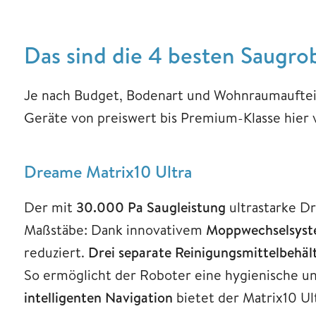
Das sind die 4 besten Saugrob
Je nach Budget, Bodenart und Wohnraumaufteil
Geräte von preiswert bis Premium-Klasse hier 
Dreame Matrix10 Ultra
Der mit
30.000 Pa Saugleistung
ultrastarke D
Maßstäbe: Dank innovativem
Moppwechselsys
reduziert.
Drei separate Reinigungsmittelbehäl
So ermöglicht der Roboter eine hygienische u
intelligenten Navigation
bietet der Matrix10 Ul