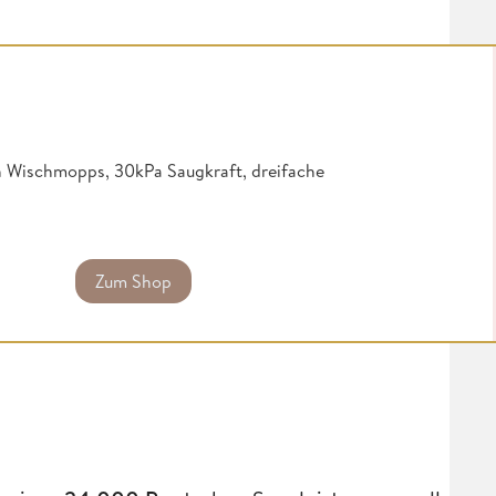
 Wischmopps, 30kPa Saugkraft, dreifache
Zum Shop