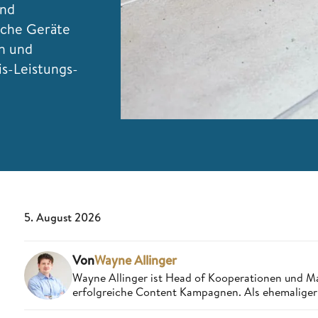
und
lche Geräte
en und
s-Leistungs-
5. August 2026
Von
Wayne Allinger
Wayne Allinger ist Head of Kooperationen und M
erfolgreiche Content Kampagnen. Als ehemaliger