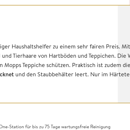
iger Haushaltshelfer zu einem sehr fairen Preis. Mi
el und Tierhaare von Hartböden und Teppichen. Die 
en Mopps Teppiche schützen. Praktisch ist zudem di
ocknet
und den Staubbehälter leert. Nur im Härtete
ne-Station für bis zu 75 Tage wartungsfreie Reinigung