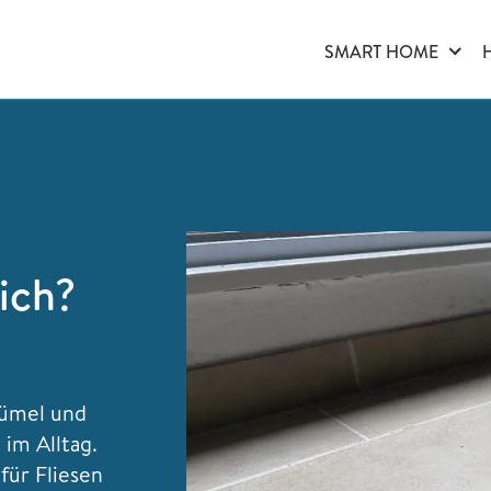
SMART HOME
ich?
ümel und
 im Alltag.
für Fliesen