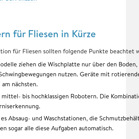
n für Fliesen in Kürze
tion für Fliesen sollten folgende Punkte beachtet 
delle ziehen die Wischplatte nur über den Boden,
Schwingbewegungen nutzen. Geräte mit rotieren
 am nächsten.
i mittel- bis hochklassigen Robotern. Die Kombinati
rniserkennung.
 es Absaug- und Waschstationen, die Schmutzbehält
n sogar alle diese Aufgaben automatisch.