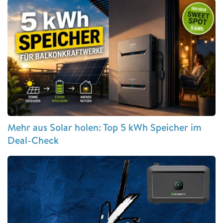
Mehr aus Solar holen: Top 5 kWh Speicher im
Deal-Check