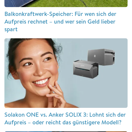
Balkonkraftwerk-Speicher: Für wen sich der
Aufpreis rechnet – und wer sein Geld lieber
spart
Solakon ONE vs. Anker SOLIX 3: Lohnt sich der
Aufpreis – oder reicht das günstigere Modell?