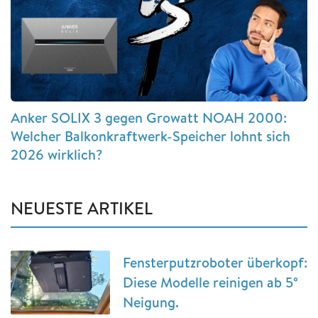
Anker SOLIX 3 gegen Growatt NOAH 2000:
Welcher Balkonkraftwerk-Speicher lohnt sich
2026 wirklich?
NEUESTE ARTIKEL
Fensterputzroboter überkopf:
Diese Modelle reinigen ab 5°
Neigung.