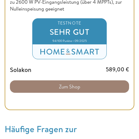
zu 2600 W PV-Eingangsleistung (über 4 MPPTs), zur
Nulleinspeisung geeignet
TESTNOTE
SEHR GUT
94/100 Punkte • 09/2025
Solakon
589,00
€
Zum Shop
Häufige Fragen zur