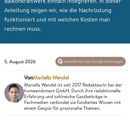
Balkonkraftwerk einfach integrieren. In dieser
Anleitung zeigen wir, wie die Nachrüstung
funktioniert und mit welchen Kosten man
rechnen muss.
5. August 2026
home&smart bei Google bevorzugen
Von
Mariella Wendel
Mariella Wendel ist seit 2017 Redakteurin bei der
homeandsmart GmbH. Durch ihre redaktionelle
Erfahrung und zahlreiche Gastbeiträge in
Fachmedien verbindet sie fundiertes Wissen mit
einem Gespür für praxisnahe Themen.