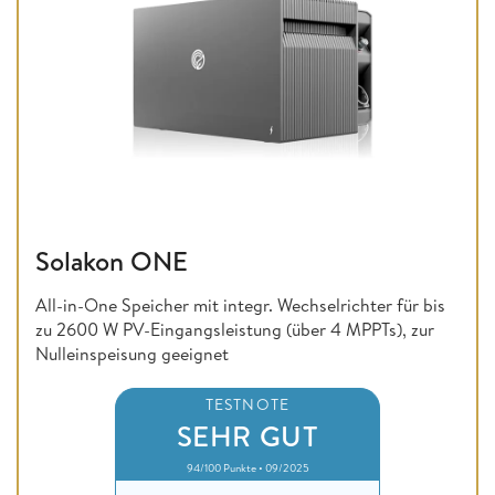
Solakon ONE
All-in-One Speicher mit integr. Wechselrichter für bis
zu 2600 W PV-Eingangsleistung (über 4 MPPTs), zur
Nulleinspeisung geeignet
TESTNOTE
SEHR GUT
94/100 Punkte • 09/2025