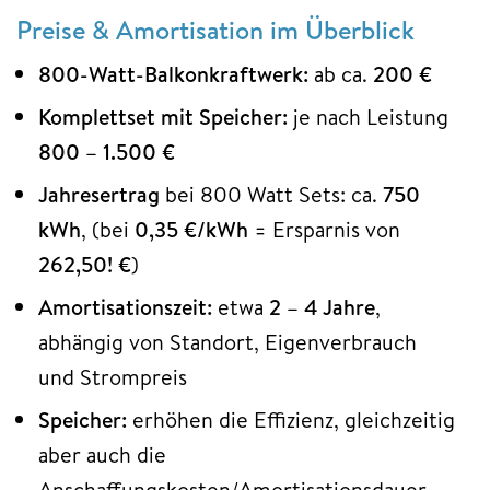
Preise & Amortisation im Überblick
800-Watt-Balkonkraftwerk:
ab ca.
200 €
Komplettset mit Speicher:
je nach Leistung
800 – 1.500 €
Jahresertrag
bei 800 Watt Sets: ca.
750
kWh
, (bei
0,35 €/kWh
= Ersparnis von
262,50! €
)
Amortisationszeit:
etwa
2 – 4 Jahre
,
abhängig von Standort, Eigenverbrauch
und Strompreis
Speicher:
erhöhen die Effizienz, gleichzeitig
aber auch die
Anschaffungskosten/Amortisationsdauer