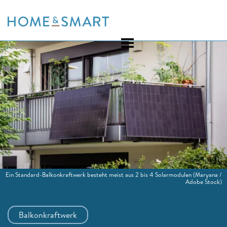
Skip
to
content
Ein Standard-Balkonkraftwerk besteht meist aus 2 bis 4 Solarmodulen
(Maryana /
Adobe Stock)
Balkonkraftwerk