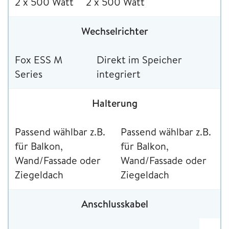
2 x 500 Watt
2 x 500 Watt
Wechselrichter
Fox ESS M
Direkt im Speicher
Series
integriert
Halterung
Passend wählbar z.B.
Passend wählbar z.B.
für Balkon,
für Balkon,
Wand/Fassade oder
Wand/Fassade oder
Ziegeldach
Ziegeldach
Anschlusskabel