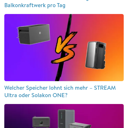
Balkonkraftwerk pro Tag
Welcher Speicher lohnt sich mehr – STREAM
Ultra oder Solakon ONE?