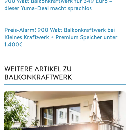
900 Watt Balkonkraftwerk für 349 Euro –
dieser Yuma-Deal macht sprachlos
Preis-Alarm! 900 Watt Balkonkraftwerk bei
Kleines Kraftwerk + Premium Speicher unter
1.400€
WEITERE ARTIKEL ZU
BALKONKRAFTWERK