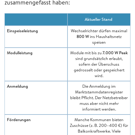
zusammengefasst haben:
Aktueller Stand
Einspeiseleistung
Wechselrichter dürfen maximal
800 W
ins Haushaltsnetz
speisen
Modulleistung
Module mit bis zu
7.000 W Peak
sind grundsätzlich erlaubt,
sofern der Überschuss
gedrosselt oder gespeichert
wird.
Anmeldung
Die Anmeldung im
Marktstammdatenregister
bleibt Pflicht. Der Netzbetreiber
muss aber nicht mehr
informiert werden.
Förderungen
Manche Kommunen bieten
Zuschüsse (z. B. 200–400 €) für
Balkonkraftwerke. Viele