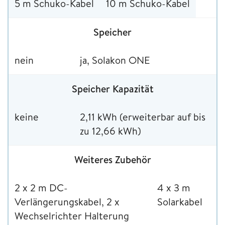
5 m Schuko-Kabel
10 m Schuko-Kabel
Speicher
nein
ja, Solakon ONE
Speicher Kapazität
keine
2,11 kWh (erweiterbar auf bis
zu 12,66 kWh)
Weiteres Zubehör
2 x 2 m DC-
4 x 3 m
Verlängerungskabel, 2 x
Solarkabel
Wechselrichter Halterung