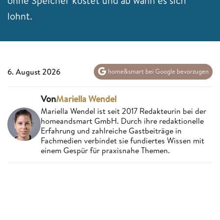
ohne Speicher kostet und ab wann es sich
lohnt.
6. August 2026
home&smart bei Google bevorzugen
Von
Mariella Wendel
Mariella Wendel ist seit 2017 Redakteurin bei der
homeandsmart GmbH. Durch ihre redaktionelle
Erfahrung und zahlreiche Gastbeiträge in
Fachmedien verbindet sie fundiertes Wissen mit
einem Gespür für praxisnahe Themen.