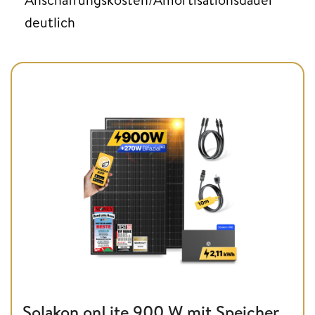
deutlich
Solakon onLite 900 W mit Speicher