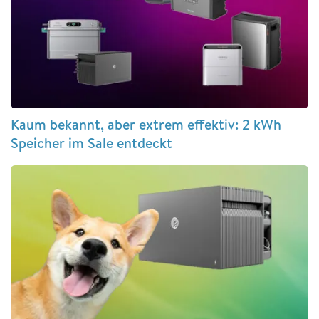
Kaum bekannt, aber extrem effektiv: 2 kWh
Speicher im Sale entdeckt