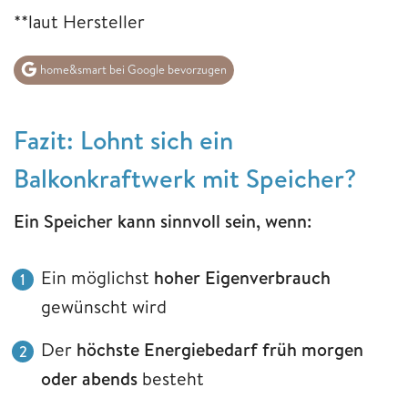
**laut Hersteller
home&smart bei Google bevorzugen
Fazit: Lohnt sich ein
Balkonkraftwerk mit Speicher?
Ein Speicher kann sinnvoll sein, wenn:
Ein möglichst
hoher Eigenverbrauch
gewünscht wird
Der
höchste Energiebedarf früh morgen
oder abends
besteht