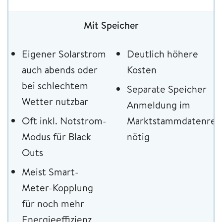
Mit Speicher
Eigener Solarstrom
Deutlich höhere
auch abends oder
Kosten
bei schlechtem
Separate Speicher
Wetter nutzbar
Anmeldung im
Oft inkl. Notstrom-
Marktstammdatenregi
Modus für Black
nötig
Outs
Meist Smart-
Meter-Kopplung
für noch mehr
Energieeffizienz