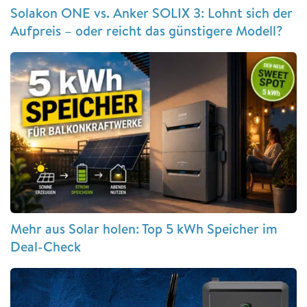
Solakon ONE vs. Anker SOLIX 3: Lohnt sich der
Aufpreis – oder reicht das günstigere Modell?
Mehr aus Solar holen: Top 5 kWh Speicher im
Deal-Check