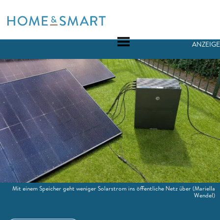
Skip
to
content
ANZEIGE
Mit einem Speicher geht weniger Solarstrom ins öffentliche Netz über
(Mariella
Wendel)