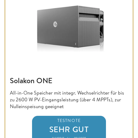
Solakon ONE
All-in-One Speicher mit integr. Wechselrichter für bis
zu 2600 W PV-Eingangsleistung (über 4 MPPTs), zur
Nulleinspeisung geeignet
TESTNOTE
SEHR GUT
94/100 Punkte • 09/2025