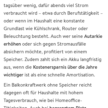
tagsüber wenig, dafür abends viel Strom
verbraucht wird – etwa durch Berufstätigkeit –
oder wenn im Haushalt eine konstante
Grundlast wie Kühlschrank, Router oder
Beleuchtung besteht. Auch wer seine
Autarkie
erhöhen
oder sich gegen Stromausfälle
absichern möchte, profitiert von einem
Speicher. Zudem zahlt sich ein Akku langfristig
aus, wenn die
Kostenersparnis über die Jahre
wichtiger
ist als eine schnelle Amortisation.
Ein Balkonkraftwerk ohne Speicher reicht
dagegen oft für Haushalte mit hohem
Tagesverbrauch, wie bei Homeoffice-
Tätigkeiten. Auch bei
begrenztem Platz
,