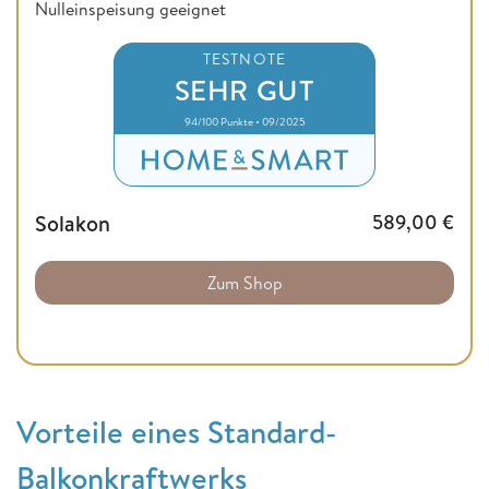
Nulleinspeisung geeignet
TESTNOTE
SEHR GUT
94/100 Punkte • 09/2025
Solakon
589,00
€
Zum Shop
Vorteile eines Standard-
Balkonkraftwerks