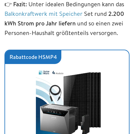
👉
Fazit:
Unter idealen Bedingungen kann das
Balkonkraftwerk mit Speicher
Set rund
2.200
kWh Strom pro Jahr liefern
und so einen zwei
Personen-Haushalt größtenteils versorgen.
Rabattcode HSMP4