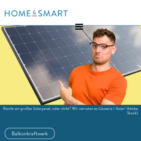
Skip
to
content
Reicht ein großes Solarpanel, oder nicht? Wir verraten es
(Jaweria / Asier/ Adobe
Stock)
Balkonkraftwerk