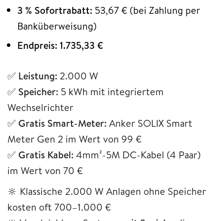
3 % Sofortrabatt:
53,67 € (bei Zahlung per
Banküberweisung)
Endpreis: 1.735,33 €
✅
Leistung:
2.000 W
✅
Speicher:
5 kWh mit integriertem
Wechselrichter
✅
Gratis
Smart-Meter:
Anker SOLIX Smart
Meter Gen 2 im Wert von 99 €
✅
Gratis
Kabel:
4mm²-5M DC-Kabel (4 Paar)
im Wert von 70 €
🔆 Klassische 2.000 W Anlagen ohne Speicher
kosten oft 700–1.000 €