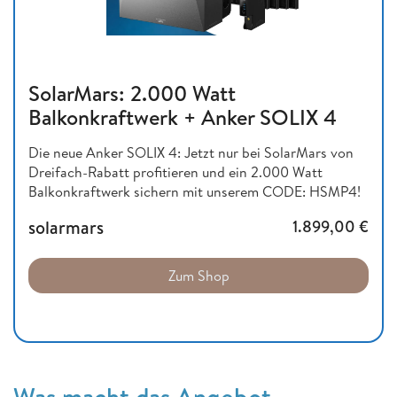
SolarMars: 2.000 Watt
Balkonkraftwerk + Anker SOLIX 4
Die neue Anker SOLIX 4: Jetzt nur bei SolarMars von
Dreifach-Rabatt profitieren und ein 2.000 Watt
Balkonkraftwerk sichern mit unserem CODE: HSMP4!
solarmars
1.899,00
€
Zum Shop
Was macht das Angebot