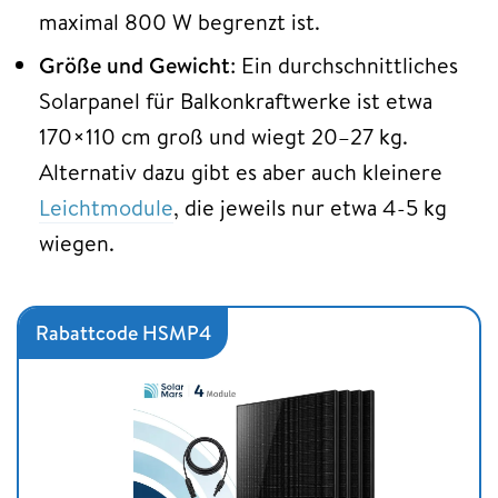
maximal 800 W begrenzt ist.
Größe und Gewicht
: Ein durchschnittliches
Solarpanel für Balkonkraftwerke ist etwa
170×110 cm groß und wiegt 20–27 kg.
Alternativ dazu gibt es aber auch kleinere
Leichtmodule
, die jeweils nur etwa 4-5 kg
wiegen.
Rabattcode HSMP4