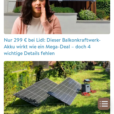
Nur 299 € bei Lidl: Dieser Balkonkraftwerk-
Akku wirkt wie ein Mega-Deal – doch 4
wichtige Details fehlen