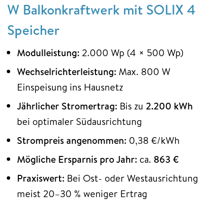
W Balkonkraftwerk mit SOLIX 4
Speicher
Modulleistung:
2.000 Wp (4 × 500 Wp)
Wechselrichterleistung:
Max. 800 W
Einspeisung ins Hausnetz
Jährlicher Stromertrag:
Bis zu
2.200 kWh
bei optimaler Südausrichtung
Strompreis angenommen:
0,38 €/kWh
Mögliche Ersparnis pro Jahr:
ca.
863 €
Praxiswert:
Bei Ost- oder Westausrichtung
meist 20–30 % weniger Ertrag