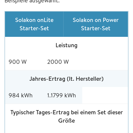
Beispiele ausgewählt.
Solakon onLite
Solakon on Power
Starter-Set
Starter-Set
Leistung
900 W
2000 W
Jahres-Ertrag (lt. Hersteller)
984 kWh
1.1799 kWh
Typischer Tages-Ertrag bei einem Set dieser
Größe