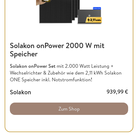
Solakon onPower 2000 W mit
Speicher
Solakon onPower Set
mit 2.000 Watt Leistung +
Wechselrichter & Zubehör wie dem 2,11 kWh Solakon
ONE Speicher inkl. Notstromfunktion
!
Solakon
939,99
€
Zum Shop