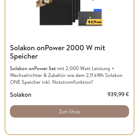
Solakon onPower 2000 W mit
Speicher
Solakon onPower Set
mit 2.000 Watt Leistung +
Wechselrichter & Zubehör wie dem 2,11 kWh Solakon
ONE Speicher inkl. Notstromfunktion
!
Solakon
939,99
€
Zum Shop