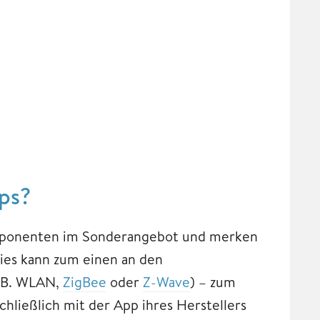
ps?
mponenten im Sonderangebot und merken
Dies kann zum einen an den
z.B. WLAN,
ZigBee
oder
Z-Wave
) – zum
ließlich mit der App ihres Herstellers