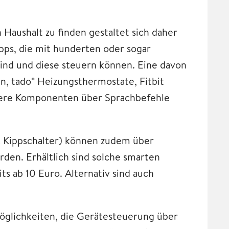
 Haushalt zu finden gestaltet sich daher
Apps, die mit hunderten oder sogar
ind und diese steuern können. Eine davon
pen, tado° Heizungsthermostate, Fitbit
tere Komponenten über Sprachbefehle
it Kippschalter) können zudem über
en. Erhältlich sind solche smarten
s ab 10 Euro. Alternativ sind auch
Möglichkeiten, die Gerätesteuerung über