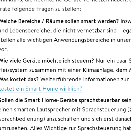
räte folgende Fragen zu stellen:
Welche Bereiche / Räume sollen smart werden?
Inzw
und Lebensbereiche, die nicht vernetzbar sind – eg
stellen alle wichtigen Anwendungsbereiche in un
vor.
Wie viele Geräte möchte ich steuern?
Nur ein paar
Heizsystem zusammen mit einer Klimaanlage, dem
Was kostet das?
Weiterführende Informationen zur B
kostet ein Smart Home wirklich?
Sollen die Smart Home-Geräte sprachsteuerbar sei
einen smarten Lautsprecher mit Sprachsteuerung (
Sprachbedienung) anzuschaffen und sich erst dana
umzusehen. Alles Wichtige zur Sprachsteuerung hab