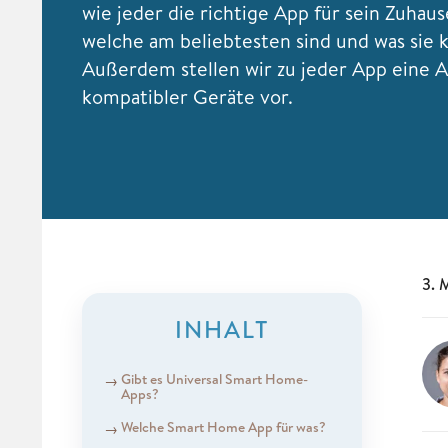
wie jeder die richtige App für sein Zuhaus
welche am beliebtesten sind und was sie 
Außerdem stellen wir zu jeder App eine 
kompatibler Geräte vor.
3. 
INHALT
Gibt es Universal Smart Home-
Apps?
Welche Smart Home App für was?