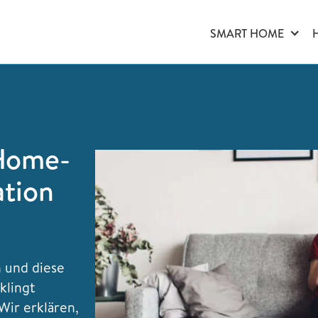
SMART HOME
 Home-
tion
 und diese
klingt
Wir erklären,