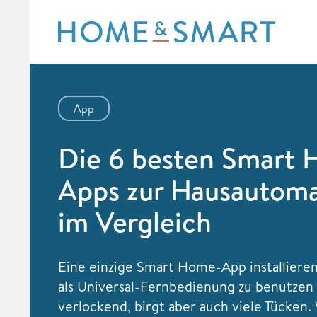
Skip
to
content
App
Die 6 besten Smart
Apps zur Hausautoma
im Vergleich
Eine einzige Smart Home-App installieren
als Universal-Fernbedienung zu benutzen 
verlockend, birgt aber auch viele Tücken. 