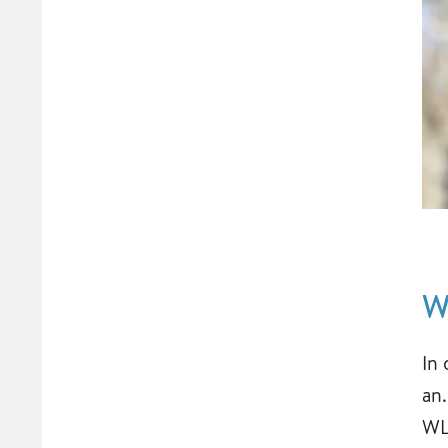
W
In
an
WL