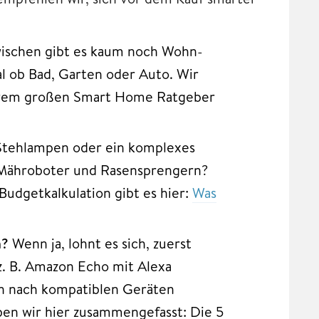
ischen gibt es kaum noch Wohn-
al ob Bad, Garten oder Auto. Wir
serem großen Smart Home Ratgeber
 Stehlampen oder ein komplexes
 Mähroboter und Rasensprengern?
udgetkalkulation gibt es hier:
Was
n?
Wenn ja, lohnt es sich, zuerst
z. B. Amazon Echo mit Alexa
ch nach kompatiblen Geräten
en wir hier zusammengefasst: Die 5