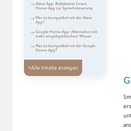
Alexa App: Beliebteste Smart
Home-App zur Sprachsteuerung
Was ist kompatibel mit der Alexa
App?
Google Home-App: Alternative mit
mehr enzyklopädischem Wissen
Was ist kompatibel mit der Google
Home-App?
≡
Alle Inhalte anzeigen
G
Sm
er
un
an