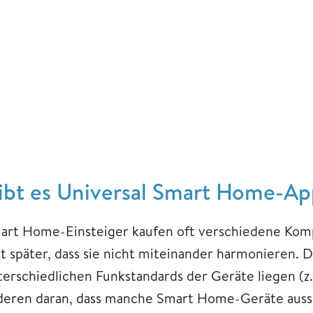
ibt es Universal Smart Home-Ap
art Home-Einsteiger kaufen oft verschiedene Ko
st später, dass sie nicht miteinander harmonieren. 
terschiedlichen Funkstandards der Geräte liegen (
deren daran, dass manche Smart Home-Geräte aussch