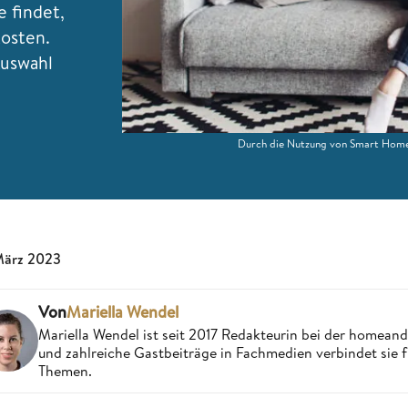
e findet,
kosten.
Auswahl
Durch die Nutzung von Smart Home
März 2023
Von
Mariella Wendel
Mariella Wendel ist seit 2017 Redakteurin bei der homea
und zahlreiche Gastbeiträge in Fachmedien verbindet sie 
Themen.