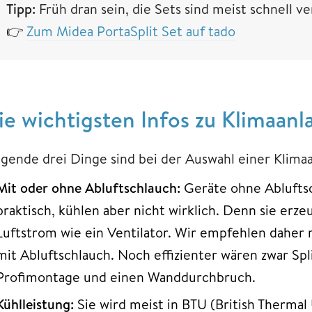
Tipp:
Früh dran sein, die Sets sind meist schnell ve
👉
Zum Midea PortaSplit Set auf tado
ie wichtigsten Infos zu Klimaanl
lgende drei Dinge sind bei der Auswahl einer Klima
Mit oder ohne Abluftschlauch:
Geräte ohne Abluftsc
praktisch, kühlen aber nicht wirklich. Denn sie erz
Luftstrom wie ein Ventilator. Wir empfehlen daher
mit Abluftschlauch. Noch effizienter wären zwar Spl
Profimontage und einen Wanddurchbruch.
Kühlleistung:
Sie wird meist in BTU (British Therma