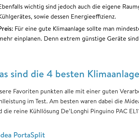
Ebenfalls wichtig sind jedoch auch die eigene Rau
Kühlgerätes, sowie dessen Energieeffizienz.
Preis:
Für eine gute Klimaanlage sollte man mindes
mehr einplanen. Denn extrem günstige Geräte sind o
as sind die 4 besten Klimaanlag
sere Favoriten punkten alle mit einer guten Verar
hlleistung im Test. Am besten waren dabei die Mide
d die reine Kühllösung De’Longhi Pinguino PAC EL1
dea PortaSplit