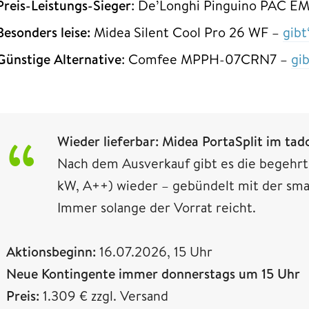
Preis-Leistungs-Sieger
: De’Longhi Pinguino PAC E
Besonders leise:
Midea Silent Cool Pro 26 WF –
gibt
Günstige Alternative
: Comfee MPPH-07CRN7 –
gi
Wieder lieferbar: Midea PortaSplit im tad
Nach dem Ausverkauf gibt es die begehrt
kW, A++) wieder – gebündelt mit der sm
Immer solange der Vorrat reicht.
Aktionsbeginn:
16.07.2026, 15 Uhr
Neue Kontingente immer donnerstags um 15 Uhr
Preis:
1.309 € zzgl. Versand