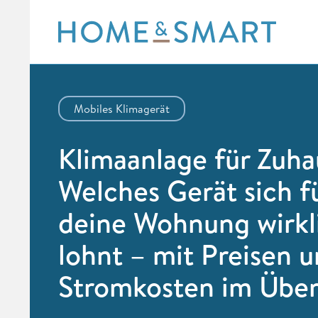
Skip
to
content
Mobiles Klimagerät
Klimaanlage für Zuha
Welches Gerät sich f
deine Wohnung wirkl
lohnt – mit Preisen 
Stromkosten im Über