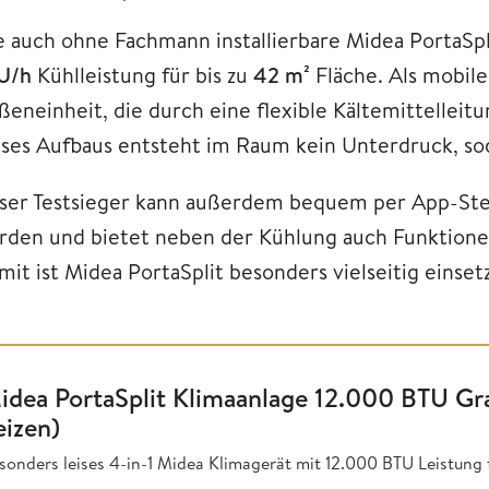
e auch ohne Fachmann installierbare Midea PortaSpli
U/h
Kühlleistung für bis zu
42 m²
Fläche. Als mobile
ßeneinheit, die durch eine flexible Kältemittellei
eses Aufbaus entsteht im Raum kein Unterdruck, s
ser Testsieger kann außerdem bequem per App-St
rden und bietet neben der Kühlung auch Funktione
it ist Midea PortaSplit besonders vielseitig einset
idea PortaSplit Klimaanlage 12.000 BTU Gr
eizen)
sonders leises 4-in-1 Midea Klimagerät mit 12.000 BTU Leistung