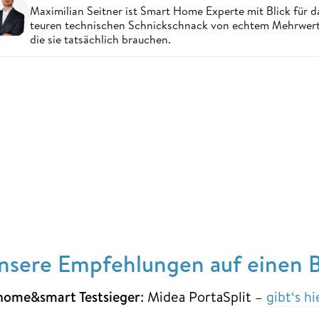
Maximilian Seitner ist Smart Home Experte mit Blick für da
teuren technischen Schnickschnack von echtem Mehrwert,
die sie tatsächlich brauchen.
nsere Empfehlungen auf einen B
home&smart Testsieger
: Midea PortaSplit –
gibt‘s h