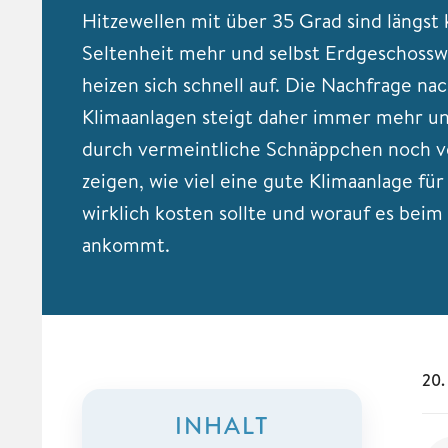
Hitzewellen mit über 35 Grad sind längst 
Seltenheit mehr und selbst Erdgeschos
heizen sich schnell auf. Die Nachfrage na
Klimaanlagen steigt daher immer mehr un
durch vermeintliche Schnäppchen noch ve
zeigen, wie viel eine gute Klimaanlage fü
wirklich kosten sollte und worauf es beim
ankommt.
20.
INHALT