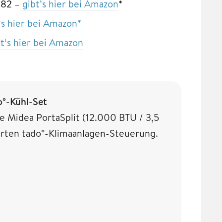
M82 –
gibt’s hier bei Amazon
*
‘s hier bei Amazon*
bt‘s hier bei Amazon
o°-Kühl-Set
e Midea PortaSplit (12.000 BTU / 3,5
arten tado°-Klimaanlagen-Steuerung.