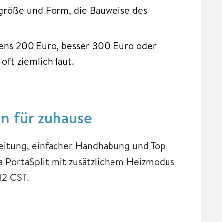
mgröße und Form, die Bauweise des
tens 200 Euro, besser 300 Euro oder
ft ziemlich laut.
en für zuhause
beitung, einfacher Handhabung und Top
a PortaSplit mit zusätzlichem Heizmodus
12 CST.