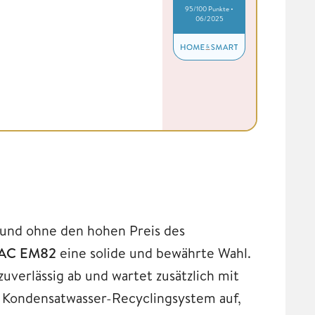
95/100 Punkte •
06/2025
und ohne den hohen Preis des
PAC EM82
eine solide und bewährte Wahl.
uverlässig ab und wartet zusätzlich mit
n Kondensatwasser-Recyclingsystem auf,