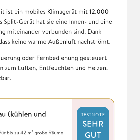
t ist ein mobiles Klimagerät mit
12.000
s Split-Gerät hat sie eine Innen- und eine
tung miteinander verbunden sind. Dank
odass keine warme Außenluft nachströmt.
euerung oder Fernbedienung gesteuert
n zum Lüften, Entfeuchten und Heizen.
zbar.
au (kühlen und
TESTNOTE
SEHR
 für bis zu 42 m² große Räume
GUT