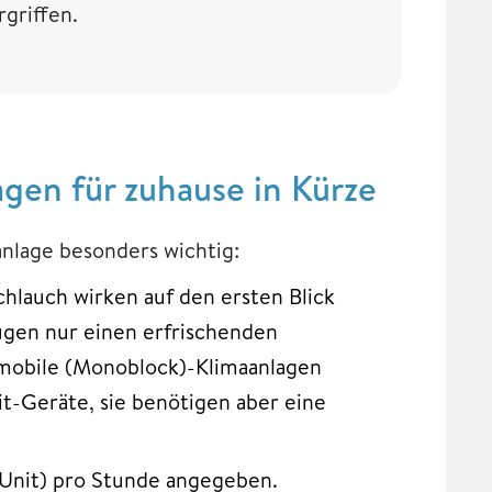
rgriffen.
agen für zuhause in Kürze
anlage besonders wichtig:
hlauch wirken auf den ersten Blick
eugen nur einen erfrischenden
 mobile (Monoblock)-Klimaanlagen
it-Geräte, sie benötigen aber eine
l Unit) pro Stunde angegeben.