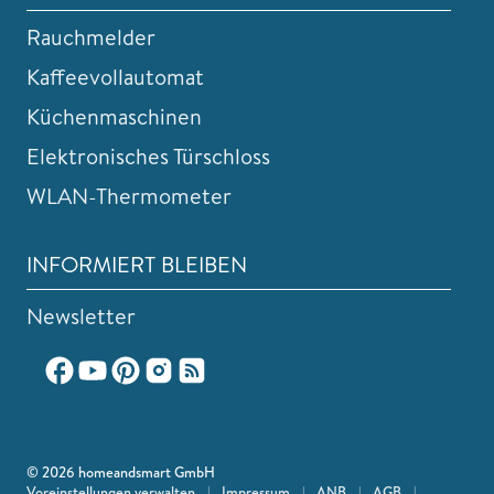
Rauchmelder
Kaffeevollautomat
Küchenmaschinen
Elektronisches Türschloss
WLAN-Thermometer
INFORMIERT BLEIBEN
Newsletter
© 2026 homeandsmart GmbH
Voreinstellungen verwalten
|
Impressum
|
ANB
|
AGB
|