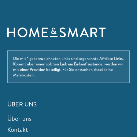
Die mit * gekennzeichneten Links sind sogenannte Affiliate Links.
Kommt über einen solchen Link ein Einkauf zustande, werden wir
mit einer Provision beteiligt. Für Sie entstehen dabei keine
Mehrkosten.
ÜBER UNS
Über uns
Kontakt