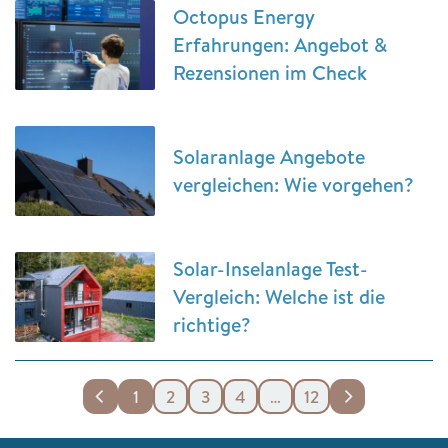
Octopus Energy
Erfahrungen: Angebot &
Rezensionen im Check
Solaranlage Angebote
vergleichen: Wie vorgehen?
Solar-Inselanlage Test-
Vergleich: Welche ist die
richtige?
1
2
3
4
…
12