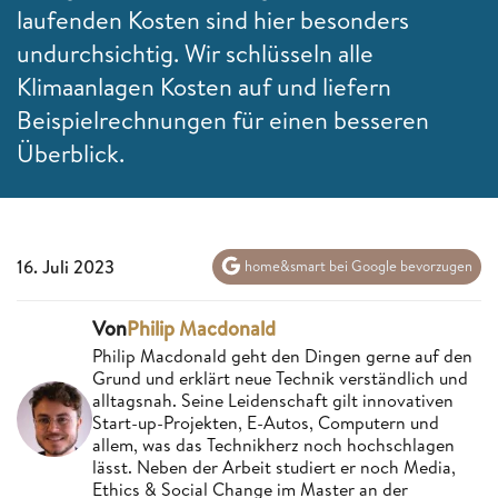
laufenden Kosten sind hier besonders
undurchsichtig. Wir schlüsseln alle
Klimaanlagen Kosten auf und liefern
Beispielrechnungen für einen besseren
Überblick.
16. Juli 2023
home&smart bei Google bevorzugen
Von
Philip Macdonald
Philip Macdonald geht den Dingen gerne auf den
Grund und erklärt neue Technik verständlich und
alltagsnah. Seine Leidenschaft gilt innovativen
Start-up-Projekten, E-Autos, Computern und
allem, was das Technikherz noch hochschlagen
lässt. Neben der Arbeit studiert er noch Media,
Ethics & Social Change im Master an der