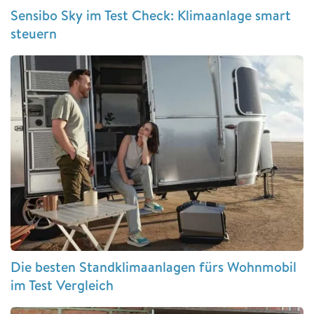
Sensibo Sky im Test Check: Klimaanlage smart
steuern
Die besten Standklimaanlagen fürs Wohnmobil
im Test Vergleich