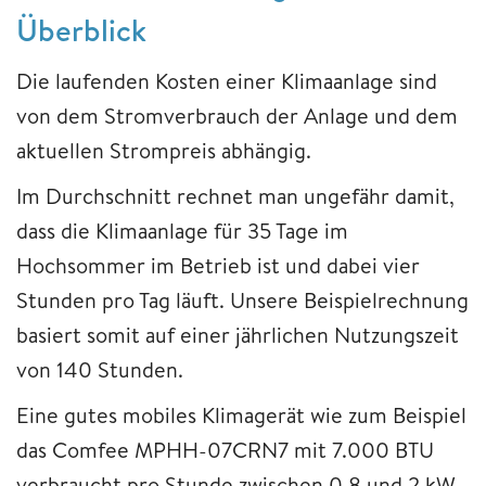
Überblick
Die laufenden Kosten einer Klimaanlage sind
von dem Stromverbrauch der Anlage und dem
aktuellen Strompreis abhängig.
Im Durchschnitt rechnet man ungefähr damit,
dass die Klimaanlage für 35 Tage im
Hochsommer im Betrieb ist und dabei vier
Stunden pro Tag läuft. Unsere Beispielrechnung
basiert somit auf einer jährlichen Nutzungszeit
von 140 Stunden.
Eine gutes mobiles Klimagerät wie zum Beispiel
das Comfee MPHH-07CRN7 mit 7.000 BTU
verbraucht pro Stunde zwischen 0,8 und 2 kW.