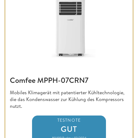
Comfee MPPH-07CRN7
Mobiles Klimagerät mit patentierter Kühltechnologie,
die das Kondenswasser zur Kühlung des Kompressors
nutzt.
TESTNOTE
GUT
80/100 Punkte • 02/2024